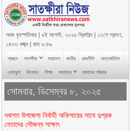
আজ
বৃহস্পতিবার
|
৬ই আগস্ট, ২০২৬ খ্রিস্টাব্দ
|
২২শে শ্রাবণ,
১৪৩৩ বঙ্গাব্দ
|
রাত ৯:৪৬
প্রচ্ছদ
সাতক্ষীরা
সারাদেশ
জাতীয়
রাজনীতি
আন্তর্জাতিক
খেলাধুলা
বিনোদন
শিক্ষা
অন্যান্য
আমাদের পরিবার
সোমবার, ডিসেম্বর ৮, ২০২৫
নবাগত উপজেলা নির্বাহী অফিসারের সাথে দুপ্রক
নেতাদের সৌজন্য সাক্ষাৎ