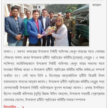
কামরুল
হাসান।। নবাগত কলারোয়া উপজেলা নির্বাহী অফিসার জেবুন নাহারের সাথে সোমবার
সৌজন্য সাক্ষাৎ করেন উপজেলা দুর্নীতি প্রতিরোধ কমিটির (দুপ্রক) নেতৃবৃন্দ। এ সময়
সংক্ষিপ্ত মতবিনিময়কালে উপজেলা নির্বাহী অফিসার জেবুন নাহার সকলের সাথে
শুভেচ্ছা বিনিময় করেন ও উপজেলা দুর্নীতি প্রতিরোধ কমিটির সার্বিক কর্মকাণ্ড সম্পর্কে
অবহিত হন। সেই সাথে তিনি ৯ ডিসেম্বর আন্তর্জাতিক দুর্নীতি বিরোধী দিবস
যথাযথভাবে পালনের আহ্বান জানান। উপজেলা দুর্নীতি প্রতিরোধ কমিটির নেতৃবৃন্দ সদ্য
যোগদানকারী উপজেলা নির্বাহী অফিসারকে ফুলেল শুভেচ্ছা জানান। এসময় উপস্থিত
ছিলেন সহকারী কমিশনার (ভূমি) রিয়াজ উদ্দিন আহমেদ, উপজেলা সহকারী প্রোগ্রামার
মোতাহার হোসেন, উপজেলা দুর্নীতি প্রতিরোধ কমিটির সাধারণ সম্পাদক
বিস্তারিত…