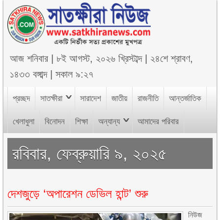
আজ
শনিবার
|
৮ই আগস্ট, ২০২৬ খ্রিস্টাব্দ
|
২৪শে শ্রাবণ,
১৪৩৩ বঙ্গাব্দ
|
সকাল ৯:২৭
প্রচ্ছদ
সাতক্ষীরা
সারাদেশ
জাতীয়
রাজনীতি
আন্তর্জাতিক
খেলাধুলা
বিনোদন
শিক্ষা
অন্যান্য
আমাদের পরিবার
রবিবার, ফেব্রুয়ারি ৯, ২০২৫
দেশজুড়ে ‘অপারেশন ডেভিল হান্ট’ শুরু
নিউজ