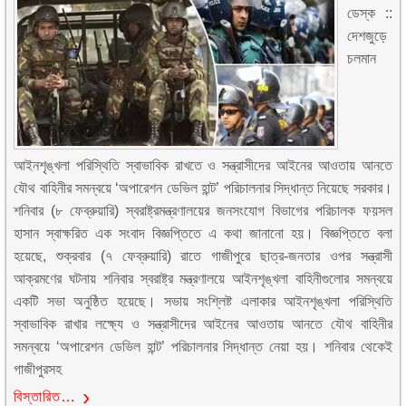
ডেস্ক ::
দেশজুড়ে
চলমান
আইনশৃঙ্খলা পরিস্থিতি স্বাভাবিক রাখতে ও সন্ত্রাসীদের আইনের আওতায় আনতে
যৌথ বাহিনীর সমন্বয়ে ‘অপারেশন ডেভিল হান্ট’ পরিচালনার সিদ্ধান্ত নিয়েছে সরকার।
শনিবার (৮ ফেব্রুয়ারি) স্বরাষ্ট্রমন্ত্রণালয়ের জনসংযোগ বিভাগের পরিচালক ফয়সল
হাসান স্বাক্ষরিত এক সংবাদ বিজ্ঞপ্তিতে এ কথা জানানো হয়। বিজ্ঞপ্তিতে বলা
হয়েছে, শুক্রবার (৭ ফেব্রুয়ারি) রাতে গাজীপুরে ছাত্র-জনতার ওপর সন্ত্রাসী
আক্রমণের ঘটনায় শনিবার স্বরাষ্ট্র মন্ত্রণালয়ে আইনশৃঙ্খলা বাহিনীগুলোর সমন্বয়ে
একটি সভা অনুষ্ঠিত হয়েছে। সভায় সংশ্লিষ্ট এলাকার আইনশৃঙ্খলা পরিস্থিতি
স্বাভাবিক রাখার লক্ষ্যে ও সন্ত্রাসীদের আইনের আওতায় আনতে যৌথ বাহিনীর
সমন্বয়ে ‘অপারেশন ডেভিল হান্ট’ পরিচালনার সিদ্ধান্ত নেয়া হয়। শনিবার থেকেই
গাজীপুরসহ
বিস্তারিত…