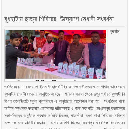
বুধহাটায় ছাত্র শিবিরের উদ্যোগে মেধাবী সংবর্ধনা
বুধহাটা
প্রতিবেদক :: বাংলাদেশ ইসলামী ছাত্রশিবির আশাশুনি উত্তর থানা শাখার আয়োজনে
বুধহাটায় মেধাবী সংবর্ধনা অনুষ্ঠিত হয়েছে। শনিবার সকাল থেকে দুপুর পর্যন্ত বুধধাটা বি
বিএম কলেজিয়েট স্কুল ক্যাম্পাসে এ অনুষ্ঠানের আয়োজন করা হয়। সংগঠনের থানা
অফিস সম্পাদক ফায়সাল হোসেনের পরিচালনায় ও থানা সভাপতি মোখলেসুর রহমানেরর
সভাপতিত্বে অনুষ্ঠানে প্রধান অতিথি ছিলেন, সাতক্ষীরা জেলা শাখা শিবিরের সাহিত্য
সম্পাদক মোঃ মতিউর রহমান। বিশেষ অতিথি ছিলেন, সরাপপুর মাধ্যমিক বিদ্যালয়ের