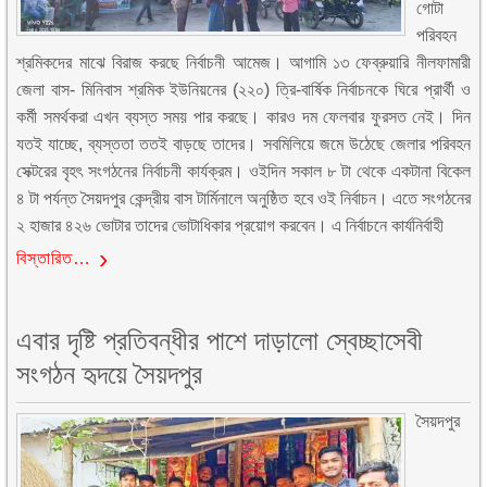
গোটা
পরিবহন
শ্রমিকদের মাঝে বিরাজ করছে নির্বাচনী আমেজ। আগামি ১৩ ফেব্রুয়ারি নীলফামারী
জেলা বাস- মিনিবাস শ্রমিক ইউনিয়নের (২২০) ত্রি-বার্ষিক নির্বাচনকে ঘিরে প্রার্থী ও
কর্মী সমর্থকরা এখন ব্যস্ত সময় পার করছে। কারও দম ফেলবার ফুরসত নেই। দিন
যতই যাচ্ছে, ব্যস্ততা ততই বাড়ছে তাদের। সবমিলিয়ে জমে উঠেছে জেলার পরিবহন
সেক্টরের বৃহৎ সংগঠনের নির্বাচনী কার্যক্রম। ওইদিন সকাল ৮ টা থেকে একটানা বিকেল
৪ টা পর্যন্ত সৈয়দপুর কেন্দ্রীয় বাস টার্মিনালে অনুষ্ঠিত হবে ওই নির্বাচন। এতে সংগঠনের
২ হাজার ৪২৬ ভোটার তাদের ভোটাধিকার প্রয়োগ করবেন। এ নির্বাচনে কার্যনির্বাহী
বিস্তারিত…
এবার দৃষ্টি প্রতিবন্ধীর পাশে দাড়ালো স্বেচ্ছাসেবী
সংগঠন হৃদয়ে সৈয়দপুর
সৈয়দপুর