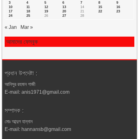
3
4
5
6
7
8
9
10
11
12
13
14
15
16
17
18
19
20
21
22
23
24
25
26
27
28
« Jan
Mar »
আমাদের ফেসবুক
প্রধান উপদেষ্টা :
আনিসুর রহমান গাজী
E-mail: anis1971@gmail.com
সম্পাদক :
মোঃ আব্দুল হান্নান
E-mail: hannansb@gmail.com