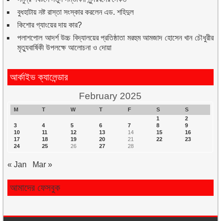
বুধহাটায় নষ্ট রাস্তা সংস্কার করলেন এড. শহিদুল
কিশোর গ্যাংয়ের দায় কার?
পলাশপোল আদর্শ উচ্চ বিদ্যালয়ের প্রতিষ্ঠাতা মরহুম আমজাদ হোসেন খান চৌধুরীর
মৃত্যুবার্ষিকী উপলক্ষে আলোচনা ও দোয়া
আর্কাইভ ক্যালেন্ডার
February 2025
M
T
W
T
F
S
S
1
2
3
4
5
6
7
8
9
10
11
12
13
14
15
16
17
18
19
20
21
22
23
24
25
26
27
28
« Jan
Mar »
আমাদের ফেসবুক