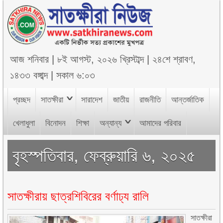
আজ
শনিবার
|
৮ই আগস্ট, ২০২৬ খ্রিস্টাব্দ
|
২৪শে শ্রাবণ,
১৪৩৩ বঙ্গাব্দ
|
সকাল ৬:০৩
প্রচ্ছদ
সাতক্ষীরা
সারাদেশ
জাতীয়
রাজনীতি
আন্তর্জাতিক
খেলাধুলা
বিনোদন
শিক্ষা
অন্যান্য
আমাদের পরিবার
বৃহস্পতিবার, ফেব্রুয়ারি ৬, ২০২৫
সাতক্ষীরায় ছাত্রশিবিরের বর্ণাঢ্য রালি
সাতক্ষীরা