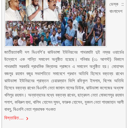
ডেস্ক ::
বাংলাদেশ
জাতীয়তাবাদী দল বিএনপি’র ঝাউডাঙ্গা ইউনিয়নের পাথরঘাটা দুই নম্বর ওয়ার্ডের
উদ্যোগে এক শান্তি সমাবেশ অনুষ্ঠিত হয়েছে। শনিবার (৩১ আগস্ট) বিকালে
পাথরঘাটা সরকারি প্রাথমিক বিদ্যালয় প্রাঙ্গনে এ সমাবেশ অনুষ্ঠিত হয়। মোহাম্মদ
বজলুর রহমান বজুর সভাপতিতে সমাবেশে প্রধান অতিথি হিসেবে বক্তব্য রাখেন
ঝাউডাঙ্গা ইউনিয়নের প্রাক্তন চেয়ারম্যান ভিপি রফিকুল ইসলাম, বিশেষ অতিথি
হিসেবে বক্তব্য রাখেন বিএনপি নেতা জামাল নাসের ডিউক, ঝাউডাঙ্গা কলেজের অধ্যক্ষ
খলিলুর রহমান। অন্যান্যদের মধ্যে বক্তব্য রাখেন, ছাত্রদল নেতা মোকলেসুর রহমান
পলাশ, কবিরুল হুদা, খালিদ হোসেন সুমন, ফারুক হোসেন, যুবদল নেতা শাহজাহান আলী
বাবলু, বিএনপি নেতা প্রভাষক শওকত
বিস্তারিত…