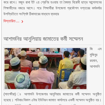
করে রাখে। মজুদ রাখা ইট ২য় শ্রেণির হওয়ায় তা বৈষম্য বিরোধী ছাত্র আন্দোলনের
শিক্ষার্থীদের নজরে আসে। পরে শিক্ষার্থীরা উপজেলা প্রকৌশল দপ্তরের কর্মকর্মার
উপস্থিতিতে সংশ্লিষ্ট ঠিকাদারের মাধ্যমে ব্যবহার
বিস্তারিত…
আশাশুনির আনুলিয়ায় জামাতের কর্মী সম্মেলন
জি এম
মুজিবুর
রহমান,
আশাশুনি
(সাতক্ষীরা) ঃ আশাশুনি উপজেলার আনুলিয়ায় জামাতের কর্মী সম্মেলন অনুষ্ঠিত
হয়েছে। শনিবার বিকাল ৫টায় ইউনিয়ন জামাত কার্যালয়ে একর্মী সম্মেলন অনুষ্ঠিত হয়।