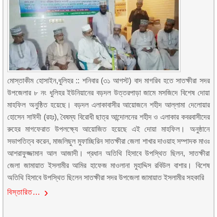
মোস্তাকীম হোসাইন,ধুলিহর :: শনিবার (৩১ আগস্ট) বাদ মাগরিব হতে সাতক্ষীরা সদর
উপজেলার ৮ নং ধুলিহর ইউনিয়ানের বড়দল উত্তরপাড়া জামে মসজিদে বিশেষ দোয়া
মাহফিল অনুষ্ঠিত হয়েছে। বড়দল এলাকাবাসীর আয়োজনে শহীদ আল্লামা দেলোয়ার
হোসেন সাঈদী (রহঃ), বৈষম্য বিরোধী ছাত্র আন্দোলনের শহীদ ও এলাকার কবরবাসীদের
রুহের মাগফেরাত উপলক্ষ্যে আয়োজিত হয়েছে এই দোয়া মাহফিল। অনুষ্ঠানে
সভাপতিত্ব করেন, মাজলিছুল মুফাচ্ছিরিন সাতক্ষীরা জেলা শাখার দাওয়াহ সম্পাদক মাওঃ
আশরাফুজ্জামান আল আজাদী। প্রধান অতিথি হিসাবে উপস্থিত ছিলন, সাতক্ষীরা
জেলা জামায়াত ইসলামীর আমির হাফেজ মাওলানা মুহাদ্দিস রবিউল বাশার। বিশেষ
অতিথি হিসাবে উপস্থিত ছিলেন সাতক্ষীরা সদর উপজেলা জামায়াত ইসলামীর সহকারি
বিস্তারিত…