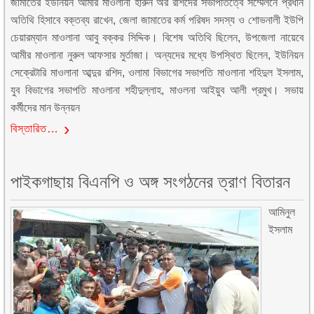
জামাতের ইউনিয়ন আমীর মাওলানা হারুন অর রশিদের সভাপতিত্বে সম্মেলনে প্রধান
অতিথি হিসাবে বক্তব্য রাখেন, জেলা জামাতের কর্ম পরিষদ সদস্য ও শোভনালী ইউপি
চেয়ারম্যান মাওলানা আবু বক্কর সিদ্দিক। বিশেষ অতিথি ছিলেন, উপজেলা নায়েবে
আমীর মাওলানা নুরুল আফসার মুর্তাজা। অন্যদের মধ্যে উপস্থিত ছিলেন, ইউনিয়ন
সেক্রেটারি মাওলানা আব্দুর রশিদ, ওলামা বিভাগের সভাপতি মাওলানা শহিদুল ইসলাম,
যুব বিভাগের সভাপতি মাওলানা শহীদুল্লাহ, মাওলনা আইয়ুব আলী প্রমুখ। সভায়
কর্মীদের মান উন্নয়ন
বিস্তারিত…
পাইকগাছায় বিএনপি ও অঙ্গ সংগঠনের ত্রাণ বিতারন
আমিনুল
ইসলাম