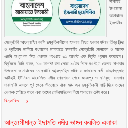
সাপাহার
উপজেলা
জামায়াতে
ইসলামীর
সেক্রেটারি আব্দুল্লাহিল কাফি দুষ্কৃতিকারীদের হামলায় নিহত হওয়ার ঘটনার তীব্র নিন্দা
ও প্রতিবাদ জানিয়ে বাংলাদেশ জামায়াতে ইসলামীর সেক্রেটারি জেনারেল ও সাবেক
এমপি অধ্যাপক মিয়া গোলাম পরওয়ার ৩১ আগস্ট এক বিবৃতি প্রদান করেছেন।
বিবৃতিতে তিনি বলেন, “৩০ আগস্ট রাত সোয়া ১০টার দিকে নওগঁা জেলার সাপাহার
উপজেলা জামায়াতের সেক্রেটারি আব্দুল্লাহিল কাফি ও জামায়াত কর্মী আহমাদুল্লাহ
আইহাই ইউনিয়ন আয়োজিত দলীয় প্রোগ্রাম শেষে ঙ্সয়দপুর ও মানিকুড়া রাস্তার
মাঝামাঝি আসলে পূর্ব থেকে ওঁতপেতে থাকা ৭/৮ জন দুষ্কৃতিকারী লাঠি দিয়ে তাদের
বেধড়ক পেটাতে থাকে এবং তাদের মোটরসাইকেল নিয়ে পালানোর চেষ্টা করে।
বিস্তারিত…
আন্তঃসীমান্ত ইছামতি নদীর ভাঙ্গন কবলিত এলাকা