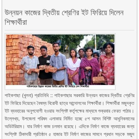
উন্নয়ন কাজের দ্বিতীয় শ্রেণির ইট ফিরিয়ে দিলেন
শিক্ষার্থীরা
পাইকগাছা (খুলনা) প্রতিনিধি :: পাইকগাছার সরকারি উন্নয়ন কাজের দ্বিতীয় শ্রেণির
ইট ফিরিয়ে দিয়েছেন বৈষম্য বিরোধী ছাত্র আন্দোলনের শিক্ষার্থীরা। শিক্ষার্থীরা মজুদকৃত
ইট ব্যবহারের অনুপযোগী হওয়ায় সংশ্লিষ্ট কর্তৃপক্ষের মাধ্যমে শুক্রবার ফেরত পাঠায়।
উল্লেখ্য, উপজেলা পরিষদ এলাকায় নির্মিত হচ্ছে ৫শ আসন বিশিষ্ট আধুনিকমানের
অডিটরিয়াম। যার নির্মাণ কাজ চলমান রয়েছে। এদিকে নির্মাণ কাজে ব্যবহারের জন্য
সংশ্লিষ্ট ঠিকাদারী প্রতিষ্ঠান ৫ হাজার ইট নির্মাণ কাজের সামনে প্রধান সড়কে মজুদ