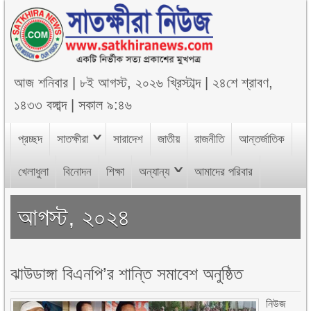
আজ
শনিবার
|
৮ই আগস্ট, ২০২৬ খ্রিস্টাব্দ
|
২৪শে শ্রাবণ,
১৪৩৩ বঙ্গাব্দ
|
সকাল ৯:৪৬
প্রচ্ছদ
সাতক্ষীরা
সারাদেশ
জাতীয়
রাজনীতি
আন্তর্জাতিক
খেলাধুলা
বিনোদন
শিক্ষা
অন্যান্য
আমাদের পরিবার
আগস্ট, ২০২৪
ঝাউডাঙ্গা বিএনপি’র শান্তি সমাবেশ অনুষ্ঠিত
নিউজ