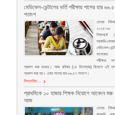
মেডিকেল-ডেন্টালের ভর্তি পরীক্ষায় পাসের হার ৬৬.
শতাংশ
ডেস্ক নিউ
২০২৫-২৬
শিক্ষাবর্ষে 
সরকারি-বেসরক
মেডিকেল-ডেন্ট
কলেজের ভ
পরীক্ষার ফ
প্রকাশ করা হয়েছে। আজ রবিবার (১৪ ডিসেম্বর) বিকেলে এই ফ
প্রকাশ করা হয়। এবার পাসের হার ৬৬.৫৭ শতাংশ।
বিস্তারিত…
প্রাথমিকে ১০ হাজার শিক্ষক নিয়োগে আবেদন শুরু
আজ
ডেস্ক নিউ
সরকারি প্রা