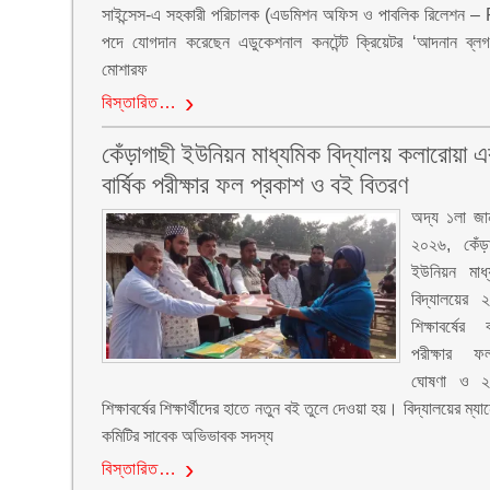
সাইন্সেস-এ সহকারী পরিচালক (এডমিশন অফিস ও পাবলিক রিলেশন –
পদে যোগদান করেছেন এডুকেশনাল কনটেন্ট ক্রিয়েটর ‘আদনান ব্লগ
মোশারফ
বিস্তারিত…
কেঁড়াগাছী ইউনিয়ন মাধ্যমিক বিদ্যালয় কলারোয়া এ
বার্ষিক পরীক্ষার ফল প্রকাশ ও বই বিতরণ
অদ্য ১লা জানু
২০২৬, কেঁড়
ইউনিয়ন মাধ
বিদ্যালয়ের
শিক্ষাবর্ষের ব
পরীক্ষার ফ
ঘোষণা ও 
শিক্ষাবর্ষের শিক্ষার্থীদের হাতে নতুন বই তুলে দেওয়া হয়। বিদ্যালয়ের ম্যা
কমিটির সাবেক অভিভাবক সদস্য
বিস্তারিত…