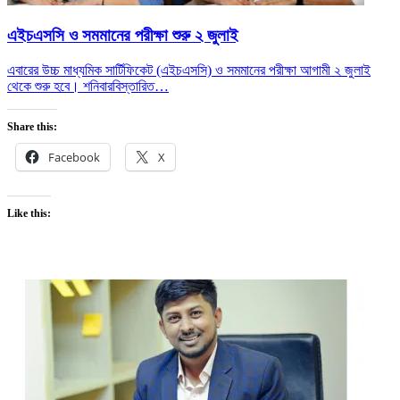
এইচএসসি ও সমমানের পরীক্ষা শুরু ২ জুলাই
এবারের উচ্চ মাধ্যমিক সার্টিফিকেট (এইচএসসি) ও সমমানের পরীক্ষা আগামী ২ জুলাই
থেকে শুরু হবে। শনিবার
বিস্তারিত…
Share this:
Facebook
X
Like this: