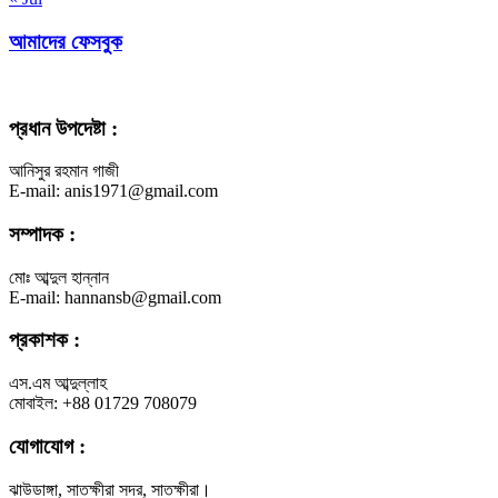
আমাদের ফেসবুক
প্রধান উপদেষ্টা :
আনিসুর রহমান গাজী
E-mail: anis1971@gmail.com
সম্পাদক :
মোঃ আব্দুল হান্নান
E-mail: hannansb@gmail.com
প্রকাশক :
এস.এম আব্দুল্লাহ
মোবাইল: +88 01729 708079
যোগাযোগ :
ঝাউডাঙ্গা, সাতক্ষীরা সদর, সাতক্ষীরা।