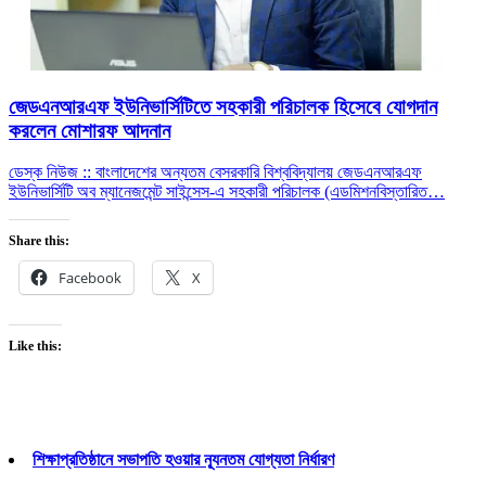
জেডএনআরএফ ইউনিভার্সিটিতে সহকারী পরিচালক হিসেবে যোগদান
করলেন মোশারফ আদনান
ডেস্ক নিউজ :: বাংলাদেশের অন্যতম বেসরকারি বিশ্ববিদ্যালয় জেডএনআরএফ
ইউনিভার্সিটি অব ম্যানেজমেন্ট সাইন্সেস-এ সহকারী পরিচালক (এডমিশন
বিস্তারিত…
Share this:
Facebook
X
Like this:
শিক্ষাপ্রতিষ্ঠানে সভাপতি হওয়ার ন্যূনতম যোগ্যতা নির্ধারণ