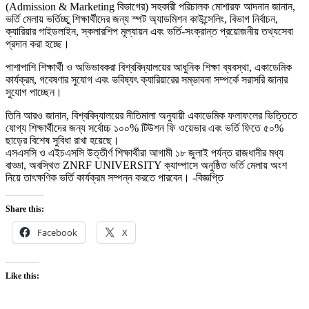
(Admission & Marketing বিভাগের) সহকারী পরিচালক মোশারফ আদনান জানান,
ভর্তি মেলায় ভর্তিচ্ছু শিক্ষার্থীদের জন্য স্পট অ্যাডমিশন কাউন্সেলিং, বিভাগ নির্বাচন,
ক্যারিয়ার গাইডলাইন, স্কলারশিপ মূল্যায়ন এবং ভর্তি-সংক্রান্ত প্রয়োজনীয় তথ্যসেবা
প্রদান করা হচ্ছে।
পাশাপাশি শিক্ষার্থী ও অভিভাবকরা বিশ্ববিদ্যালয়ের আধুনিক শিক্ষা ব্যবস্থা, একাডেমিক
কার্যক্রম, গবেষণার সুযোগ এবং ভবিষ্যৎ ক্যারিয়ারের সম্ভাবনা সম্পর্কে সরাসরি জানার
সুযোগ পাচ্ছেন।
তিনি আরও জানান, বিশ্ববিদ্যালয়ের নীতিমালা অনুযায়ী একাডেমিক ফলাফলের ভিত্তিতে
যোগ্য শিক্ষার্থীদের জন্য সর্বোচ্চ ১০০% টিউশন ফি ওয়েভার এবং ভর্তি ফিতে ৫০%
ছাড়ের বিশেষ সুবিধা রাখা হয়েছে।
এসএসসি ও এইচএসসি উত্তীর্ণ শিক্ষার্থীরা আগামী ১৮ জুলাই পর্যন্ত রাজধানীর মধ্য
বাড্ডা, অবস্থিত ZNRF UNIVERSITY ক্যাম্পাসে অনুষ্ঠিত ভর্তি মেলায় অংশ
নিয়ে তাৎক্ষণিক ভর্তি কার্যক্রম সম্পন্ন করতে পারবেন। -বিজ্ঞপ্তি
Share this:
Facebook
X
Like this: