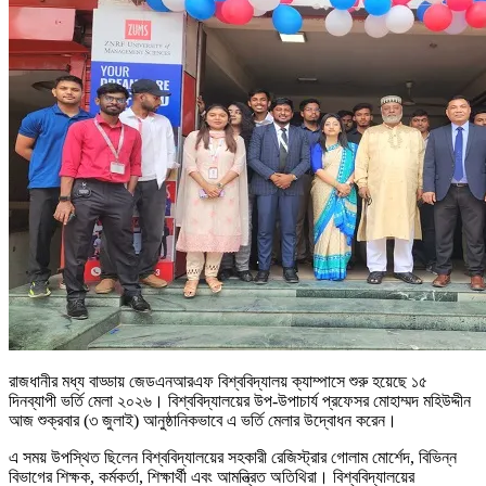
রাজধানীর মধ্য বাড্ডায় জেডএনআরএফ বিশ্ববিদ্যালয় ক্যাম্পাসে শুরু হয়েছে ১৫
দিনব্যাপী ভর্তি মেলা ২০২৬। বিশ্ববিদ্যালয়ের উপ-উপাচার্য প্রফেসর মোহাম্মদ মহিউদ্দীন
আজ শুক্রবার (৩ জুলাই) আনুষ্ঠানিকভাবে এ ভর্তি মেলার উদ্বোধন করেন।
এ সময় উপস্থিত ছিলেন বিশ্ববিদ্যালয়ের সহকারী রেজিস্ট্রার গোলাম মোর্শেদ, বিভিন্ন
বিভাগের শিক্ষক, কর্মকর্তা, শিক্ষার্থী এবং আমন্ত্রিত অতিথিরা। বিশ্ববিদ্যালয়ের