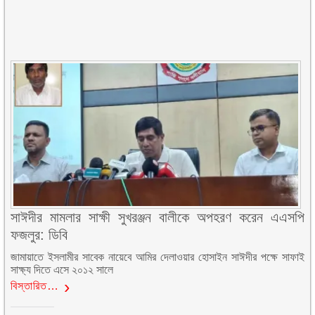
সাঈদীর মামলার সাক্ষী সুখরঞ্জন বালীকে অপহরণ করেন এএসপি
ফজলুর: ডিবি
জামায়াতে ইসলামীর সাবেক নায়েবে আমির দেলাওয়ার হোসাইন সাঈদীর পক্ষে সাফাই
সাক্ষ্য দিতে এসে ২০১২ সালে
বিস্তারিত…