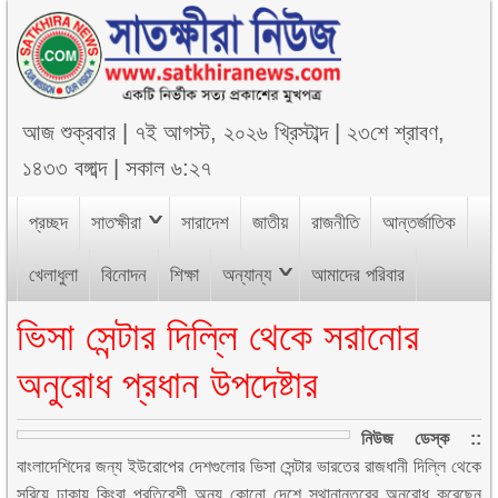
আজ
শুক্রবার
|
৭ই আগস্ট, ২০২৬ খ্রিস্টাব্দ
|
২৩শে শ্রাবণ,
১৪৩৩ বঙ্গাব্দ
|
সকাল ৬:২৭
প্রচ্ছদ
সাতক্ষীরা
সারাদেশ
জাতীয়
রাজনীতি
আন্তর্জাতিক
খেলাধুলা
বিনোদন
শিক্ষা
অন্যান্য
আমাদের পরিবার
ভিসা সেন্টার দিল্লি থেকে সরানোর
অনুরোধ প্রধান উপদেষ্টার
নিউজ ডেস্ক ::
বাংলাদেশিদের জন্য ইউরোপের দেশগুলোর ভিসা সেন্টার ভারতের রাজধানী দিল্লি থেকে
সরিয়ে ঢাকায় কিংবা প্রতিবেশী অন্য কোনো দেশে স্থানান্তরের অনুরোধ করেছেন