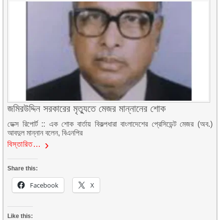
জমিরউদ্দিন সরকারের মৃত্যুতে মেজর মান্নানের শোক
ডেক্স রিপোর্ট :: এক শোক বার্তায় বিকল্পধারা বাংলাদেশের প্রেসিডেন্ট মেজর (অব.)
আবদুল মান্নান বলেন, বিএনপির
বিস্তারিত…
Share this:
Facebook
X
Like this: