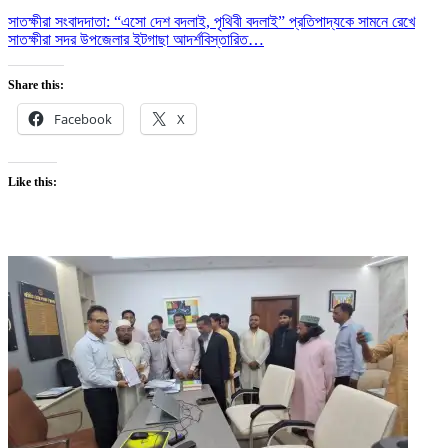
সাতক্ষীরা সংবাদদাতা: “এসো দেশ বদলাই, পৃথিবী বদলাই” প্রতিপাদ্যকে সামনে রেখে
সাতক্ষীরা সদর উপজেলার ইটগাছা আদর্শ
বিস্তারিত…
Share this:
Facebook
X
Like this: