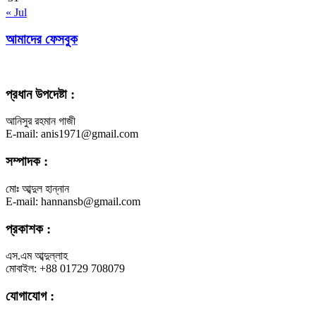
« Jul
আমাদের ফেসবুক
প্রধান উপদেষ্টা :
আনিসুর রহমান গাজী
E-mail: anis1971@gmail.com
সম্পাদক :
মোঃ আব্দুল হান্নান
E-mail: hannansb@gmail.com
প্রকাশক :
এস.এম আব্দুল্লাহ
মোবাইল: +88 01729 708079
যোগাযোগ :