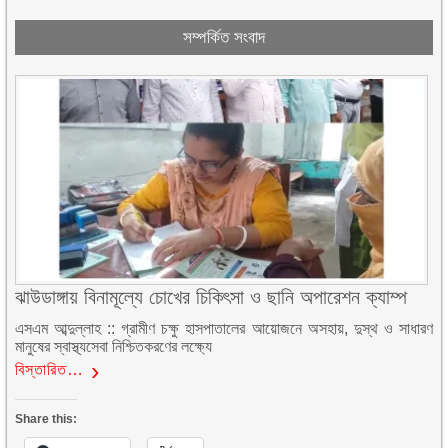
সম্পর্কিত সংবাদ
ঝাউডাঙ্গায় বিনামূল্যে চোখের চিকিৎসা ও ছানি অপারেশন ক্যাম্প
এসএম আব্দুল্লাহ :: গ্রামীণ চক্ষু হাসপাতালের আয়োজনে অসহায়, দুস্থ ও সাধারণ
মানুষের স্বাস্থ্যসেবা নিশ্চিতকরণের লক্ষ্যে
বিস্তারিত…
Share this: