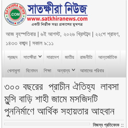
আজ
বৃহস্পতিবার
|
৬ই আগস্ট, ২০২৬ খ্রিস্টাব্দ
|
২২শে শ্রাবণ,
১৪৩৩ বঙ্গাব্দ
|
সকাল ৯:১১
প্রচ্ছদ
সাতক্ষীরা
সারাদেশ
জাতীয়
রাজনীতি
আন্তর্জাতিক
খেলাধুলা
বিনোদন
শিক্ষা
অন্যান্য
আমাদের পরিবার
৩০০ বছরের প্রাচীন ঐতিহ্য লাবসা
মুন্সি বাড়ি শাহী জামে মসজিদটি
পুননির্মাণে আর্থিক সহায়তার আহবান
নিজস্ব প্রতিবেদক ::