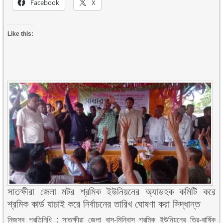
Facebook
X
Like this:
সাতক্ষীরা জেলা মটর শ্রমিক ইউনিয়নের অ্যাডহক কমিটি করে
শ্রমিক কার্ড যাচাই করে নির্বাচনের তারিখ ঘোষণা করা সিদ্ধান্ত
নিজস্ব প্রতিনিধি : সাতক্ষীরা জেলা বাস-মিনিবাস শ্রমিক ইউনিয়নের ত্রি-বার্ষিক