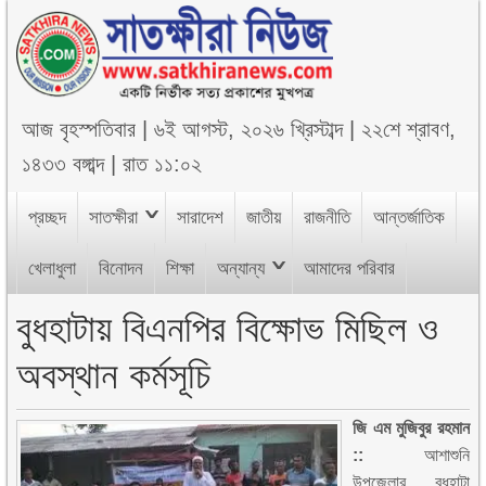
আজ
বৃহস্পতিবার
|
৬ই আগস্ট, ২০২৬ খ্রিস্টাব্দ
|
২২শে শ্রাবণ,
১৪৩৩ বঙ্গাব্দ
|
রাত ১১:০২
প্রচ্ছদ
সাতক্ষীরা
সারাদেশ
জাতীয়
রাজনীতি
আন্তর্জাতিক
খেলাধুলা
বিনোদন
শিক্ষা
অন্যান্য
আমাদের পরিবার
বুধহাটায় বিএনপির বিক্ষোভ মিছিল ও
অবস্থান কর্মসূচি
জি এম মুজিবুর রহমান
::
আশাশুনি
উপজেলার বুধহাটা