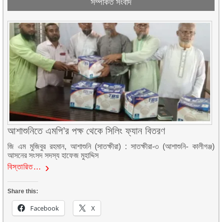
সম্পর্কিত সংবাদ
আশাশুনিতে এমপি’র পক্ষ থেকে সিলিং ফ্যান বিতরণ
জি এম মুজিবুর রহমান, আশাশুনি (সাতক্ষীরা) : সাতক্ষীরা-৩ (আশাশুনি- কালীগঞ্জ)
আসনের সংসদ সদস্য হাফেজ মুহাদ্দিস
বিস্তারিত…
Share this:
Facebook
X