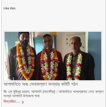
Like this:
আশাশুনিতে অবঃ সেনাকল্যাণ সংস্থার কমিটি গঠন
জি এম মুজিবুর রহমান, আশাশুনি (সাতক্ষীরা) : আশাশুনিতে অসরপ্রাপ্ত সেনা কল্যাণ
সংস্থা আশাশুনি উপজেলা শাখা
বিস্তারিত…