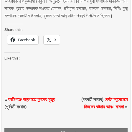
আহবায়ক রফিকুজ্জামান বকুল। অনুষ্ঠানে ইউনিয়ন বিএনপির যুগ্ম সম্পাদক মনিরুজ্জামান,
সাবেক প্রচার সম্পাদক শওকত হোসেন, রফিকুল ইসলাম, কামরুল ইসলাম, সিনিঃ যুগ্ম
সম্পাদক রেজাউল ইসলাম, যুবদল নেতা আবু সাইদ প্রমুখ উপস্থিত ছিলেন।
Share this:
Facebook
X
Like this:
«
কালিগঞ্জে বজ্রপাতে যুবকের মৃত্যু
(পরবর্তী সংবাদ)
কোটা আন্দোলনে
(পূর্ববর্তী সংবাদ)
নিহতের ঘটনায় আরও মামলা
»