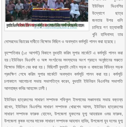
ইউনিয়ন বিএনপির
উদ্যোগে ছাত্র
জনতার উপর গুলি
চালিয়ে গণ হত্যাকারী
খুনি হাসিনাসহ তার
দোসরদের বিচারের দাবীতে বিক্ষোভ মিছিল ও অবস্থান কর্মসূচি পালন করা হয়েছে।
বৃহস্পতিবার (১৫ আগস্ট) বিকালে বুধহাটা করিম সুপার মার্কেটে এ কর্মসূচি পালন করা
হয়।ইউনিয়ন বিএনপি ও অঙ্গ সংগঠনের সদস্যদের অংশ গ্রহনে অনুষ্ঠানের শুরুতে
বিক্ষোভ মিছিল বের করা হয়। মিছিলটি বুধহাটা মেইন সড়ক ও বাজারের বিভিন্ন সড়ক
প্রদক্ষিণ শেষে করিম সুপার মার্কেটে অবস্থান কর্মসূচি পালন করা হয়। কর্মসূচি
চলাকালে আলোচনা সভায় সভাপতিত্ব করেন, বুধহাটা ইউনিয়ন বিএনপির সভাপতি
আলহাজ্ব কবির আহমেদ ঢালী।
ইউনিয়ন ছাত্রদলের সাধারণ সম্পাদক শফিকুল ইসলামের সঞ্চালনায় সভায় বক্তব্য
রাখেন, ইউনিয়ন বিএনপির সাধারণ সম্পাদক খোরশেদ আলম, ইউনিয়ন ছাত্রদলের
সাধারণ সম্পাদক ফারুক হোসেন, উপজেলা যুবদলের যুগ্ম আহবায়ক ওমর ফারুক,
উপজেলা কৃষক দলের সাবেক সাধারণ সম্পাদক আহসান হাবিব, উপজেলা যুব দলের যুগ্ম