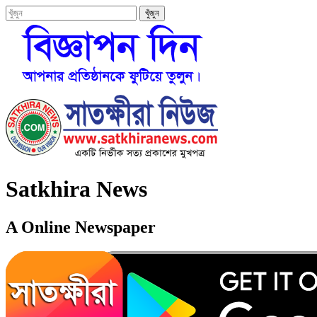
Satkhira News
A Online Newspaper