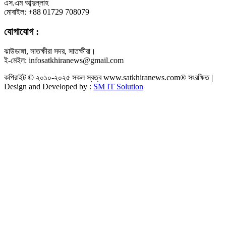
এস.এম আব্দুল্লাহ
মোবাইল: +88 01729 708079
যোগাযোগ :
ঝাউডাঙ্গা, সাতক্ষীরা সদর, সাতক্ষীরা।
ই-মেইল: infosatkhiranews@gmail.com
কপিরাইট © ২০১০-২০২৫ সকল স্বত্ব www.satkhiranews.com® সংরক্ষিত |
Design and Developed by :
SM IT Solution