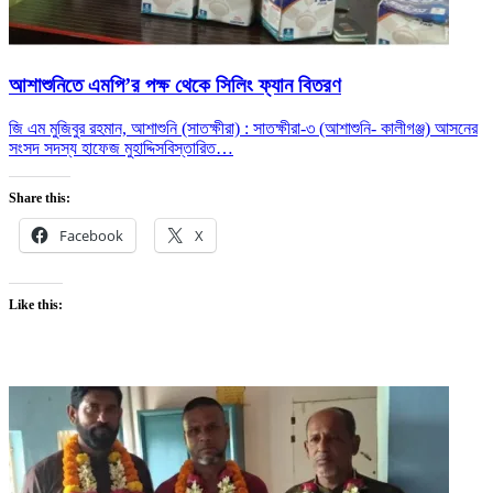
আশাশুনিতে এমপি’র পক্ষ থেকে সিলিং ফ্যান বিতরণ
জি এম মুজিবুর রহমান, আশাশুনি (সাতক্ষীরা) : সাতক্ষীরা-৩ (আশাশুনি- কালীগঞ্জ) আসনের
সংসদ সদস্য হাফেজ মুহাদ্দিস
বিস্তারিত…
Share this:
Facebook
X
Like this: