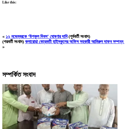
Like this:
«
১২ নভেম্বরকে ‘উপকূল দিবস’ ঘোষণার দাবি
(পূর্ববর্তী সংবাদ)
(পরবর্তী সংবাদ)
কলারোয়া বেত্রবতী হাইস্কুলের অফিস সহকারী আমিরুল দাফন সম্পন্ন
»
সম্পর্কিত সংবাদ