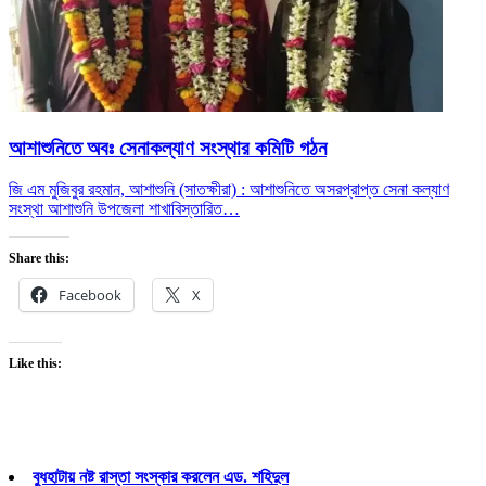
আশাশুনিতে অবঃ সেনাকল্যাণ সংস্থার কমিটি গঠন
জি এম মুজিবুর রহমান, আশাশুনি (সাতক্ষীরা) : আশাশুনিতে অসরপ্রাপ্ত সেনা কল্যাণ
সংস্থা আশাশুনি উপজেলা শাখা
বিস্তারিত…
Share this:
Facebook
X
Like this:
বুধহাটায় নষ্ট রাস্তা সংস্কার করলেন এড. শহিদুল