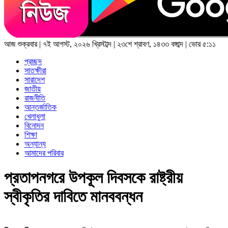
আজ
শুক্রবার
|
৭ই আগস্ট, ২০২৬ খ্রিস্টাব্দ
|
২৩শে শ্রাবণ, ১৪৩৩ বঙ্গাব্দ
|
ভোর ৫:১১
প্রচ্ছদ
সাতক্ষীরা
সারাদেশ
জাতীয়
রাজনীতি
আন্তর্জাতিক
খেলাধুলা
বিনোদন
শিক্ষা
অন্যান্য
আমাদের পরিবার
প্রতাপনগরে উপকূল দিবসকে রাষ্ট্রীয়
স্বীকৃতির দাবিতে মানববন্ধন