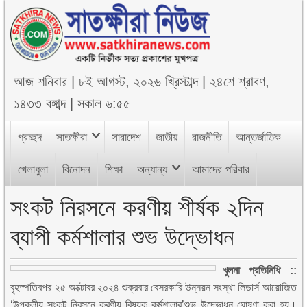
আজ
শনিবার
|
৮ই আগস্ট, ২০২৬ খ্রিস্টাব্দ
|
২৪শে শ্রাবণ,
১৪৩৩ বঙ্গাব্দ
|
সকাল ৬:৫৫
প্রচ্ছদ
সাতক্ষীরা
সারাদেশ
জাতীয়
রাজনীতি
আন্তর্জাতিক
খেলাধুলা
বিনোদন
শিক্ষা
অন্যান্য
আমাদের পরিবার
সংকট নিরসনে করণীয় শীর্ষক ২দিন
ব্যাপী কর্মশালার শুভ উদ্ভোধন
খুলনা প্রতিনিধি ::
বৃহস্পতিবপর ২৫ অক্টোবর ২০২৪ শুক্রবার বেসরকারি উন্নয়ন সংস্থা লিডার্স আয়োজিত
‘উপকূলীয় সংকট নিরসনে করণীয় বিষয়ক কর্মশালার’শুভ উদ্ভোধন ঘোষণা করা হয়।