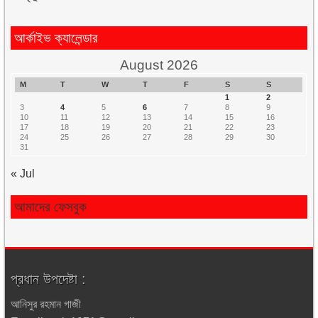
আর্কাইভ ক্যালেন্ডার
August 2026
M
T
W
T
F
S
S
1
2
3
4
5
6
7
8
9
10
11
12
13
14
15
16
17
18
19
20
21
22
23
24
25
26
27
28
29
30
31
« Jul
আমাদের ফেসবুক
প্রধান উপদেষ্টা :
আনিসুর রহমান গাজী