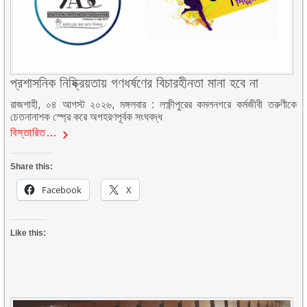
প্রশাসনিক নিষ্ক্রিয়তায় গণধর্ষণের বিচারহীনতা মানা হবে না
রাজশাহী, ০৪ আগস্ট ২০২৬, মঙ্গলবার : লক্ষ্ণীপুরের কমলনগরে কর্মজীবী তরুণীকে
চেতনানাশক স্প্রে করে অপহরণপূর্বক সংঘবদ্ধ
বিস্তারিত…
Share this:
Facebook
X
Like this: