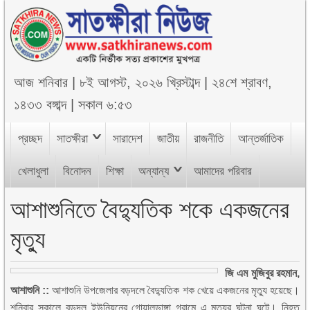
আজ
শনিবার
|
৮ই আগস্ট, ২০২৬ খ্রিস্টাব্দ
|
২৪শে শ্রাবণ,
১৪৩৩ বঙ্গাব্দ
|
সকাল ৬:৫৩
প্রচ্ছদ
সাতক্ষীরা
সারাদেশ
জাতীয়
রাজনীতি
আন্তর্জাতিক
খেলাধুলা
বিনোদন
শিক্ষা
অন্যান্য
আমাদের পরিবার
আশাশুনিতে বৈদ্যুতিক শকে একজনের
মৃত্যু
জি এম মুজিবুর রহমান,
আশাশুনি ::
আশাশুনি উপজেলার বড়দলে বৈদ্যুতিক শক খেয়ে একজনের মৃত্যু হয়েছে।
শনিবার সকালে বড়দল ইউনিয়নের গোয়ালডাঙ্গা গ্রামে এ মৃত্যুর ঘটনা ঘটে। নিহত