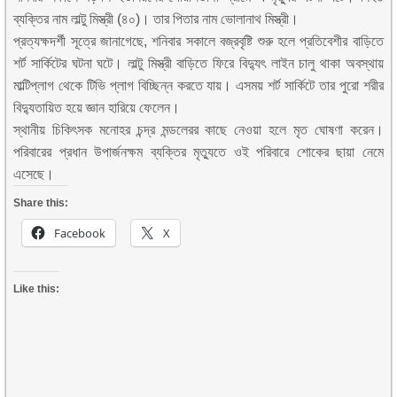
ব্যক্তির নাম লাল্টু মিস্ত্রী (৪০)। তার পিতার নাম ভোলানাথ মিস্ত্রী।
প্রত্যক্ষদর্শী সূত্রে জানাগেছে, শনিবার সকালে বজ্রবৃষ্টি শুরু হলে প্রতিবেশীর বাড়িতে
শর্ট সার্কিটের ঘটনা ঘটে। লাল্টু মিস্ত্রী বাড়িতে ফিরে বিদ্যুৎ লাইন চালু থাকা অবস্থায়
মাল্টিপ্লাগ থেকে টিভি প্লাগ বিচ্ছিন্ন করতে যায়। এসময় শর্ট সার্কিটে তার পুরো শরীর
বিদ্যুতায়িত হয়ে জ্ঞান হারিয়ে ফেলেন।
স্থানীয় চিকিৎসক মনোহর চন্দ্র মন্ডলেরর কাছে নেওয়া হলে মৃত ঘোষণা করেন।
পরিবারের প্রধান উপার্জনক্ষম ব্যক্তির মৃত্যুতে ওই পরিবারে শোকের ছায়া নেমে
এসেছে।
Share this:
Facebook
X
Like this: