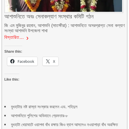
আশাশুনিতে অবঃ সেনাকল্যাণ সংস্থার কমিটি গঠন
জি এম মুজিবুর রহমান, আশাশুনি (সাতক্ষীরা) : আশাশুনিতে অসরপ্রাপ্ত সেনা কল্যাণ
সংস্থা আশাশুনি উপজেলা শাখা
বিস্তারিত…
Share this:
Facebook
X
Like this:
বুধহাটায় নষ্ট রাস্তা সংস্কার করলেন এড. শহিদুল
আশাশুনিতে পুলিশের অভিযানে গ্রেফতার-৮
বুধহাটা খেয়াঘাটে ওয়াপদা বাঁধ রক্ষায় জিও ব্যাগ আসলেও নওয়াপাড়া বাঁধ অরক্ষিত