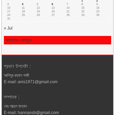
1
2
3
4
5
6
7
8
9
10
11
12
13
14
15
16
17
18
19
20
21
22
23
24
25
26
27
28
29
30
31
« Jul
আমাদের ফেসবুক
প্রধান উপদেষ্টা :
আনিসুর রহমান গাজী
E-mail: anis1971@gmail.com
সম্পাদক :
মোঃ আব্দুল হান্নান
E-mail: hannansb@gmail.com