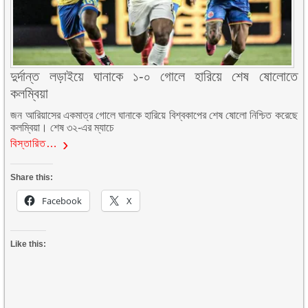
দুর্দান্ত লড়াইয়ে ঘানাকে ১-০ গোলে হারিয়ে শেষ ষোলোতে
কলম্বিয়া
জন আরিয়াসের একমাত্র গোলে ঘানাকে হারিয়ে বিশ্বকাপের শেষ ষোলো নিশ্চিত করেছে
কলম্বিয়া। শেষ ৩২-এর ম্যাচে
বিস্তারিত…
Share this:
Facebook
X
Like this: