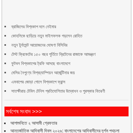
ব্রাজিলের বিশ্বকাপ দলে নেইমার
কোহলিকে ছাড়িয়ে নতুন মাইলফলক গড়লেন রোহিত
নতুন টুর্নামেন্ট আয়োজনের ঘোষণা বিসিবির
টেস্ট ক্রিকেটের ১৫০ বছর পূর্তিতে ব্রিটেনের রাজাকে আমন্ত্রণ
ফুটবল বিশ্বকাপের ট্রফি আসছে বাংলাদেশে
মেসির নৈপুণ্যে বিশ্বচ্যাম্পিয়ন আর্জেন্টিনার জয়
এমবাপের জোড়া গোলে বিশ্বকাপে ফ্রান্স
সাতক্ষীরায় টেবিল টেনিস প্রতিযোগিতার উদ্বোধন ও পুরস্কার বিতরণী
সর্বশেষ সংবাদ >>>
আশাশুনিতে ২ আসামী গ্রেফতার
আন্তর্জাতিক আদিবাসী দিবস ২০২৬: বাংলাদেশের আদিবাসীদের দূর্গম পথচলা