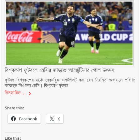
বিশ্বকাপ ফুটবলে মেসির জাদুতে আর্জেন্টিনার গোল উৎসব
ফুটবল বিশ্বকাপের মঞ্চে রেকর্ডবুক ওলটপালট করা যেন নিয়মিত অভ্যাসে পরিণত
করেছেন লিওনেল মেসি। বিশ্বকাপ ফুটবল
বিস্তারিত…
Share this:
Facebook
X
Like this: