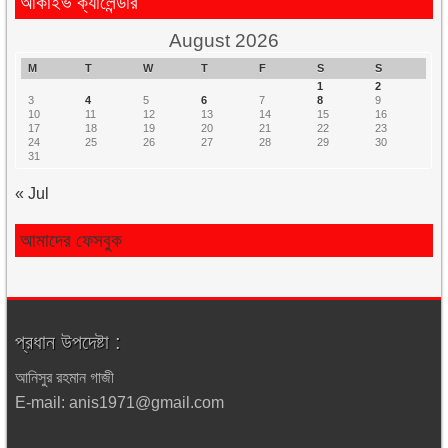
আর্কাইভ ক্যালেন্ডার
August 2026
M
T
W
T
F
S
S
1
2
3
4
5
6
7
8
9
10
11
12
13
14
15
16
17
18
19
20
21
22
23
24
25
26
27
28
29
30
31
« Jul
আমাদের ফেসবুক
প্রধান উপদেষ্টা :
আনিসুর রহমান গাজী
E-mail: anis1971@gmail.com