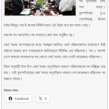
পর তৃতীয়বার বোর্ড
সভা বসছে।
বৃহস্পতিবার (২৬
সেপ্টেম্বর) বিকেল
৪টায় মিরপুর শের-ই বাংলায় বিসিবি ভবনে এই বৈঠক হবে বলে জানা গেছে।
সবশেষ গত আগস্টের শেষ সপ্তাহে বোর্ড সভা অনুষ্ঠিত হয়।
বোর্ড সভায় অংশগ্রহণের জন্য আমন্ত্রণ জানিয়ে বোর্ড পরিচালকদের ডাকযোগে চিঠি
পাঠানো হয়েছে বলে গণমাধ্যমকে জানিয়েছেন বিসিবির এক পরিচালক। গত ৫ আগস্ট
দেশে ক্ষমতার পালাবদলের পর কোনো বোর্ড সভায় যোগ দেননি কয়েকজন পরিচালক।
নিয়ম অনুযায়ী টানা তিন বোর্ড সভায় অনুপস্থিত থাকলে পরিচালকদের পদ নিষ্ক্রিয় হয়ে
যায়। তাই বৃহস্পতিবারের বোর্ড সভায় অনুপস্থিত থাকলে বেশ কয়েকজন পরিচালক পদ
হারাতে পারেন।
Share this:
Facebook
X