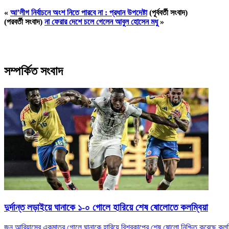
«
আ’লীগ নির্বাচনে অংশ নিতে পারবে না : প্রধান উপদেষ্টা
(পূর্ববর্তী সংবাদ)
(পরবর্তী সংবাদ)
না ফেরার দেশে চলে গেলেন আবুল হোসেন মধু
»
সম্পর্কিত সংবাদ
দুর্দান্ত লড়াইয়ে ঘানাকে ১-০ গোলে হারিয়ে শেষ ষোলোতে কলম্বিয়া
জন আরিয়াসের একমাত্র গোলে ঘানাকে হারিয়ে বিশ্বকাপের শেষ ষোলো নিশ্চিত করেছে কলম