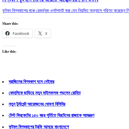
ফুটবল বিশ্বকাপের মঞ্চে রেকর্ডবুক ওলটপালট করা যেন নিয়মিত অভ্যাসে পরিণত করেছেন 
Share this:
Facebook
X
Like this:
ব্রাজিলের বিশ্বকাপ দলে নেইমার
কোহলিকে ছাড়িয়ে নতুন মাইলফলক গড়লেন রোহিত
নতুন টুর্নামেন্ট আয়োজনের ঘোষণা বিসিবির
টেস্ট ক্রিকেটের ১৫০ বছর পূর্তিতে ব্রিটেনের রাজাকে আমন্ত্রণ
ফুটবল বিশ্বকাপের ট্রফি আসছে বাংলাদেশে