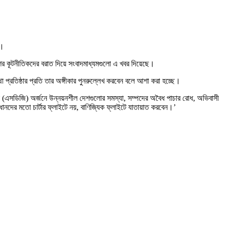
ন।
শের কূটনীতিকদের বরাত দিয়ে সংবাদমাধ্যমগুলো এ খবর দিয়েছে।
্থা প্রতিষ্ঠার প্রতি তার অঙ্গীকার পুনরুল্লেখ করবেন বলে আশা করা হচ্ছে।
াত্রা (এসডিজি) অর্জনে উন্নয়নশীল দেশগুলোর সমস্যা, সম্পদের অবৈধ পাচার রোধ, অভিবাসী
্রধানদের মতো চার্টার ফ্লাইটে নয়, বাণিজ্যিক ফ্লাইটে যাতায়াত করবেন।’