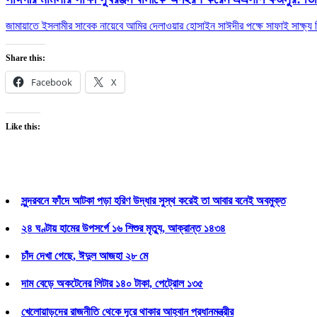
জামায়াতে ইসলামীর সাবেক নায়েবে আমির দেলাওয়ার হোসাইন সাঈদীর পক্ষে সাফাই সাক্ষ্
Share this:
Facebook
X
Like this:
সুন্দরবনে ফাঁদে আটকা পড়া হরিণ উদ্ধার সুস্থ করেই তা আবার বনেই অবমুক্ত
২৪ ঘণ্টায় হামের উপসর্গে ১৬ শিশুর মৃত্যু, আক্রান্ত ১৪৩৪
চাঁদ দেখা গেছে, ঈদুল আজহা ২৮ মে
দাম বেড়ে অকটেনের লিটার ১৪০ টাকা, পেট্রোল ১৩৫
খেলোয়াড়দের রাজনীতি থেকে দূরে থাকার আহ্বান প্রধানমন্ত্রীর