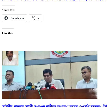
Share this:
Facebook
X
Like this:
সাঈদীর মামলার সাক্ষী সুখরঞ্জন বালীকে অপহরণ করেন এএসপি ফজলুর: ডি