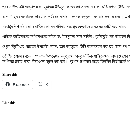
প্রধান উপদেষ্টা অধ্যাপক ড. মুহাম্মদ ইউনূস ৭৯তম জাতিসংঘ সাধারণ অধিবেশনে (ইউএন
আগামী ২৭ সেপ্টেম্বর তার উচ্চ পর্যায়ের সাধারণ বিতর্কে বক্তৃতা দেওয়ার কথা রয়েছে। এ
পররাষ্ট্র উপদেষ্টা মো. তৌহিদ হোসেন শনিবার পররাষ্ট্র মন্ত্রণালয়ে ৭৯তম জাতিসংঘ সাধা
এদিকে জাতিসংঘের অধিবেশনের ফাঁকে ড. ইউনূসের সঙ্গে মার্কিন প্রেসিডেন্ট জো বাইডেন
প্রেস ব্রিফিংয়ে পররাষ্ট্র উপদেষ্টা বলেন, তার বক্তৃতায় তিনি বাংলাদেশে গত দুই মাসে গণ-অ
তৌহিদ হোসেন বলেন, ‘প্রধান উপদেষ্টার বক্তৃতায় আন্তর্জাতিক শান্তিরক্ষায় বাংলাদেশের 
অধিকার রক্ষার মতো বিষয়গুলো তুলে ধরা হবে। প্রধান উপদেষ্টা মাত্র তিনদিন নিউইয়র্কে থা
Share this:
Facebook
X
Like this: