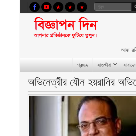
আজ
রব
প্রচ্ছদ
সাতক্ষীরা
সারাদে
অভিনেত্রীর যৌন হয়রানির অভিযে