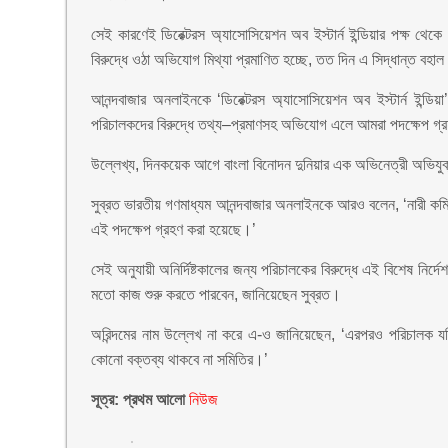
সেই কারণেই ডিরেক্টরস অ্যাসোসিয়েশন অব ইস্টার্ন ইন্ডিয়ার পক্ষ থেকে
বিরুদ্ধে ওঠা অভিযোগ মিথ্যা প্রমাণিত হচ্ছে, তত দিন এ সিদ্ধান্ত ব
আনন্দবাজার অনলাইনকে ‘ডিরেক্টরস অ্যাসোসিয়েশন অব ইস্টার্ন ইন্ডিয়
পরিচালকদের বিরুদ্ধে তথ্য–প্রমাণসহ অভিযোগ এলে আমরা পদক্ষেপ গ্
উল্লেখ্য, দিনকয়েক আগে বাংলা বিনোদন দুনিয়ার এক অভিনেত্রী অভিযু
সুব্রত ভারতীয় গণমাধ্যম আনন্দবাজার অনলাইনকে আরও বলেন, ‘নারী 
এই পদক্ষেপ গ্রহণ করা হয়েছে।’
সেই অনুযায়ী অনির্দিষ্টকালের জন্য পরিচালকের বিরুদ্ধে এই বিশেষ নির্দ
মতো কাজ শুরু করতে পারবেন, জানিয়েছেন সুব্রত।
অরিন্দমের নাম উল্লেখ না করে এ-ও জানিয়েছেন, ‘এরপরও পরিচালক যদ
কোনো বক্তব্য থাকবে না সমিতির।’
সূত্র: প্রথম আলো
নিউজ