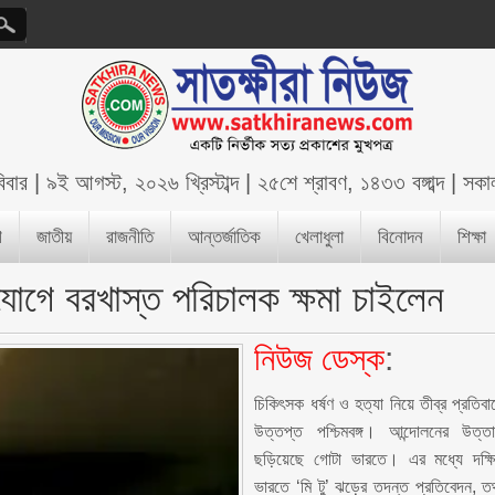
িবার
|
৯ই আগস্ট, ২০২৬ খ্রিস্টাব্দ
|
২৫শে শ্রাবণ, ১৪৩৩ বঙ্গাব্দ
|
সকা
শ
জাতীয়
রাজনীতি
আন্তর্জাতিক
খেলাধুলা
বিনোদন
শিক্ষা
াগে বরখাস্ত পরিচালক ক্ষমা চাইলেন
নিউজ ডেস্ক
:
চিকিৎসক ধর্ষণ ও হত্যা নিয়ে তীব্র প্রতিবা
উত্তপ্ত পশ্চিমবঙ্গ। আন্দোলনের উত্ত
ছড়িয়েছে গোটা ভারতে। এর মধ্যে দক্ষ
ভারতে ‘মি টু’ ঝড়ের তদন্ত প্রতিবেদন, ত