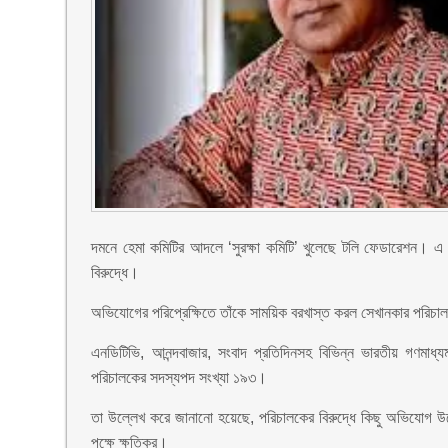
দমনে হেমা কমিটির আদলে ‘সুরক্ষা কমিটি’ খুলেছে টলি ফেডারেশন। এ ক
বিরুদ্ধে।
অভিযোগের পরিপ্রেক্ষিতে তাঁকে সাময়িক বরখাস্ত করল সেখানকার পরিচালক
এনডিটিভি, আনন্দবাজার, সংবাদ প্রতিদিনসহ বিভিন্ন ভারতীয় গণমা
পরিচালকের সদস্যপদ সংখ্যা ১৯৩।
তা উল্লেখ করে জানানো হয়েছে, পরিচালকের বিরুদ্ধে কিছু অভিযোগ 
পক্ষে ক্ষতিকর।