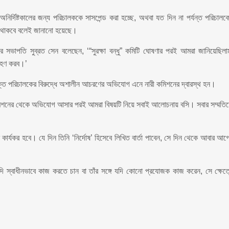
 অনির্দিষ্টকালের জন্য পরিচালককে সাসপেন্ড করা হচ্ছে, অথবা যত দিন না পর্যন্ত পরিচালক
হাল থাকবে বলেই জানানো হয়েছে।
া’র সভাপতি সুব্রত সেন বলেছেন, ‘“সুরক্ষা বন্ধু” কমিটি ঘোষণার পরই আমরা জানিয়েছিলা
রহণ করব।’
ক্ত পরিচালকের বিরুদ্ধে অশালীন আচরণের অভিযোগ এনে নারী কমিশনের দ্বারস্থ হন।
কমিশনের থেকে অভিযোগ আসার পরই আমরা বিষয়টি নিয়ে সবাই আলোচনায় বসি। সবার সম্মতি
েশ কার্যকর হবে। যে দিন তিনি ‘নির্দোষ’ হিসেবে লিখিত বার্তা পাবেন, সে দিন থেকে আবার আগ
ি স্বাধীনভাবে কাজ করতে চান বা তাঁর সঙ্গে যদি কোনো প্রযোজক কাজ করেন, সে ক্ষেত্