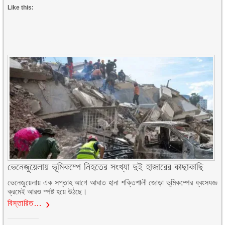
Like this:
ভেনেজুয়েলায় ভূমিকম্পে নিহতের সংখ্যা দুই হাজারের কাছাকাছি
ভেনেজুয়েলায় এক সপ্তাহ আগে আঘাত হানা শক্তিশালী জোড়া ভূমিকম্পের ধ্বংসযজ্ঞ
ক্রমেই আরও স্পষ্ট হয়ে উঠছে।
বিস্তারিত…