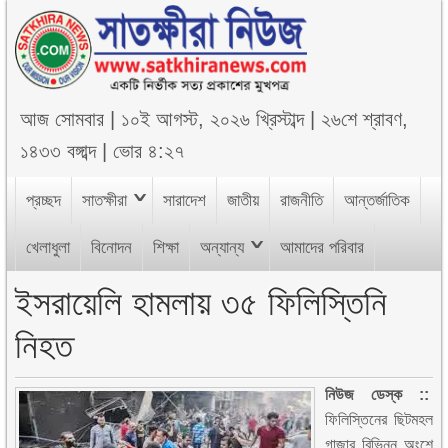
আজ
সোমবার
|
১০ই আগস্ট, ২০২৬ খ্রিস্টাব্দ
|
২৬শে শ্রাবণ,
১৪৩৩ বঙ্গাব্দ
|
ভোর ৪:২৭
প্রচ্ছদ
সাতক্ষীরা
সারাদেশ
জাতীয়
রাজনীতি
আন্তর্জাতিক
খেলাধুলা
বিনোদন
শিক্ষা
অন্যান্য
আমাদের পরিবার
ইসরায়েলি হামলায় ৩৫ ফিলিস্তিনি
নিহত
নিউজ ডেস্ক ::
ফিলিস্তিনের ছিটমহল
গাজার বিভিন্ন অংশে