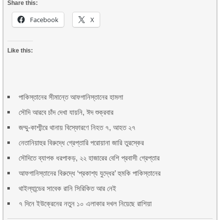
Share this:
Facebook
X
Like this:
পাকিস্তানের সীমান্তে আফগানিস্তানের হামলা
সৌদি আরবে চাঁদ দেখা যায়নি, ঈদ শুক্রবার
জম্মু-কাশ্মীরে থানায় বিস্ফোরণে নিহত ৭, আহত ২৭
নেতানিয়াহুর বিরুদ্ধে গ্রেপ্তারি পরোয়ানা জারি তুরস্কের
সৌদিতে ব্যাপক ধরপাকড়, ২২ হাজারের বেশি প্রবাসী গ্রেপ্তার
আফগানিস্তানের বিরুদ্ধে ‘প্রকাশ্য যুদ্ধের’ হুমকি পাকিস্তানের
থাইল্যান্ডের সাবেক রানি সিরিকিত আর নেই
৭ দিনে ইউক্রেনের নতুন ১০ এলাকার দখল নিয়েছে রাশিয়া