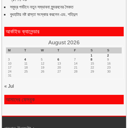
সমুদ্র পর্যটনে নতুন সম্ভাবনা সুন্দরবনের সৈকত
বুধহাটায় নষ্ট রাস্তা সংস্কার করলেন এড. শহিদুল
আর্কাইভ ক্যালেন্ডার
August 2026
M
T
W
T
F
S
S
1
2
3
4
5
6
7
8
9
10
11
12
13
14
15
16
17
18
19
20
21
22
23
24
25
26
27
28
29
30
31
« Jul
আমাদের ফেসবুক