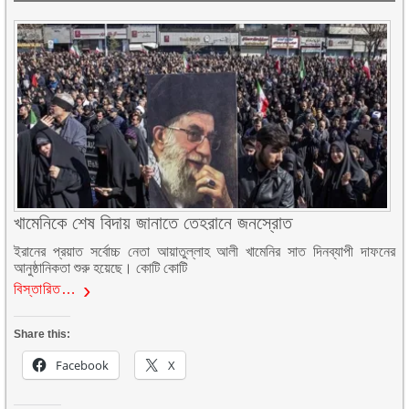
খামেনিকে শেষ বিদায় জানাতে তেহরানে জনস্রোত
ইরানের প্রয়াত সর্বোচ্চ নেতা আয়াতুল্লাহ আলী খামেনির সাত দিনব্যাপী দাফনের
আনুষ্ঠানিকতা শুরু হয়েছে। কোটি কোটি
বিস্তারিত…
Share this:
Facebook
X