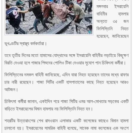
মঙ্গলবার ইসরায়েলি
বাহিনীর হামলায়
অন্তত ৩৫ জন
ফিলিস্তিনি নিহত
হয়েছেন, জানিয়েছেন
ভূখণ্ডটির স্বাস্থ্য কর্মকর্তারা।
তবে তৃতীয় দিনের মতো হামাসের যোদ্ধাদের সঙ্গে ইসরায়েলি বাহিনীর লড়াইয়ে কিছুক্ষণ
বিরতি দেওয়া হলে গাজার শিশুদের পোলিও টিকা দেওয়ার সুযোগ পান চিকিৎসা কর্মীরা।
ফিলিস্তিনের দমকল বাহিনী জানিয়েছে, এদিন যারা নিহত হয়েছেন তাদের মধ্যে রাফার
চার নারী রয়েছেন। গাজা সিটির একটি হাসপাতালের কাছে নিহত হয়েছেন আরও
আটজন।
চিকিৎসা কর্মীরা জানান, একইদিন পরে গাজা সিটির ওমর আল-মোখতার সড়কের একটি
বাড়িতে ইসরায়েলের বিমান হামলায় নয় ফিলিস্তিনি নিহত হন।
শহরটির উত্তরাংশের শেখ রাদওয়ান এলাকার একটি কলেজের কাছেও বিমান হামলা
চালানো হয়। ইসরায়েলের সামরিক বাহিনী বলেছে, সাবেক নামা কলেজের এক অংশে