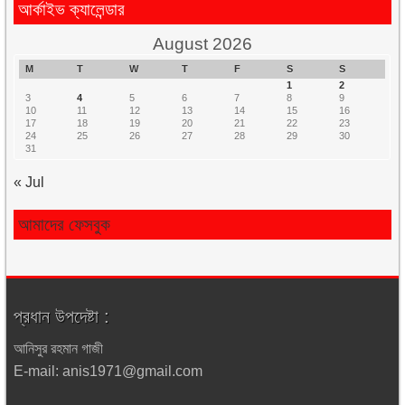
আর্কাইভ ক্যালেন্ডার
August 2026
M
T
W
T
F
S
S
1
2
3
4
5
6
7
8
9
10
11
12
13
14
15
16
17
18
19
20
21
22
23
24
25
26
27
28
29
30
31
« Jul
আমাদের ফেসবুক
প্রধান উপদেষ্টা :
আনিসুর রহমান গাজী
E-mail: anis1971@gmail.com