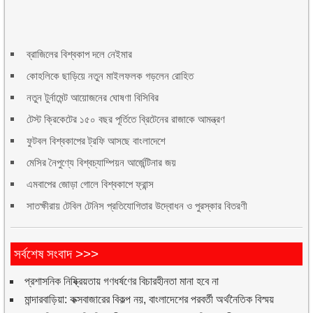
ব্রাজিলের বিশ্বকাপ দলে নেইমার
কোহলিকে ছাড়িয়ে নতুন মাইলফলক গড়লেন রোহিত
নতুন টুর্নামেন্ট আয়োজনের ঘোষণা বিসিবির
টেস্ট ক্রিকেটের ১৫০ বছর পূর্তিতে ব্রিটেনের রাজাকে আমন্ত্রণ
ফুটবল বিশ্বকাপের ট্রফি আসছে বাংলাদেশে
মেসির নৈপুণ্যে বিশ্বচ্যাম্পিয়ন আর্জেন্টিনার জয়
এমবাপের জোড়া গোলে বিশ্বকাপে ফ্রান্স
সাতক্ষীরায় টেবিল টেনিস প্রতিযোগিতার উদ্বোধন ও পুরস্কার বিতরণী
সর্বশেষ সংবাদ >>>
প্রশাসনিক নিষ্ক্রিয়তায় গণধর্ষণের বিচারহীনতা মানা হবে না
মান্দারবাড়িয়া: কক্সবাজারের বিকল্প নয়, বাংলাদেশের পরবর্তী অর্থনৈতিক বিস্ময়