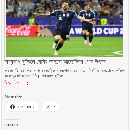
বিশ্বকাপ ফুটবলে মেসির জাদুতে আর্জেন্টিনার গোল উৎসব
ফুটবল বিশ্বকাপের মঞ্চে রেকর্ডবুক ওলটপালট করা যেন নিয়মিত অভ্যাসে পরিণত
করেছেন লিওনেল মেসি। বিশ্বকাপ ফুটবল
বিস্তারিত…
Share this:
Facebook
X
Like this: