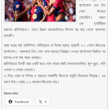
বার্সেলোনা যেন দিন
গোল উৎসবে
মেতেছিল। দারুণ
এক হ্যাটট্রিক
করলেন রাফিনিয়হো। তাতে রিয়াল ভায়োদলিদের বিপক্ষে বড় জয় পেলো কাতালান
ক্লাবটি।
আজ ঘরের মাঠ অলিম্পিক স্টেডিয়ামে লা লিগার ম্যাচে ম্যাচটি ৭-০ গোলে জিতেছে
বার্সেলোনা। প্রথমার্ধে তিন গোল করে ম্যাচের নিয়ন্ত্রণ নেওয়া বার্সেলোনা বিরতির পর
জালের দেখা পায় আরও চারবার।
রাফিনিয়হো তিনটি আর একটি করে গোল করেন রবার্ট লেভানডোভস্কি, জুল কুন্দে, দানি
ওলমো ও ফেরান তোরেস।
এ নিয়ে এবার লা লিগায় ৪ ম্যাচের সবকটিই জিতলো হ্যান্সি ফ্লিকের শিষ্যরা। এর
আগে টানা ৩ ম্যাচ ২-১ ব্যবধান জিতেছে তার।
Share this:
Facebook
X