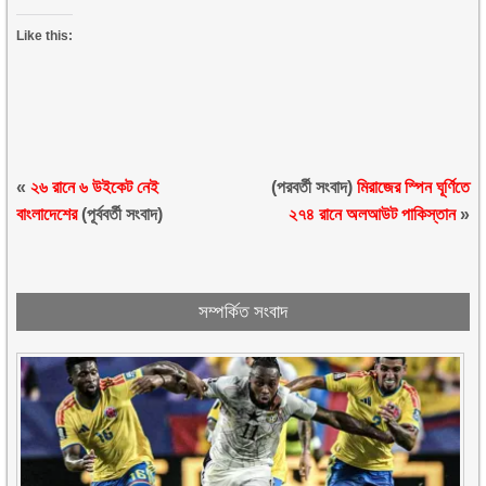
Like this:
«
২৬ রানে ৬ উইকেট নেই
(পরবর্তী সংবাদ)
মিরাজের স্পিন ঘূর্ণিতে
বাংলাদেশের
(পূর্ববর্তী সংবাদ)
২৭৪ রানে অলআউট পাকিস্তান
»
সম্পর্কিত সংবাদ