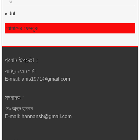
31
« Jul
আমাদের ফেসবুক
প্রধান উপদেষ্টা :
আনিসুর রহমান গাজী
E-mail: anis1971@gmail.com
সম্পাদক :
মোঃ আব্দুল হান্নান
E-mail: hannansb@gmail.com