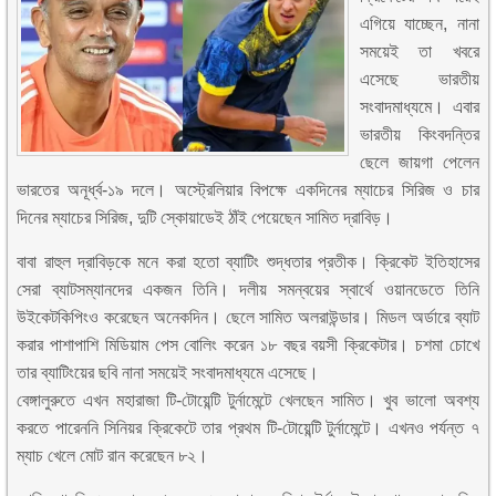
এগিয়ে যাচ্ছেন, নানা
সময়েই তা খবরে
এসেছে ভারতীয়
সংবাদমাধ্যমে। এবার
ভারতীয় কিংবদন্তির
ছেলে জায়গা পেলেন
ভারতের অনূর্ধ্ব-১৯ দলে। অস্ট্রেলিয়ার বিপক্ষে একদিনের ম্যাচের সিরিজ ও চার
দিনের ম্যাচের সিরিজ, দুটি স্কোয়াডেই ঠাঁই পেয়েছেন সামিত দ্রাবিড়।
বাবা রাহুল দ্রাবিড়কে মনে করা হতো ব্যাটিং শুদ্ধতার প্রতীক। ক্রিকেট ইতিহাসের
সেরা ব্যাটসম্যানদের একজন তিনি। দলীয় সমন্বয়ের স্বার্থে ওয়ানডেতে তিনি
উইকেটকিপিংও করেছেন অনেকদিন। ছেলে সামিত অলরাউন্ডার। মিডল অর্ডারে ব্যাট
করার পাশাপাশি মিডিয়াম পেস বোলিং করেন ১৮ বছর বয়সী ক্রিকেটার। চশমা চোখে
তার ব্যাটিংয়ের ছবি নানা সময়েই সংবাদমাধ্যমে এসেছে।
বেঙ্গালুরুতে এখন মহারাজা টি-টোয়েন্টি টুর্নামেন্টে খেলছেন সামিত। খুব ভালো অবশ্য
করতে পারেননি সিনিয়র ক্রিকেটে তার প্রথম টি-টোয়েন্টি টুর্নামেন্টে। এখনও পর্যন্ত ৭
ম্যাচ খেলে মোট রান করেছেন ৮২।