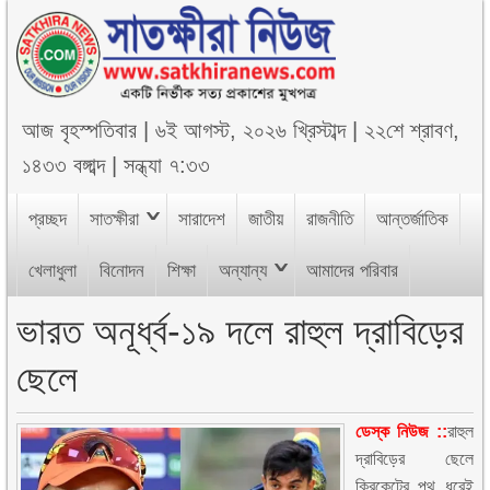
আজ
বৃহস্পতিবার
|
৬ই আগস্ট, ২০২৬ খ্রিস্টাব্দ
|
২২শে শ্রাবণ,
১৪৩৩ বঙ্গাব্দ
|
সন্ধ্যা ৭:৩৩
প্রচ্ছদ
সাতক্ষীরা
সারাদেশ
জাতীয়
রাজনীতি
আন্তর্জাতিক
খেলাধুলা
বিনোদন
শিক্ষা
অন্যান্য
আমাদের পরিবার
ভারত অনূর্ধ্ব-১৯ দলে রাহুল দ্রাবিড়ের
ছেলে
ডেস্ক নিউজ ::
রাহুল
দ্রাবিড়ের ছেলে
ক্রিকেটের পথ ধরেই