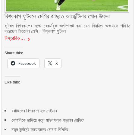
বিশ্বকাপ ফুটবলে মেসির জাদুতে আর্জেন্টিনার গোল উৎসব
ফুটবল বিশ্বকাপের মঞ্চে রেকর্ডবুক ওলটপালট করা যেন নিয়মিত অভ্যাসে পরিণত
করেছেন লিওনেল মেসি। বিশ্বকাপ ফুটবল
বিস্তারিত…
Share this:
Facebook
X
Like this:
ব্রাজিলের বিশ্বকাপ দলে নেইমার
কোহলিকে ছাড়িয়ে নতুন মাইলফলক গড়লেন রোহিত
নতুন টুর্নামেন্ট আয়োজনের ঘোষণা বিসিবির