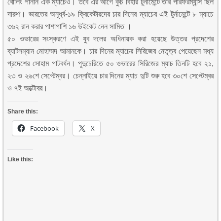
বোলিং পাননি এক ম্যাচেও। তবে এর আগে কুচ বিহার টুর্নামেন্টে তার পারফরম্যান্স ছিল
দারুণ। ভারতের অনূর্ধ্ব-১৯ ক্রিকেটারদের চার দিনের ম্যাচের এই টুর্নামেন্টে ৮ ম্যাচে
৩৬২ রান করার পাশাপাশি ১৬ উইকেট নেন সামিত ।
৫০ ওভারের সংস্করণে এই যুব দলের অধিনায়ক করা হয়েছে উত্তর প্রদেশের
ব্যাটসম্যান মোহাম্মদ আমানকে। চার দিনের ম্যাচের সিরিজের নেতৃত্ব পেয়েছেন মধ্য
প্রদেশের সোহাম পাটবর্ধন। পুদুচেরিতে ৫০ ওভারের সিরিজের ম্যাচ তিনটি হবে ২১,
২৩ ও ২৬শে সেপ্টেম্বর। চেন্নাইয়ে চার দিনের ম্যাচ দুটি শুরু হবে ৩০শে সেপ্টেম্বর
ও ৭ই অক্টোবর।
Share this:
Facebook
X
Like this: