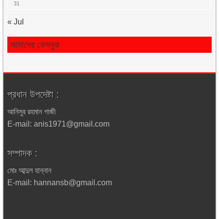
31
« Jul
আমাদের ফেসবুক
প্রধান উপদেষ্টা :
আনিসুর রহমান গাজী
E-mail: anis1971@gmail.com
সম্পাদক :
মোঃ আব্দুল হান্নান
E-mail: hannansb@gmail.com