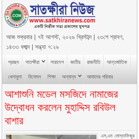
আজ
শুক্রবার
|
৭ই আগস্ট, ২০২৬ খ্রিস্টাব্দ
|
২৩শে শ্রাবণ,
১৪৩৩ বঙ্গাব্দ
|
সন্ধ্যা ৭:২৯
প্রচ্ছদ
সাতক্ষীরা
সারাদেশ
জাতীয়
রাজনীতি
আন্তর্জাতিক
খেলাধুলা
বিনোদন
শিক্ষা
অন্যান্য
আমাদের পরিবার
আশাশুনি মডেল মসজিদে নামাজের
উদ্বোধন করলেন মুহাদ্দিস রবিউল
বাশার
এস,এম মোস্তাফিজুর