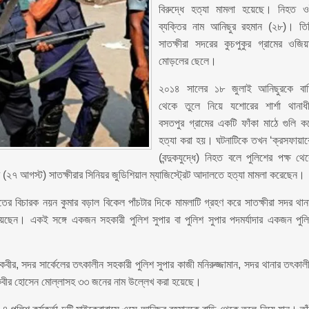
বিরুদ্ধে হত্যা মামলা হয়েছে। নিহত 
ব্যক্তির নাম আনিছুর রহমান (২৮)। তি
সাতক্ষীরা সদরের কুচপুকুর গ্রামের ওজিয়
মোড়লের ছেলে।
২০১৪ সালের ১৮ জুলাই আনিছুরকে বা
থেকে তুলে নিয়ে যশোরের শার্শা থানাধ
বসতপুর গ্রামের একটি ফাঁকা মাঠে গুলি ক
হত্যা করা হয়। ঘটনাটিকে তখন ‘ক্রসফায়ার
(বন্দুকযুদ্ধে) নিহত বলে পুলিশের পক্ষ থে
 (২৭ আগস্ট) সাতক্ষীরার সিনিয়র জুডিশিয়াল ম্যাজিস্ট্রেট আদালতে হত্যা মামলা করেছেন।
ের বিচারক নয়ন কুমার বড়াল বিকেল পাঁচটার দিকে মামলাটি গ্রহণ করে সাতক্ষীরা সদর থান
িয়েছেন। একই সঙ্গে একজন সহকারী পুলিশ সুপার বা পুলিশ সুপার পদমর্যাদার একজন পুল
ল কবীর, সদর সার্কেলের তৎকালীন সহকারী পুলিশ সুপার কাজী মনিরুজ্জামান, সদর থানার তৎকাল
 কবীর হোসেন মোল্লাসহ ৩৩ জনের নাম উল্লেখ করা হয়েছে।