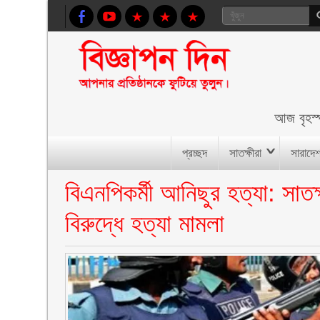
আজ
বৃহস
প্রচ্ছদ
সাতক্ষীরা
সারাদে
বিএনপিকর্মী আনিছুর হত্যা: সাতক
বিরুদ্ধে হত্যা মামলা