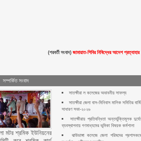
(পরবর্তী সংবাদ)
জামায়াত-শিবির নিষিদ্ধের আদেশ প্রত্যাহার
সম্পর্কিত সংবাদ
সাতক্ষীরা ল কলেজের অভাবনীয় সাফল্য
সাতক্ষীরা জেলা বাস-মিনিবাস মালিক সমিতির বার্ষ
সাধারণ সভা-২০২৬
সাতক্ষীরায় প্রতিবন্ধিতা অন্তর্ভুক্তিমূলক দুর্য
ব্যবস্থাপনায় গণমাধ্যমের ভূমিকা বিষয়ক কর্মশালা
েলা মটর শ্রমিক ইউনিয়নের
ঝাউডাঙ্গা কলেজে জেলা পরিষদের প্রশাসকক
মিটি করে শ্রমিক কার্ড