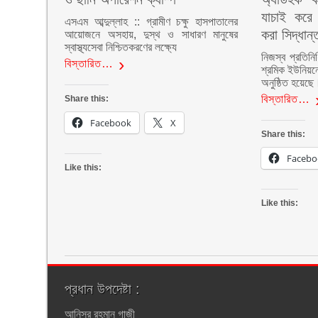
যাচাই করে 
এসএম আব্দুল্লাহ :: গ্রামীণ চক্ষু হাসপাতালের
করা সিদ্ধান্
আয়োজনে অসহায়, দুস্থ ও সাধারণ মানুষের
স্বাস্থ্যসেবা নিশ্চিতকরণের লক্ষ্যে
নিজস্ব প্রতিনি
বিস্তারিত…
শ্রমিক ইউনিয়ন
অনুষ্ঠিত হয়েছে
বিস্তারিত…
Share this:
Facebook
X
Share this:
Facebo
Like this:
Like this:
প্রধান উপদেষ্টা :
আনিসুর রহমান গাজী