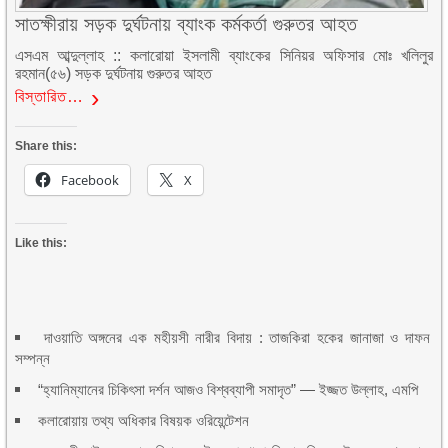
সাতক্ষীরায় সড়ক দুর্ঘটনায় ব্যাংক কর্মকর্তা গুরুতর আহত
এসএম আব্দুল্লাহ :: কলারোয়া ইসলামী ব্যাংকের সিনিয়র অফিসার মোঃ খলিলুর
রহমান(৫৬) সড়ক দুর্ঘটনায় গুরুতর আহত
বিস্তারিত…
Share this:
Facebook
X
Like this:
দাওয়াতি অঙ্গনের এক মহীয়সী নারীর বিদায় : তাজকিরা হকের জানাজা ও দাফন
সম্পন্ন
“হ্যানিম্যানের চিকিৎসা দর্শন আজও বিশ্বব্যাপী সমাদৃত” — ইজ্জত উল্লাহ, এমপি
কলারোয়ায় তথ্য অধিকার বিষয়ক ওরিয়েন্টেশন