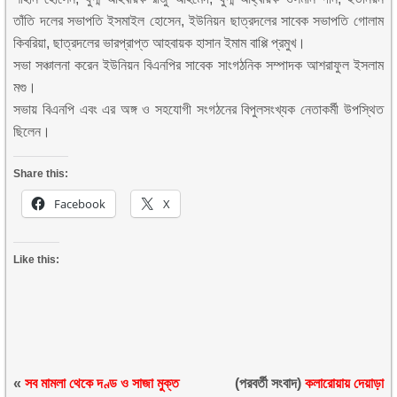
তাঁতি দলের সভাপতি ইসমাইল হোসেন, ইউনিয়ন ছাত্রদলের সাবেক সভাপতি গোলাম
কিবরিয়া, ছাত্রদলের ভারপ্রাপ্ত আহবায়ক হাসান ইমাম বাপ্পি প্রমুখ।
সভা সঞ্চালনা করেন ইউনিয়ন বিএনপির সাবেক সাংগঠনিক সম্পাদক আশরাফুল ইসলাম
মগু।
সভায় বিএনপি এবং এর অঙ্গ ও সহযোগী সংগঠনের বিপুলসংখ্যক নেতাকর্মী উপস্থিত
ছিলেন।
Share this:
Facebook
X
Like this:
«
সব মামলা থেকে দণ্ড ও সাজা মুক্ত
(পরবর্তী সংবাদ)
কলারোয়ায় দেয়াড়া