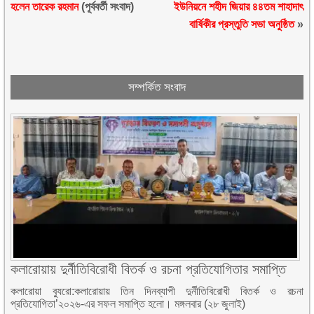
হলেন তারেক রহমান
(পূর্ববর্তী সংবাদ)
ইউনিয়নে শহীদ জিয়ার ৪৪তম শাহাদাৎ
বার্ষিকীর প্রস্তুতি সভা অনুষ্ঠিত
»
সম্পর্কিত সংবাদ
কলারোয়ায় দুর্নীতিবিরোধী বিতর্ক ও রচনা প্রতিযোগিতার সমাপ্তি
কলারোয়া ব্যুরো:কলারোয়ায় তিন দিনব্যাপী দুর্নীতিবিরোধী বিতর্ক ও রচনা
প্রতিযোগিতা’২০২৬-এর সফল সমাপ্তি হলো। মঙ্গলবার (২৮ জুলাই)