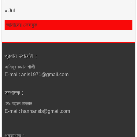
« Jul
আমাদের ফেসবুক
প্রধান উপদেষ্টা :
আনিসুর রহমান গাজী
E-mail: anis1971@gmail.com
সম্পাদক :
মোঃ আব্দুল হান্নান
E-mail: hannansb@gmail.com
প্রকাশক :