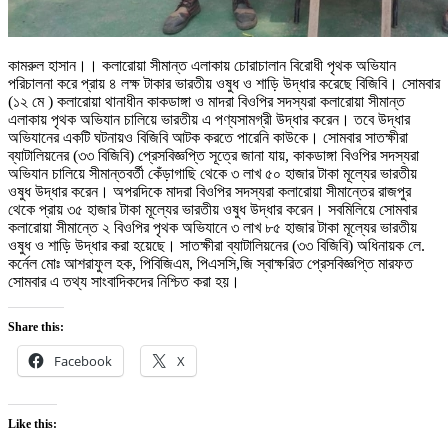
কামরুল হাসান।। কলারোয়া সীমান্ত এলাকায় চোরাচালান বিরোধী পৃথক অভিযান
পরিচালনা করে প্রায় ৪ লক্ষ টাকার ভারতীয় ওষুধ ও শাড়ি উদ্ধার করেছে বিজিবি। সোমবার
(১২ মে ) কলারোয়া থানাধীন কাকডাঙ্গা ও মাদরা বিওপির সদস্যরা কলারোয়া সীমান্ত
এলাকায় পৃথক অভিযান চালিয়ে ভারতীয় এ পণ্যসামগ্রী উদ্ধার করেন। তবে উদ্ধার
অভিযানের একটি ঘটনায়ও বিজিবি আটক করতে পারেনি কাউকে। সোমবার সাতক্ষীরা
ব্যাটালিয়নের (৩৩ বিজিবি) প্রেসবিজ্ঞপ্তি সূত্রে জানা যায়, কাকডাঙ্গা বিওপির সদস্যরা
অভিযান চালিয়ে সীমান্তবর্তী কেঁড়াগাছি থেকে ৩ লাখ ৫০ হাজার টাকা মূল্যের ভারতীয়
ওষুধ উদ্ধার করেন। অপরদিকে মাদরা বিওপির সদস্যরা কলারোয়া সীমান্তের রাজপুর
থেকে প্রায় ৩৫ হাজার টাকা মূল্যের ভারতীয় ওষুধ উদ্ধার করেন। সবমিলিয়ে সোমবার
কলারোয়া সীমান্তে ২ বিওপির পৃথক অভিযানে ৩ লাখ ৮৫ হাজার টাকা মূল্যের ভারতীয়
ওষুধ ও শাড়ি উদ্ধার করা হয়েছে। সাতক্ষীরা ব্যাটালিয়নের (৩৩ বিজিবি) অধিনায়ক লে.
কর্নেল মোঃ আশরাফুল হক, পিবিজিএম, পিএসসি,জি স্বাক্ষরিত প্রেসবিজ্ঞপ্তি মারফত
সোমবার এ তথ্য সাংবাদিকদের নিশ্চিত করা হয়।
Share this:
Facebook
X
Like this: