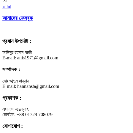
31
« Jul
আমাদের ফেসবুক
প্রধান উপদেষ্টা :
আনিসুর রহমান গাজী
E-mail: anis1971@gmail.com
সম্পাদক :
মোঃ আব্দুল হান্নান
E-mail: hannansb@gmail.com
প্রকাশক :
এস.এম আব্দুল্লাহ
মোবাইল: +88 01729 708079
যোগাযোগ :