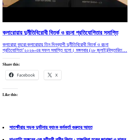
কলারোয়ায় দুর্নীতিবিরোধী বিতর্ক ও রচনা প্রতিযোগিতার সমাপ্তি
কলারোয়া ব্যুরো:কলারোয়ায় তিন দিনব্যাপী দুর্নীতিবিরোধী বিতর্ক ও রচনা
প্রতিযোগিতা’২০২৬-এর সফল সমাপ্তি হলো। মঙ্গলবার (২৮ জুলাই)
বিস্তারিত…
Share this:
Facebook
X
Like this:
সাতক্ষীরায় সড়ক দুর্ঘটনায় ব্যাংক কর্মকর্তা গুরুতর আহত
দাওয়াতি অঙ্গনের এক মহীয়সী নারীর বিদায় : তাজকিরা হকের জানাজা ও দাফন