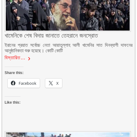
খামেনিকে শেষ বিদায় জানাতে তেহরানে জনস্রোত
ইরানের প্রয়াত সর্বোচ্চ নেতা আয়াতুল্লাহ আলী খামেনির সাত দিনব্যাপী দাফনের
আনুষ্ঠানিকতা শুরু হয়েছে। কোটি কোটি
বিস্তারিত…
Share this:
Facebook
X
Like this: