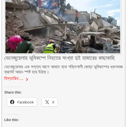
ভেনেজুয়েলায় ভূমিকম্পে নিহতের সংখ্যা দুই হাজারের কাছাকাছি
ভেনেজুয়েলায় এক সপ্তাহ আগে আঘাত হানা শক্তিশালী জোড়া ভূমিকম্পের ধ্বংসযজ্ঞ
ক্রমেই আরও স্পষ্ট হয়ে উঠছে।
বিস্তারিত…
Share this:
Facebook
X
Like this: