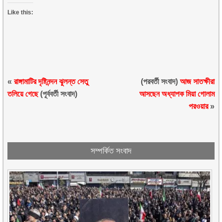
Like this:
«
রাঙ্গামাটির দৃষ্টিনন্দন ঝুলন্ত সেতু
(পরবর্তী সংবাদ)
আজ সাতক্ষীরা
তলিয়ে গেছে
(পূর্ববর্তী সংবাদ)
আসছেন অধ্যাপক মিয়া গোলাম
পরওয়ার
»
সম্পর্কিত সংবাদ