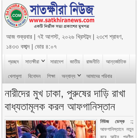
আজ
শুক্রবার
|
৭ই আগস্ট, ২০২৬ খ্রিস্টাব্দ
|
২৩শে শ্রাবণ,
১৪৩৩ বঙ্গাব্দ
|
ভোর ৪:০৭
প্রচ্ছদ
সাতক্ষীরা
সারাদেশ
জাতীয়
রাজনীতি
আন্তর্জাতিক
খেলাধুলা
বিনোদন
শিক্ষা
অন্যান্য
আমাদের পরিবার
নারীদের মুখ ঢাকা, পুরুষের দাড়ি রাখা
বাধ্যতামূলক করল আফগানিস্তান
নিউজ ডেস্ক :;
আফগানিস্তানে নতুন
করে আইন প্রণীত