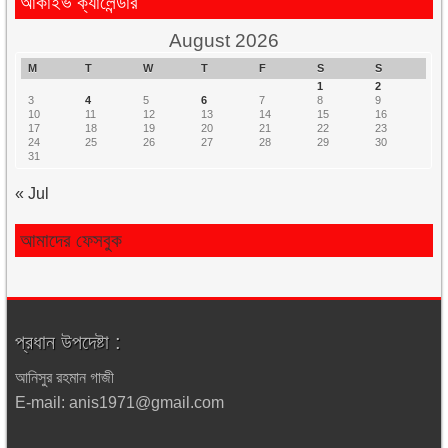
আর্কাইভ ক্যালেন্ডার
August 2026
M
T
W
T
F
S
S
1
2
3
4
5
6
7
8
9
10
11
12
13
14
15
16
17
18
19
20
21
22
23
24
25
26
27
28
29
30
31
« Jul
আমাদের ফেসবুক
প্রধান উপদেষ্টা :
আনিসুর রহমান গাজী
E-mail: anis1971@gmail.com