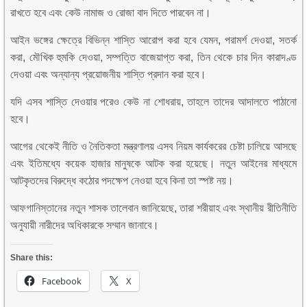
রাখতে হবে এবং কেউ নামাজ ও রোজা বাদ দিতে পারবেন না।
আইন ভঙ্গের ক্ষেত্রে বিভিন্ন শাস্তি আরোপ করা হবে যেমন, পরামর্শ দেওয়া, সতর্ক
করা, মৌখিক হুমকি দেওয়া, সম্পত্তি বাজেয়াপ্ত করা, তিন থেকে চার দিন কারাদণ্ড
দেওয়া এবং অন্যান্য প্রয়োজনীয় শাস্তি প্রদান করা হবে।
যদি এসব শাস্তি দেওয়ার পরেও কেউ না শোধরায়, তাহলে তাদের আদালতে পাঠানো
হবে।
আগের থেকেই নীতি ও নৈতিকতা মন্ত্রণালয় এসব নিয়ম কার্যকরের চেষ্টা চালিয়ে আসছে
এবং ইতিমধ্যে কয়েক হাজার মানুষকে আটক করা হয়েছে। নতুন আইনের মাধ্যমে
আটকৃতদের বিরুদ্ধে কঠোর পদক্ষেপ নেওয়া হবে কিনা তা স্পষ্ট নয়।
আফগানিস্তানের নতুন শাসক তালেবান জানিয়েছে, তারা শরীয়াহ এবং স্থানীয় রীতিনীতি
অনুযায়ী নারীদের অধিকারকে সম্মান জানাবে।
Share this:
Facebook
X