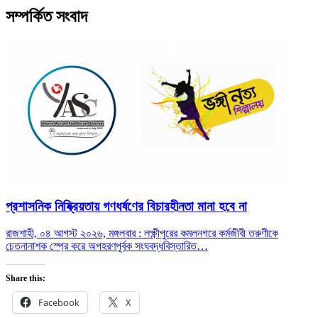
সম্পর্কিত সংবাদ
প্রশাসনিক নিষ্ক্রিয়তায় গণধর্ষণের বিচারহীনতা মানা হবে না
রাজশাহী, ০৪ আগস্ট ২০২৬, মঙ্গলবার : লক্ষ্ণীপুরের কমলনগরে কর্মজীবী তরুণীকে
চেতনানাশক স্প্রে করে অপহরণপূর্বক সংঘবদ্ধ
বিস্তারিত…
Share this:
Facebook
X