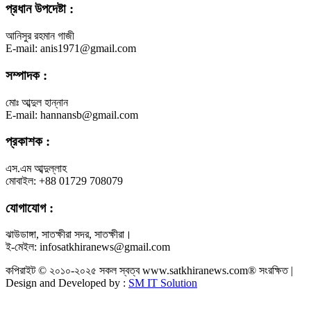
প্রধান উপদেষ্টা :
আনিসুর রহমান গাজী
E-mail: anis1971@gmail.com
সম্পাদক :
মোঃ আব্দুল হান্নান
E-mail: hannansb@gmail.com
প্রকাশক :
এস.এম আব্দুল্লাহ
মোবাইল: +88 01729 708079
যোগাযোগ :
ঝাউডাঙ্গা, সাতক্ষীরা সদর, সাতক্ষীরা।
ই-মেইল: infosatkhiranews@gmail.com
কপিরাইট © ২০১০-২০২৫ সকল স্বত্ব www.satkhiranews.com® সংরক্ষিত |
Design and Developed by :
SM IT Solution