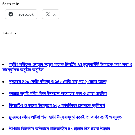
Share this:
Facebook
X
Like this:
প্রবীণ সঙ্গীতজ্ঞ ওস্তাদ আব্দুল মালেক চিশতীর ৭ম মৃত্যুবার্ষিকী উপলক্ষে স্মরণ সভা ও
সাংস্কৃতিক অনুষ্ঠান অনুষ্ঠিত
সুন্দরবনে ৪৫০ কেজি কাঁকড়া ও ১৫০ কেজি মাছ সহ ২ জেলে আটক
কয়রায় জুলাই শহিদ দিবস উপলক্ষে আলোচনা সভা ও দোয়া মাহফিল
বিআরটিএ ও ডামের উদ্যোগে ৬২০ গণপরিবহন চালককে প্রশিক্ষণ
সুন্দরবনে ফাঁদে আটকা পড়া হরিণ উদ্ধার সুস্থ করেই তা আবার বনেই অবমুক্ত
উখিয়ায় বিজিবি’র অভিযানে মালিকবিহীন ৪০ হাজার পিস ইয়াবা উদ্ধার