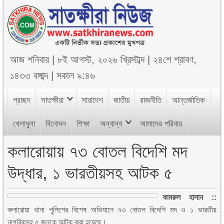
আজ
শনিবার
|
৮ই আগস্ট, ২০২৬ খ্রিস্টাব্দ
|
২৪শে শ্রাবণ,
১৪৩৩ বঙ্গাব্দ
|
সকাল ৯:৪৬
প্রচ্ছদ
সাতক্ষীরা
সারাদেশ
জাতীয়
রাজনীতি
আন্তর্জাতিক
খেলাধুলা
বিনোদন
শিক্ষা
অন্যান্য
আমাদের পরিবার
কলারোয়ায় ৭৩ বোতল বিদেশি মদ
উদ্ধার, ১ ভারতীয়সহ আটক ৫
কামরুল হাসান ::
কলারোয়া থানা পুলিশের বিশেষ অভিযানে ৭৩ বোতল বিদেশি মদ ও ১ ভারতীয়
নাগরিকসহ ৫ জনকে আটক করা হয়েছে।