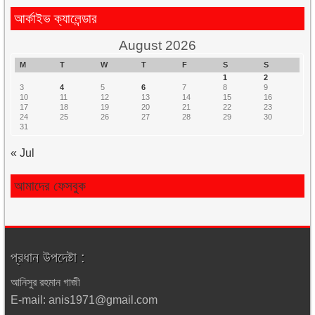
আর্কাইভ ক্যালেন্ডার
August 2026
M
T
W
T
F
S
S
1
2
3
4
5
6
7
8
9
10
11
12
13
14
15
16
17
18
19
20
21
22
23
24
25
26
27
28
29
30
31
« Jul
আমাদের ফেসবুক
প্রধান উপদেষ্টা :
আনিসুর রহমান গাজী
E-mail: anis1971@gmail.com