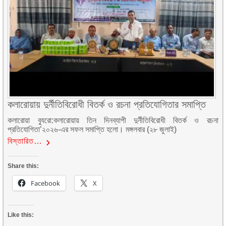
কলারোয়ায় দুর্নীতিবিরোধী বিতর্ক ও রচনা প্রতিযোগিতার সমাপ্তি
কলারোয়া ব্যুরো:কলারোয়ায় তিন দিনব্যাপী দুর্নীতিবিরোধী বিতর্ক ও রচনা
প্রতিযোগিতা’২০২৬-এর সফল সমাপ্তি হলো। মঙ্গলবার (২৮ জুলাই)
বিস্তারিত…
Share this:
Facebook
X
Like this: