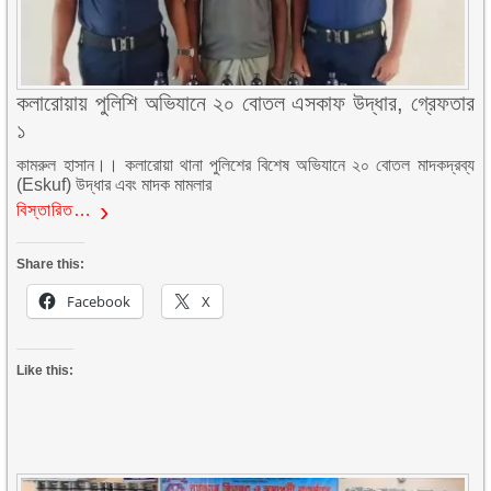
কলারোয়ায় পুলিশি অভিযানে ২০ বোতল এসকাফ উদ্ধার, গ্রেফতার
১
কামরুল হাসান।। কলারোয়া থানা পুলিশের বিশেষ অভিযানে ২০ বোতল মাদকদ্রব্য
(Eskuf) উদ্ধার এবং মাদক মামলার
বিস্তারিত…
Share this:
Facebook
X
Like this: