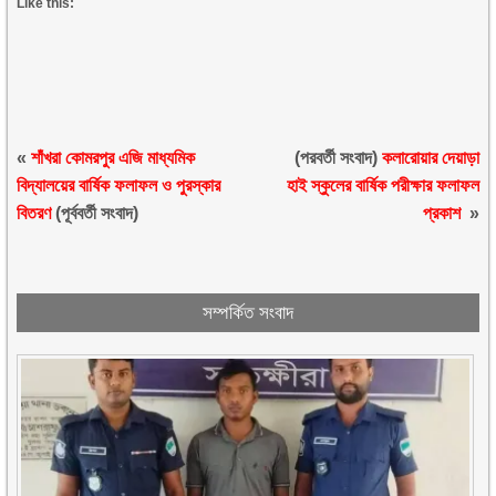
Like this:
«
শাঁখরা কোমরপুর এজি মাধ্যমিক
(পরবর্তী সংবাদ)
কলারোয়ার দেয়াড়া
বিদ্যালয়ের বার্ষিক ফলাফল ও পুরস্কার
হাই স্কুলের বার্ষিক পরীক্ষার ফলাফল
বিতরণ
(পূর্ববর্তী সংবাদ)
প্রকাশ
»
সম্পর্কিত সংবাদ