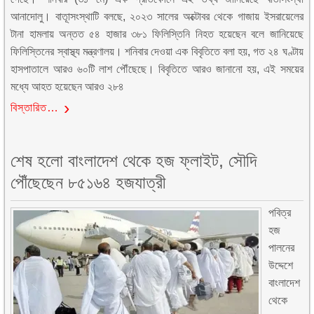
আনাদোলু। বাতূাসংস্থাটি বলছে, ২০২৩ সালের অক্টোবর থেকে গাজায় ইসরায়েলের
টানা হামলায় অন্তত ৫৪ হাজার ৩৮১ ফিলিস্তিনি নিহত হয়েছেন বলে জানিয়েছে
ফিলিস্তিনের স্বাস্থ্য মন্ত্রণালয়। শনিবার দেওয়া এক বিবৃতিতে বলা হয়, গত ২৪ ঘণ্টায়
হাসপাতালে আরও ৬০টি লাশ পৌঁছেছে। বিবৃতিতে আরও জানানো হয়, এই সময়ের
মধ্যে আহত হয়েছেন আরও ২৮৪
বিস্তারিত…
শেষ হলো বাংলাদেশ থেকে হজ ফ্লাইট, সৌদি
পৌঁছেছেন ৮৫১৬৪ হজযাত্রী
পবিত্র
হজ
পালনের
উদ্দেশে
বাংলাদেশ
থেকে