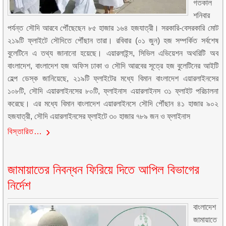
গতকাল
শনিবার
পর্যন্ত সৌদি আরবে পৌঁছেছেন ৮৫ হাজার ১৬৪ হজযাত্রী। সরকারি-বেসরকারি মোট
২১৯টি ফ্লাইটে সৌদিতে পৌঁছান তারা। রবিবার (০১ জুন) হজ সম্পর্কিত সর্বশেষ
বুলেটিনে এ তথ্য জানানো হয়েছে। এয়ারলাইন্স, সিভিল এভিয়েশন অথরিটি অব
বাংলাদেশ, বাংলাদেশ হজ অফিস ঢাকা ও সৌদি আরবের সূত্রে হজ বুলেটিনের আইটি
হেল্প ডেস্ক জানিয়েছে, ২১৯টি ফ্লাইটের মধ্যে বিমান বাংলাদেশ এয়ারলাইনসের
১০৮টি, সৌদি এয়ারলাইনসের ৮০টি, ফ্লাইনাস এয়ারলাইনস ৩১ ফ্লাইট পরিচালনা
করেছে। এর মধ্যে বিমান বাংলাদেশ এয়ারলাইনসে সৌদি পৌঁছান ৪১ হাজার ৯০২
হজযাত্রী, সৌদি এয়ারলাইনসের ফ্লাইটে ৩০ হাজার ৭৮৯ জন ও ফ্লাইনাস
বিস্তারিত…
জামায়াতের নিবন্ধন ফিরিয়ে দিতে আপিল বিভাগের
নির্দেশ
বাংলাদেশ
জামায়াতে