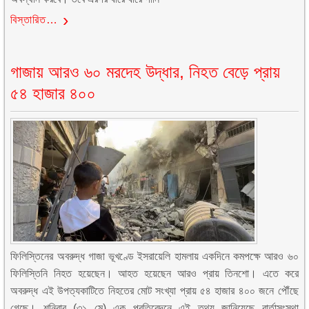
বিস্তারিত…
গাজায় আরও ৬০ মরদেহ উদ্ধার, নিহত বেড়ে প্রায়
৫৪ হাজার ৪০০
ফিলিস্তিনের অবরুদ্ধ গাজা ভূখণ্ডে ইসরায়েলি হামলায় একদিনে কমপক্ষে আরও ৬০
ফিলিস্তিনি নিহত হয়েছেন। আহত হয়েছেন আরও প্রায় তিনশো। এতে করে
অবরুদ্ধ এই উপত্যকাটিতে নিহতের মোট সংখ্যা প্রায় ৫৪ হাজার ৪০০ জনে পৌঁছে
গেছে। শনিবার (৩১ মে) এক প্রতিবেদনে এই তথ্য জানিয়েছে বার্তাসংস্থা