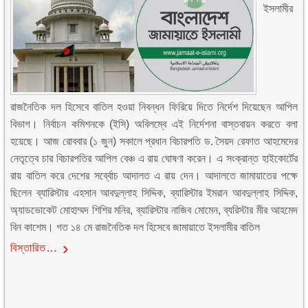
ইসলামীর
রাজনৈতিক দল হিসেবে বাতিল হওয়া নিবন্ধন ফিরিয়ে দিতে নির্দেশ দিয়েছেন আপিল
বিভাগ। নির্বাচন কমিশনকে (ইসি) অবিলম্বে এই নির্দেশনা বাস্তবায়ন করতে বলা
হয়েছে। আজ রোববার (১ জুন) সকালে প্রধান বিচারপতি ড. সৈয়দ রেফাত আহমেদের
নেতৃত্বে চার বিচারপতির আপিল বেঞ্চ এ রায় ঘোষণা করেন। এ সংক্রান্ত হাইকোর্টের
রায় বাতিল করে দেশের সর্ব্বোচ আদালত এ রায় দেন। আদালতে জামায়াতের পক্ষে
ছিলেন ব্যারিস্টার এহসান আবদুল্লাহ সিদ্দিক, ব্যারিস্টার ইমরান আবদুল্লাহ সিদ্দিক,
অ্যাডভোকেট মোহাম্মদ শিশির মনির, ব্যারিস্টার নাজিব মোমেন, ব্যরিস্টার মীর আহমেদ
বিন কাশেম। গত ১৪ মে রাজনৈতিক দল হিসেবে জামায়াতে ইসলামীর বাতিল
বিস্তারিত…