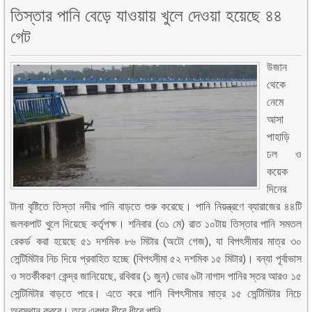
তিস্তার পানি বেড়ে যাওয়ায় খুলে দেওয়া হয়েছে ৪৪
গেট
উজান
থেকে
নেমে
আসা
পাহাড়ি
ঢল ও
কয়েক
দিনের
টানা বৃষ্টিতে তিস্তা নদীর পানি বাড়তে শুরু করেছে। পানি নিয়ন্ত্রণে ব্যারাজের ৪৪টি
জলকপাট খুলে দিয়েছে কর্তৃপক্ষ। শনিবার (৩১ মে) রাত ১০টায় তিস্তার পানি সমতল
রেকর্ড করা হয়েছে ৫১ দশমিক ৮৬ মিটার (অটো গেজ), যা বিপৎসীমার মাত্র ৩০
সেন্টিমিটার নিচ দিয়ে প্রবাহিত হচ্ছে (বিপৎসীমা ৫২ দশমিক ১৫ মিটার)। বন্যা পূর্বাভাস
ও সতর্কীকরণ কেন্দ্র জানিয়েছে, রবিবার (১ জুন) ভোর ৬টা নাগাদ পানির স্তর আরও ১৫
সেন্টিমিটার বাড়তে পারে। এতে করে পানি বিপৎসীমার মাত্র ১৫ সেন্টিমিটার নিচে
অবস্থান করবে। তবে এরপর ধীরে ধীরে পানি