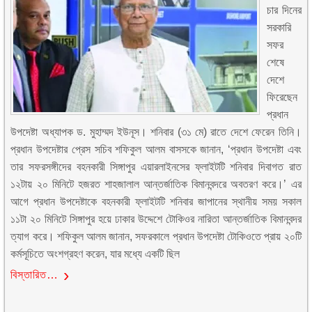
চার দিনের
সরকারি
সফর
শেষে
দেশে
ফিরেছেন
প্রধান
উপদেষ্টা অধ্যাপক ড. মুহাম্মদ ইউনূস। শনিবার (৩১ মে) রাতে দেশে ফেরেন তিনি।
প্রধান উপদেষ্টার প্রেস সচিব শফিকুল আলম বাসসকে জানান, ‘প্রধান উপদেষ্টা এবং
তার সফরসঙ্গীদের বহনকারী সিঙ্গাপুর এয়ারলাইনসের ফ্লাইটটি শনিবার দিবাগত রাত
১২টায় ২০ মিনিটে হজরত শাহজালাল আন্তর্জাতিক বিমানবন্দরে অবতরণ করে।’ এর
আগে প্রধান উপদেষ্টাকে বহনকারী ফ্লাইটটি শনিবার জাপানের স্থানীয় সময় সকাল
১১টা ২০ মিনিটে সিঙ্গাপুর হয়ে ঢাকার উদ্দেশে টোকিওর নারিতা আন্তর্জাতিক বিমানবন্দর
ত্যাগ করে। শফিকুল আলম জানান, সফরকালে প্রধান উপদেষ্টা টোকিওতে প্রায় ২০টি
কর্মসূচিতে অংশগ্রহণ করেন, যার মধ্যে একটি ছিল
বিস্তারিত…