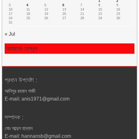
1
2
3
4
5
6
7
8
9
10
11
12
13
14
15
16
17
18
19
20
21
22
23
24
25
26
27
28
29
30
31
« Jul
আমাদের ফেসবুক
প্রধান উপদেষ্টা :
আনিসুর রহমান গাজী
E-mail: anis1971@gmail.com
সম্পাদক :
মোঃ আব্দুল হান্নান
E-mail: hannansb@gmail.com