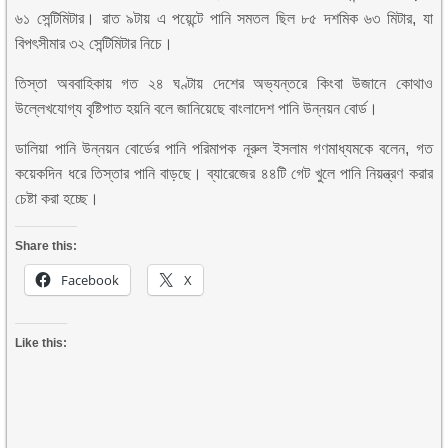
৬১ সেন্টিমিটার। রাত ৯টায় এ পয়েন্টে পানি সমতল ছিল ৮৫ দশমিক ৬৩ মিটার, যা
বিপৎসীমার ৩২ সেন্টিমিটার নিচে।
তিস্তা অববাহিকায় গত ২৪ ঘণ্টায় দেশের অভ্যন্তরে কিংবা উজানে কোথাও
উল্লেখযোগ্য বৃষ্টিপাত হয়নি বলে জানিয়েছে বাংলাদেশ পানি উন্নয়ন বোর্ড।
ডালিয়া পানি উন্নয়ন বোর্ডের পানি পরিমাপক নূরুল ইসলাম গণমাধ্যমকে বলেন, গত
কয়েকদিন ধরে তিস্তার পানি বাড়ছে। ব্যারেজের ৪৪টি গেট খুলে পানি নিয়ন্ত্রণ করার
চেষ্টা করা হচ্ছে।
Share this:
Facebook
X
Like this: