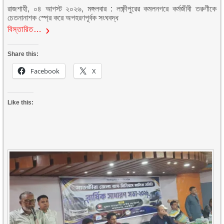
রাজশাহী, ০৪ আগস্ট ২০২৬, মঙ্গলবার : লক্ষ্ণীপুরের কমলনগরে কর্মজীবী তরুণীকে
চেতনানাশক স্প্রে করে অপহরণপূর্বক সংঘবদ্ধ
বিস্তারিত…
Share this:
Facebook
X
Like this: