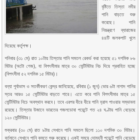
বৃষ্টিতে তিস্তা নদীর
পানি বাড়তে শুরু
করেছে। পানি
নিয়ন্ত্রণে ব্যারাজের
৪৪টি জলকপাট খুলে
দিয়েছে কর্তৃপক্ষ।
শনিবার (৩১ মে) রাত ১০টায় তিস্তার পানি সমতল রেকর্ড করা হয়েছে ৫১ দশমিক ৮৬
মিটার (অটো গেজ), যা বিপৎসীমার মাত্র ৩০ সেন্টিমিটার নিচ দিয়ে প্রবাহিত হচ্ছে
(বিপৎসীমা ৫২ দশমিক ১৫ মিটার)।
বন্যা পূর্বাভাস ও সতর্কীকরণ কেন্দ্র জানিয়েছে, রবিবার (১ জুন) ভোর ৬টা নাগাদ পানির
স্তর আরও ১৫ সেন্টিমিটার বাড়তে পারে। এতে করে পানি বিপৎসীমার মাত্র ১৫
সেন্টিমিটার নিচে অবস্থান করবে। তবে এরপর ধীরে ধীরে পানি হ্রাস পাওয়ার সম্ভাবনা
রয়েছে। তিস্তার উজানে ভারতের গজলডোবা পয়েন্টে গত ২৪ ঘণ্টায় পানি বেড়েছে
১২০ সেন্টিমিটার।
শুক্রবার (৩০ মে) রাত ৯টায় সেখানে পানি সমতল ছিলো ১১০ দশমিক ৩০ মিটার।
বর্তমানে সেখানে পানি কমতে শুরু করেছে। একই সময়ে দোমহনী পয়েন্টে পানি বেড়েছে