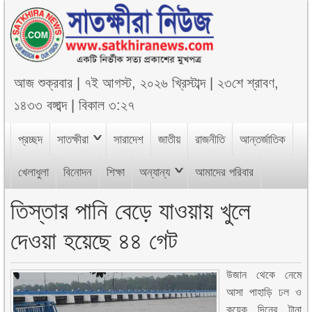
আজ
শুক্রবার
|
৭ই আগস্ট, ২০২৬ খ্রিস্টাব্দ
|
২৩শে শ্রাবণ,
১৪৩৩ বঙ্গাব্দ
|
বিকাল ৩:২৭
প্রচ্ছদ
সাতক্ষীরা
সারাদেশ
জাতীয়
রাজনীতি
আন্তর্জাতিক
খেলাধুলা
বিনোদন
শিক্ষা
অন্যান্য
আমাদের পরিবার
তিস্তার পানি বেড়ে যাওয়ায় খুলে
দেওয়া হয়েছে ৪৪ গেট
উজান থেকে নেমে
আসা পাহাড়ি ঢল ও
কয়েক দিনের টানা