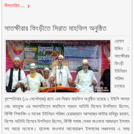
বিস্তারিত…
সাতক্ষীরার ফিংড়ীতে সিরাত মাহফিল অনুষ্ঠিত
হেলাল
উদ্দিন ::
সাতক্ষীরার
ফিংড়ী
ইউনিয়ন
পরিষদ
চত্বরে
বৃহস্পতিবার (১৯ সেপ্টেম্বর) রাতে এক সিরাত মাহফিল অনুষ্ঠিত হয়েছে। ইউপি সদস্য
মোঃ মাহফুজ এর সভাপতিত্বে মাহফিলে প্রধান অতিথি হিসেবে উপস্থিত ছিলেন,
বিশিষ্ট শিক্ষাবিদ ও সাবেক ইউনিয়ন পরিষদ চেয়ারম্যান আলহাজ্ব মাস্টার হাবিবুর রহমান,
বিশেষ অতিথি হিসেবে উপস্থিত ছিলেন, বিশিষ্ট সমাজ সেবক মাওলানা আজাদুল ইসলাম
সহ আরো অনেকে। হাফেজ মাওলানা আনোয়ারুল ইসলামের সঞ্চালনায় এ সময়