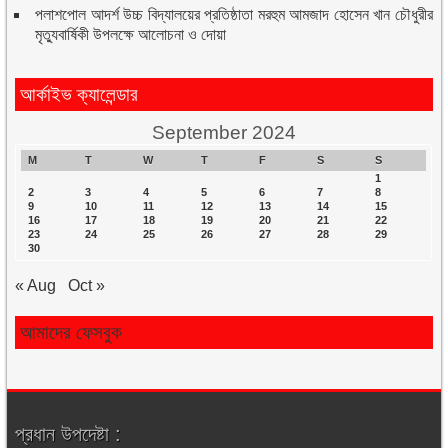
পলাশপোল আদর্শ উচ্চ বিদ্যালয়ের প্রতিষ্ঠাতা মরহুম আমজাদ হোসেন খান চৌধুরীর
মৃত্যুবার্ষিকী উপলক্ষে আলোচনা ও দোয়া
আর্কাইভ ক্যালেন্ডার
September 2024
M
T
W
T
F
S
S
1
2
3
4
5
6
7
8
9
10
11
12
13
14
15
16
17
18
19
20
21
22
23
24
25
26
27
28
29
30
« Aug
Oct »
আমাদের ফেসবুক
প্রধান উপদেষ্টা :