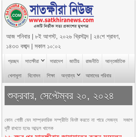
আজ
শনিবার
|
৮ই আগস্ট, ২০২৬ খ্রিস্টাব্দ
|
২৪শে শ্রাবণ,
১৪৩৩ বঙ্গাব্দ
|
সকাল ১০:০২
প্রচ্ছদ
সাতক্ষীরা
সারাদেশ
জাতীয়
রাজনীতি
আন্তর্জাতিক
খেলাধুলা
বিনোদন
শিক্ষা
অন্যান্য
আমাদের পরিবার
শুক্রবার, সেপ্টেম্বর ২০, ২০২৪
কোন গোষ্ঠী যেন সাম্প্রদায়িক সম্প্রীতি বিনষ্ট করতে না পারে সেজন্য সজাগ
দৃষ্টি রাখতে হবেঃ আব্দুল খালেক