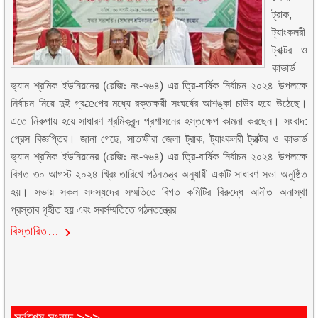
ট্রাক,
ট্যাংকলরী
ট্রাক্টর ও
কাভার্ড
ভ্যান শ্রমিক ইউনিয়নের (রেজিঃ নং-৭৬৪) এর ত্রি-বার্ষিক নির্বাচন ২০২৪ উপলক্ষে
নির্বাচন নিয়ে দুই গ্রæপের মধ্যে রক্তক্ষয়ী সংঘর্ষের আশঙ্কা চাউর হয়ে উঠেছে।
এতে নিরুপায় হয়ে সাধারণ শ্রমিকবৃন্দ প্রশাসনের হস্তক্ষেপ কামনা করছেন। সংবাদ:
প্রেস বিজ্ঞপ্তির। জানা গেছে, সাতক্ষীরা জেলা ট্রাক, ট্যাংকলরী ট্রাক্টর ও কাভার্ড
ভ্যান শ্রমিক ইউনিয়নের (রেজিঃ নং-৭৬৪) এর ত্রি-বার্ষিক নির্বাচন ২০২৪ উপলক্ষে
বিগত ৩০ আগস্ট ২০২৪ খ্রিঃ তারিখে গঠনতন্ত্র অনুযায়ী একটি সাধারণ সভা অনুষ্ঠিত
হয়। সভায় সকল সদস্যদের সম্মতিতে বিগত কমিটির বিরুদ্ধে আনীত অনাস্থা
প্রস্তাব গৃহীত হয় এবং সবর্সম্মতিতে গঠনতন্ত্রের
বিস্তারিত…
সর্বশেষ সংবাদ >>>