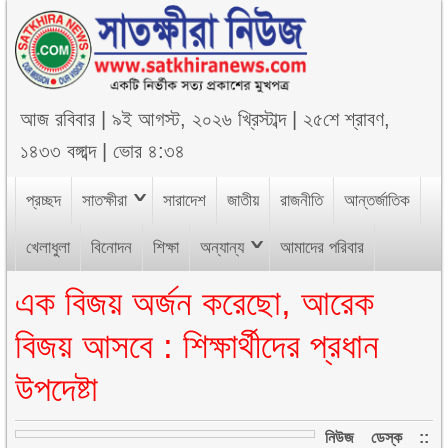
আজ
রবিবার
|
৯ই আগস্ট, ২০২৬ খ্রিস্টাব্দ
|
২৫শে শ্রাবণ,
১৪৩৩ বঙ্গাব্দ
|
ভোর ৪:৩৪
প্রচ্ছদ
সাতক্ষীরা
সারাদেশ
জাতীয়
রাজনীতি
আন্তর্জাতিক
খেলাধুলা
বিনোদন
শিক্ষা
অন্যান্য
আমাদের পরিবার
এক বিজয় অর্জন করেছো, আরেক
বিজয় আসবে : শিক্ষার্থীদের প্রধান
উপদেষ্টা
নিউজ ডেস্ক ::