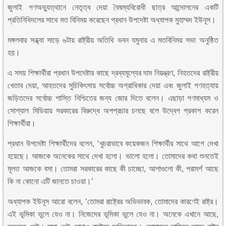
জুলাই গণঅভ্যুত্থানে নেতৃত্ব দেয়া বৈষম্যবিরোধী ছাত্র আন্দোলনের একটি
প্রতিনিধিদলের সাথে মত বিনিময় করেছেন প্রধান উপদেষ্টা অধ্যাপক মুহাম্মদ ইউনূস।
মঙ্গলবার সন্ধ্যা সাড়ে ৬টায় রাষ্ট্রীয় অতিথি ভবন যমুনায় এ মতবিনিময় সভা অনুষ্ঠিত
হয়।
এ সময় শিক্ষার্থীরা প্রধান উপদেষ্টার কাছে দ্রব্যমূল্যের দাম নিয়ন্ত্রণ, নিহতদের রাষ্ট্রীয়
খেতাব দেয়া, আহতদের সুচিকিৎসায় সর্বোচ্চ অগ্রাধিকার দেয়া এবং জুলাই গণহত্যায়
জড়িতদের সর্বোচ্চ শাস্তি নিশ্চিতের জন্য জোর দিতে বলেন। এছাড়া গণমাধ্যম ও
সোশ্যাল মিডিয়ায় সরকারের বিরুদ্ধে অপপ্রচার চলছে বলে উদ্বেগ প্রকাশ করেন
শিক্ষার্থীরা।
প্রধান উপদেষ্টা শিক্ষার্থীদের বলেন, ‘খুচরাভাবে কয়েকজন শিক্ষার্থীর সাথে আগে দেখা
হয়েছে। আজকে অনেকের সাথে দেখা হলো। ভালো হলো। তোমাদের কথা শুনতেই
মূলত আজকে বসা। তোমরা সরকারের কাছে কী চাচ্ছো, আশাগুলো কী, পরামর্শ আছে
কি না কোনো এটি জানতে চাওয়া।’
অধ্যাপক ইউনূস আরো বলেন, ‘তোমরা রাষ্ট্রের অভিভাবক, তোমাদের কারণেই রাষ্ট্র।
এই ভূমিকা ভুলে যেও না। নিজেদের ভূমিকা ভুলে যেও না। অনেকে এখানে আছে,