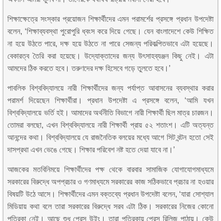
শিক্ষাক্ষেত্রে সংস্কার প্রয়োজন শিক্ষার্থীদের এমন পরামর্শের প্রসঙ্গে প্রধান উপদেষ্টা
বলেন, ‘শিক্ষাব্যবস্থা পুরোপুরি ধ্বংস করে দিয়ে গেছে। যেন বাংলাদেশে কেউ শিক্ষিত
না হয়ে উঠতে পারে, দক্ষ হয়ে উঠতে না পারে সেজন্য পরিকল্পিতভাবে এটা হয়েছে।
বেকারত্ব তৈরি করা হয়েছে। উদ্যোক্তাদের জন্য উৎসাহব্যঞ্জন কিছু নেই। এটা
আমদের ঠিক করতে হবে। তরুণদের দক্ষ হিসেবে গড়ে তুলতে হবে।’
পাবলিক বিশ্ববিদ্যালয়ে নারী শিক্ষার্থীদের জন্য পর্যাপ্ত আবাসনের ব্যবস্থার করার
পরামর্শ দিয়েছেন শিক্ষার্থীরা। প্রধান উপদেষ্টা এ প্রসঙ্গে বলেন, ‘আমি যখন
বিশ্ববিদ্যালয়ে ভর্তি হই। আমাদের অর্থনীতি বিভাগে নারী শিক্ষার্থী ছিল মাত্র চারজন।
তোমরা বলছো, এখন বিশ্ববিদ্যালয়ে নারী শিক্ষার্থী প্রায় ৫২ শতাংশ। এটি অত্যন্ত
আনন্দের কথা। বিশ্ববিদ্যালয়ে যে রাজনৈতিক বলয়ের মধ্যে আগে সিট বন্টন হতো সেই
দাসপ্রথা এখন ভেঙে গেছে। শিক্ষার পরিবেশ নষ্ট হতে দেয়া যাবে না।’
আজকের মতবিনিময়ে শিক্ষার্থীদের পক্ষ থেকে বারবার সামাজিক যোগাযোগমাধ্যমে
সরকারের বিরুদ্ধে অপপ্রচার ও গণমাধ্যমে সরকারের কাজ সঠিকভাবে প্রচার না হওয়ার
বিষয়টি উঠে আসে। শিক্ষার্থীদের এমন বক্তব্যে প্রধান উপদেষ্টা বলেন, ‘যারা সোশ্যাল
মিডিয়ায় কথা বলে তারা সরকারের বিরুদ্ধে সরব এটা ঠিক। সরকারের নিজের কোনো
পত্রিকা নেই। আছে শুধু প্রেস উইং। তারা পত্রিকায় প্রেস রিলিজ পাঠায়। কেউ