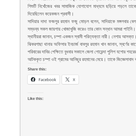
শিশুটি নিখোঁজের খবর সামাজিক যোগাযোগ মাধ্যমে ছড়িয়ে পড়লে তাকে
দিয়েছিলেন কয়েকজন প্রবাসী।
সাদিয়ার দাদা ফজলুর রহমান ফজু মোড়ল বলেন, সাদিয়াকে মঙ্গলবার বে
সম্ভব্য সকল জায়গায় খোজাখুজি করেও তার কোন সন্ধান আমরা পাইনি।গ
স্থানীয়রা জানান, চম্পা একজন স্বামী পরিত্যক্তা নারী। নেশায় আসক
ঝিকরগাছা থানার অফিসার ইনচার্জ বাবলুর রহমান খান জানান, স্বর্ণের কা
পরিবারের দাবির পেক্ষিতে বুধবার সকালে জেলা গোয়েন্দা পুলিশ যশোর শ
আটককৃত চম্পা ওই গ্রামের আনিছুর রহমানের মেয়ে। তাকে জিজ্ঞেসাবাদ 
Share this:
Facebook
X
Like this: