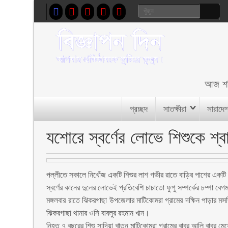
আজ
শ
প্রচ্ছদ
সাতক্ষীরা
সারাদে
যশোরে স্বর্ণের লোভে শিশুকে শ্
পল্লীতে সকালে নিখোঁজ একটি শিশুর লাশ গভীর রাতে বাড়ির পাশের একট
স্বর্ণের কানের দুলের লোভেই প্রতিবেশি চাচাতো ফুপু সম্পর্কের চম্পা 
মঙ্গলবার রাতে ঝিকরগাছা উপজেলার মাটিকোমরা গ্রামের দক্ষিন পাড়ার ম
ঝিকরগাছা থানার ওসি বাবলুর রহমান খান।
নিহত ৭ বছরের শিশু সাদিয়া খাতুন মাটিকোমরা গ্রামের বাবর আলি বাবুর ম