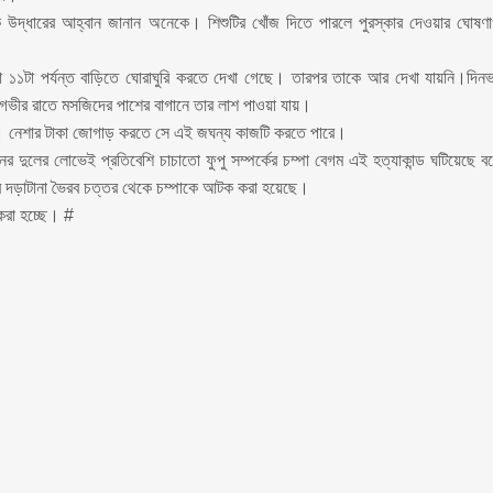
 উদ্ধারের আহ্বান জানান অনেকে। শিশুটির খোঁজ দিতে পারলে পুরস্কার দেওয়ার ঘোষণ
লা ১১টা পর্যন্ত বাড়িতে ঘোরাঘুরি করতে দেখা গেছে। তারপর তাকে আর দেখা যায়নি।দিন
ভীর রাতে মসজিদের পাশের বাগানে তার লাশ পাওয়া যায়।
্ত। নেশার টাকা জোগাড় করতে সে এই জঘন্য কাজটি করতে পারে।
নের দুলের লোভেই প্রতিবেশি চাচাতো ফুপু সম্পর্কের চম্পা বেগম এই হত্যাকান্ড ঘটিয়েছে ব
হরের দড়াটানা ভৈরব চত্তর থেকে চম্পাকে আটক করা হয়েছে।
করা হচ্ছে। #