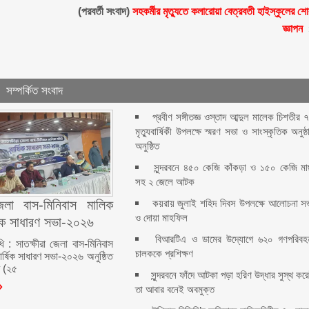
ন
(পরবর্তী সংবাদ)
সহকর্মীর মৃত্যুতে কলারোয়া বেত্রবতী হাইস্কুলের শ
জ্ঞাপন
সম্পর্কিত সংবাদ
প্রবীণ সঙ্গীতজ্ঞ ওস্তাদ আব্দুল মালেক চিশতীর 
মৃত্যুবার্ষিকী উপলক্ষে স্মরণ সভা ও সাংস্কৃতিক অনুষ্ঠ
অনুষ্ঠিত
সুন্দরবনে ৪৫০ কেজি কাঁকড়া ও ১৫০ কেজি ম
সহ ২ জেলে আটক
কয়রায় জুলাই শহিদ দিবস উপলক্ষে আলোচনা স
জেলা বাস-মিনিবাস মালিক
ও দোয়া মাহফিল
ষিক সাধারণ সভা-২০২৬
বিআরটিএ ও ডামের উদ্যোগে ৬২০ গণপরিবহ
ধি : সাতক্ষীরা জেলা বাস-মিনিবাস
চালককে প্রশিক্ষণ
ার্ষিক সাধারণ সভা-২০২৬ অনুষ্ঠিত
র (২৫
সুন্দরবনে ফাঁদে আটকা পড়া হরিণ উদ্ধার সুস্থ কর
তা আবার বনেই অবমুক্ত