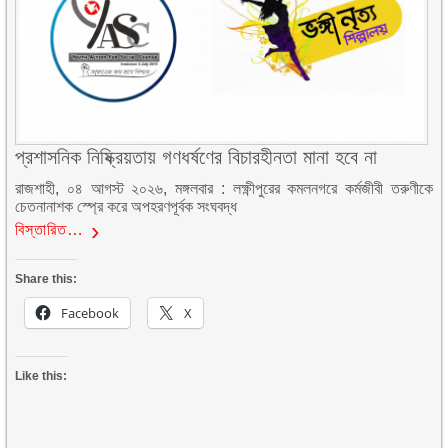
প্রশাসনিক নিষ্ক্রিয়তায় গণধর্ষণের বিচারহীনতা মানা হবে না
রাজশাহী, ০৪ আগস্ট ২০২৬, মঙ্গলবার : লক্ষ্ণীপুরের কমলনগরে কর্মজীবী তরুণীকে
চেতনানাশক স্প্রে করে অপহরণপূর্বক সংঘবদ্ধ
বিস্তারিত…
Share this:
Facebook
X
Like this: