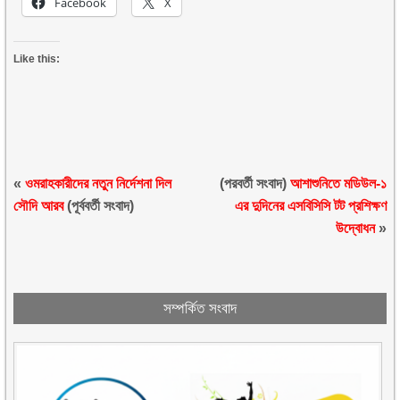
Facebook
X
Like this:
«
ওমরাহকারীদের নতুন নির্দেশনা দিল
(পরবর্তী সংবাদ)
আশাশুনিতে মডিউল-১
সৌদি আরব
(পূর্ববর্তী সংবাদ)
এর দুদিনের এসবিসিসি টট প্রশিক্ষণ
উদ্বোধন
»
সম্পর্কিত সংবাদ