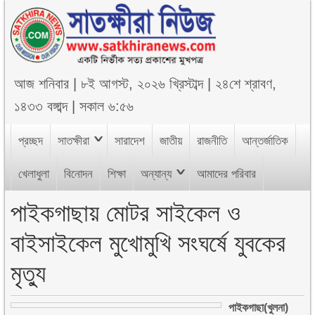
আজ
শনিবার
|
৮ই আগস্ট, ২০২৬ খ্রিস্টাব্দ
|
২৪শে শ্রাবণ,
১৪৩৩ বঙ্গাব্দ
|
সকাল ৬:৫৬
প্রচ্ছদ
সাতক্ষীরা
সারাদেশ
জাতীয়
রাজনীতি
আন্তর্জাতিক
খেলাধুলা
বিনোদন
শিক্ষা
অন্যান্য
আমাদের পরিবার
পাইকগাছায় মোটর সাইকেল ও
বাইসাইকেল মুখোমুখি সংঘর্ষে যুবকের
মৃত্যু
পাইকগাছা(খুলনা)