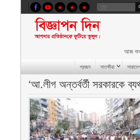
আজ
শু
প্রচ্ছদ
সাতক্ষীরা
সারাদে
‘আ.লীগ অন্তর্বর্তী সরকারকে ব্যর্থ