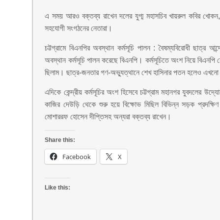
এ সময় আরও বক্তব্য রাখেন দলের যুগ্ম মহাসচিব খায়রুল কবির খোকন, স্
সহযোগী সংগঠনের নেতারা।
চট্টগ্রামে বিএনপির অবস্থান কর্মসূচি পালন : বৈষম্যবিরোধী ছাত্র 
অবস্থান কর্মসূচি পালন করেছে বিএনপি। কর্মসূচিতে অংশ নিয়ে বিএনপ
ছিলাম। ছাত্র-জনতার গণ-অভ্যুত্থানে শেখ হাসিনার পতন হলেও এখনো 
এদিকে কেন্দ্রীয় কর্মসূচির অংশ হিসেবে চট্টগ্রাম মহানগর যুবদলের উদ
কাজির দেউড়ি থেকে শুরু হয়ে বিক্ষোভ মিছিল বিভিন্ন সড়ক প্রদক্ষ
মোশাররফ হোসেন দীপ্তিসহ অন্যরা বক্তব্য রাখেন।
Share this:
Facebook
X
Like this: