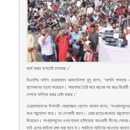
ব্যর্থ করার অপচেষ্টা চালাচ্ছে।’
বিএনপির ভাইস চেয়ারম্যান বরকতউল্লা বুলু বলেন, ‘আপনি ক্ষমতায় এ
হাফেজদের হত্যা করেছেন। আয়নাঘর তৈরি করে বছরের পর বছর বিরোধী মত
দেশকে অস্থির করার চেষ্টা করছে।’
চেয়ারপারসনের উপদেষ্টা মোয়াজ্জেম হোসেন আলাল বলেন, ‘সংখ্যালঘুদের
করে আন্দোলন করে। তা দেশবাসী জানে। এবার ছাত্র-জনতার আন্দোলনেও
দিয়েছেন। সংখ্যালঘুদের ওপর হামলা চালিয়েছে আওয়ামী লীগের সোনার 
তাই এদের কাউকে রক্ষা করা যাবে না। সবাইকে আইনের আওতায় আনতে