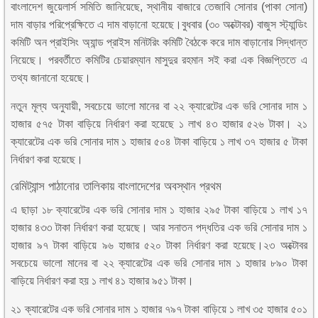
বাংলাদেশ জুয়েলার্স সমিতি জানিয়েছে, স্থানীয় বাজারে তেজাবি সোনার (পাকা সোনা)
দাম বাড়ার পরিপ্রেক্ষিতে এ দাম বাড়ানো হয়েছে।বুধবার (৩০ অক্টোবর) বাজুস স্ট্যান্ডিং
কমিটি অন প্রাইসিং অ্যান্ড প্রাইস মনিটরিং কমিটি বৈঠকে করে দাম বাড়ানোর সিদ্ধান্ত
নিয়েছে। পরবর্তীতে কমিটির চেয়ারম্যান মাসুদুর রহমান সই করা এক বিজ্ঞপ্তিতে এ
তথ্য জানানো হয়েছে।
নতুন মূল্য অনুযায়ী, সবচেয়ে ভালো মানের বা ২২ ক্যারেটের এক ভরি সোনার দাম ১
হাজার ৫৭৫ টাকা বাড়িয়ে নির্ধারণ করা হয়েছে ১ লাখ ৪৩ হাজার ৫২৬ টাকা। ২১
ক্যারেটের এক ভরি সোনার দাম ১ হাজার ৫০৪ টাকা বাড়িয়ে ১ লাখ ৩৭ হাজার ৫ টাকা
নির্ধারণ করা হয়েছে।
রেমিট্যান্স পাঠানোর তালিকায় বাংলাদেশের অবস্থান প্রথম
এ ছাড়া ১৮ ক্যারেটের এক ভরি সোনার দাম ১ হাজার ২৯৫ টাকা বাড়িয়ে ১ লাখ ১৭
হাজার ৪৩৩ টাকা নির্ধারণ করা হয়েছে। আর সনাতন পদ্ধতির এক ভরি সোনার দাম ১
হাজার ৯৭ টাকা বাড়িয়ে ৯৬ হাজার ৫২০ টাকা নির্ধারণ করা হয়েছে।২৩ অক্টোবর
সবচেয়ে ভালো মানের বা ২২ ক্যারেটের এক ভরি সোনার দাম ১ হাজার ৮৯০ টাকা
বাড়িয়ে নির্ধারণ করা হয় ১ লাখ ৪১ হাজার ৯৫১ টাকা।
২১ ক্যারেটের এক ভরি সোনার দাম ১ হাজার ৭৯৭ টাকা বাড়িয়ে ১ লাখ ৩৫ হাজার ৫০১