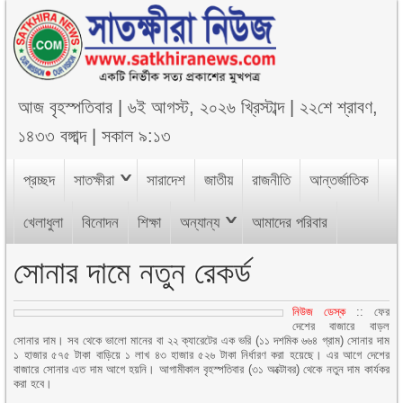
আজ
বৃহস্পতিবার
|
৬ই আগস্ট, ২০২৬ খ্রিস্টাব্দ
|
২২শে শ্রাবণ,
১৪৩৩ বঙ্গাব্দ
|
সকাল ৯:১৩
প্রচ্ছদ
সাতক্ষীরা
সারাদেশ
জাতীয়
রাজনীতি
আন্তর্জাতিক
খেলাধুলা
বিনোদন
শিক্ষা
অন্যান্য
আমাদের পরিবার
সোনার দামে নতুন রেকর্ড
নিউজ ডেস্ক
:: ফের
দেশের বাজারে বাড়ল
সোনার দাম। সব থেকে ভালো মানের বা ২২ ক্যারেটের এক ভরি (১১ দশমিক ৬৬৪ গ্রাম) সোনার দাম
১ হাজার ৫৭৫ টাকা বাড়িয়ে ১ লাখ ৪৩ হাজার ৫২৬ টাকা নির্ধারণ করা হয়েছে। এর আগে দেশের
বাজারে সোনার এত দাম আগে হয়নি। আগামীকাল বৃহস্পতিবার (৩১ অক্টোবর) থেকে নতুন দাম কার্যকর
করা হবে।