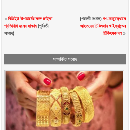
«
বিডিইউ উপাচার্যের সঙ্গে জাইকা
(পরবর্তী সংবাদ)
গণ-অভ্যুত্থানে
প্রতিনিধি দলের সাক্ষাৎ
(পূর্ববর্তী
আহতদের চিকিৎসায় থাইল্যান্ডের
সংবাদ)
চিকিৎসক দল
»
সম্পর্কিত সংবাদ