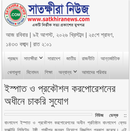
আজ
রবিবার
|
৯ই আগস্ট, ২০২৬ খ্রিস্টাব্দ
|
২৫শে শ্রাবণ,
১৪৩৩ বঙ্গাব্দ
|
রাত ২:০১
প্রচ্ছদ
সাতক্ষীরা
সারাদেশ
জাতীয়
রাজনীতি
আন্তর্জাতিক
খেলাধুলা
বিনোদন
শিক্ষা
অন্যান্য
আমাদের পরিবার
ইস্পাত ও প্রকৌশল করপোরেশনের
অধীনে চাকরি সুযোগ
নিউজ ডেস্ক ::
বাংলাদেশ ইস্পাত ও প্রকৌশল করপোরেশনের অধীন প্রতিষ্ঠান বাংলাদেশ ব্লেড
ফ্যাক্টরি লিমিটেড, টঙ্গী, গাজীপুর জনবল নিয়োগে বিজ্ঞপ্তি প্রকাশ করেছে। এই