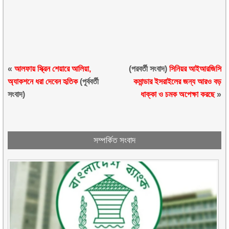
«
আলফায় স্ক্রিন শেয়ারে আলিয়া,
(পরবর্তী সংবাদ)
সিনিয়র আইআরজিসি
অ্যাকশনে ধরা দেবেন হৃতিক
(পূর্ববর্তী
কমান্ডার ইসরাইলের জন্য আরও বড়
সংবাদ)
ধাক্কা ও চমক অপেক্ষা করছে
»
সম্পর্কিত সংবাদ