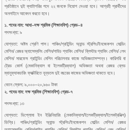
প্রতিষ্ঠানে দুই ক্যাটাগরির পদে ২২ জনকে নিয়োগ দেওয়া হবে। আগ্রহী প্রার্থীদের
অনলাইনে আবেদন করতে হবে।
১. পদের নাম: আধা–দক্ষ শ্রমিক (শিক্ষানবিশ) গ্রেড–৪
পদসংখ্যা: ৯
যোগ্যতা: অষ্টম শ্রেণি পাস। পাঞ্চিং/গ্রাইন্ডিং অ্যান্ড স্ট্রপিং/ইনজেকশন মোল্ডিং
মেশিন/ রেজর অ্যাসেম্বলিং মেশিন/পাউচ প্যাকিং মেশিন/ ব্লিস্টার প্যাকিং মেশিন/ লেদ
মেশিন/ সারফেস গ্রাইন্ডিং মেশিন পরিচালনার কাজে অভিজ্ঞতাসম্পন্ন। কারিগরি বা
ট্রেড কোর্স (মেকানিক্যাল বা ইলেকট্রিক্যাল) অভিজ্ঞতা অথবা রেজর ব্লেড
ম্যানুফ্যাকচারিং ফ্যাক্টরিতে নূন্যতম দুই বছরের কাজের অভিজ্ঞতা থাকতে হবে।
বেতন স্কেল: ৯,০০০–২০,৯৬০ টাকা
২. পদের নাম: দক্ষ শ্রমিক (শিক্ষানবিশ) গ্রেড-৭
পদসংখ্যা: ১৩
যোগ্যতা: ডিপ্লোমা ইন ইঞ্জিনিয়ারিং (মেকানিক্যাল/ইলেকট্রিক্যাল/ইলেকট্রনিক্স)
ডিগ্রি। পাঞ্চিং/গ্রাইন্ডিং অ্যান্ড স্ট্রপিং/ইনজেকশন মোল্ডিং মেশিন/ রেজর
অ্যাসেম্বলিং মেশিন/পাউচ প্যাকিং মেশিন/ ব্লিস্টার প্যাকিং মেশিন/ লেদ মেশিন/