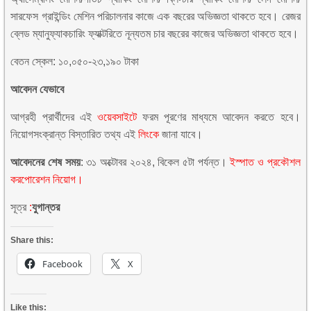
সারফেস গ্রাইন্ডিং মেশিন পরিচালনার কাজে এক বছরের অভিজ্ঞতা থাকতে হবে। রেজর
ব্লেড ম্যানুফ্যাকচারিং ফ্যাক্টরিতে নূন্যতম চার বছরের কাজের অভিজ্ঞতা থাকতে হবে।
বেতন স্কেল: ১০,০৫০-২৩,১৯০ টাকা
আবেদন যেভাবে
আগ্রহী প্রার্থীদের এই
ওয়েবসাইটে
ফরম পূরণের মাধ্যমে আবেদন করতে হবে।
নিয়োগসংক্রান্ত বিস্তারিত তথ্য এই
লিংকে
জানা যাবে।
আবেদনের শেষ সময়
: ৩১ অক্টোবর ২০২৪, বিকেল ৫টা পর্যন্ত।
ইস্পাত ও প্রকৌশল
করপোরেশন
নিয়োগ।
সূত্র
:
যুগান্তর
Share this:
Facebook
X
Like this: