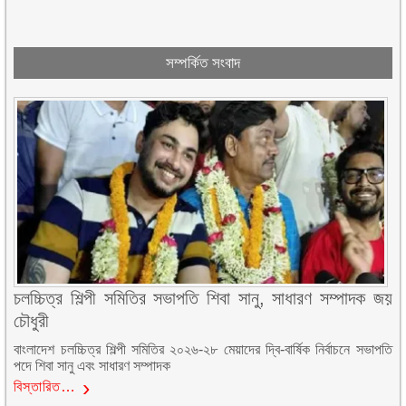
সম্পর্কিত সংবাদ
চলচ্চিত্র শিল্পী সমিতির সভাপতি শিবা সানু, সাধারণ সম্পাদক জয়
চৌধুরী
বাংলাদেশ চলচ্চিত্র শিল্পী সমিতির ২০২৬-২৮ মেয়াদের দ্বি-বার্ষিক নির্বাচনে সভাপতি
পদে শিবা সানু এবং সাধারণ সম্পাদক
বিস্তারিত…