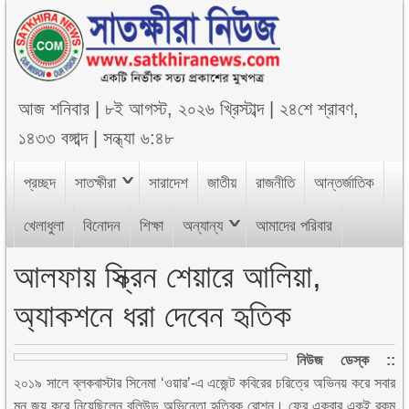
আজ
শনিবার
|
৮ই আগস্ট, ২০২৬ খ্রিস্টাব্দ
|
২৪শে শ্রাবণ,
১৪৩৩ বঙ্গাব্দ
|
সন্ধ্যা ৬:৪৮
প্রচ্ছদ
সাতক্ষীরা
সারাদেশ
জাতীয়
রাজনীতি
আন্তর্জাতিক
খেলাধুলা
বিনোদন
শিক্ষা
অন্যান্য
আমাদের পরিবার
আলফায় স্ক্রিন শেয়ারে আলিয়া,
অ্যাকশনে ধরা দেবেন হৃতিক
নিউজ ডেস্ক ::
২০১৯ সালে ব্লকবাস্টার সিনেমা ‘ওয়ার’-এ এজেন্ট কবিরের চরিত্রে অভিনয় করে সবার
মন জয় করে নিয়েছিলেন বলিউড অভিনেতা হৃত্বিক রোশন। ফের একবার একই রকম