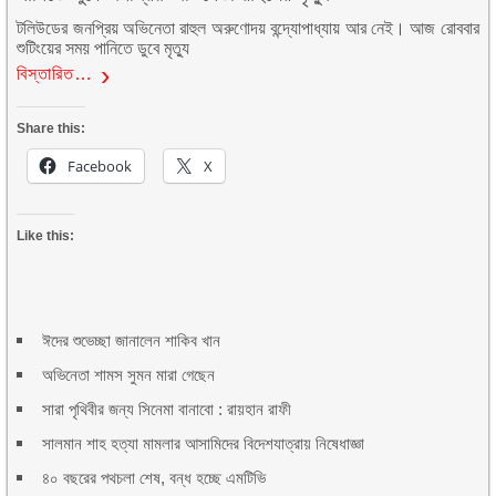
টলিউডের জনপ্রিয় অভিনেতা রাহুল অরুণোদয় বন্দ্যোপাধ্যায় আর নেই। আজ রোববার
শুটিংয়ের সময় পানিতে ডুবে মৃত্যু
বিস্তারিত…
Share this:
Facebook
X
Like this:
ঈদের শুভেচ্ছা জানালেন শাকিব খান
অভিনেতা শামস সুমন মারা গেছেন
সারা পৃথিবীর জন্য সিনেমা বানাবো : রায়হান রাফী
সালমান শাহ হত্যা মামলার আসামিদের বিদেশযাত্রায় নিষেধাজ্ঞা
৪০ বছরের পথচলা শেষ, বন্ধ হচ্ছে এমটিভি