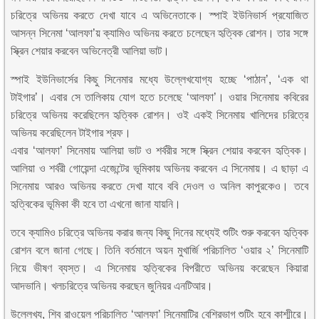
চরিত্রে অভিনয় করতে দেখা যাবে এ অভিনেতাকে। স্পাই ইউনিভার্স প্রযোজিত
আসন্ন সিনেমা ‘আলফা’য় ক্যামিও অভিনয় করতে চলেছেন হৃত্বিক রোশন। তার সঙ্গে
স্ক্রিন শেয়ার করবেন অভিনেত্রী আলিয়া ভাট।
স্পাই ইউনিভার্সের কিছু সিনেমার মধ্যে উল্লেখযোগ্য হচ্ছে ‘পাঠান’, ‘এক থা
টাইগার’। এবার সে তালিকায় যোগ হতে চলেছে ‘আলফা’। ওয়ার সিনেমায় কবিরের
চরিত্রে অভিনয় করেছিলেন হৃত্বিক রোশন। ওই একই সিনেমায় খালিদের চরিত্রে
অভিনয় করেছিলেন টাইগার শ্রফ।
এবার ‘আলফা’ সিনেমায় আলিয়া ভাট ও শর্বরীর সঙ্গে স্ক্রিন শেয়ার করবেন হৃত্বিক।
আলিয়া ও শর্বরী গোয়েন্দা এজেন্টের ভূমিকায় অভিনয় করবেন এ সিনেমায়। এ ছাড়া এ
সিনেমায় আরও অভিনয় করতে দেখা যাবে ববি দেওল ও অনিল কাপুরকেও। তবে
হৃত্বিকের ভূমিকা কী হবে তা এখনো জানা যায়নি।
তবে ক্যামিও চরিত্রে অভিনয় করার জন্য কিছু দিনের মধ্যেই শুটিং শুরু করবেন হৃত্বিক
রোশন বলে জানা গেছে। তিনি বর্তমানে অয়ন মুখার্জি পরিচালিত ‘ওয়ার ২’ সিনেমাটি
নিয়ে ভীষণ ব্যস্ত। এ সিনেমায় হৃত্বিকের বিপরীতে অভিনয় করেছেন কিয়ারা
আদভানি। খলচরিত্রে অভিনয় করছেন জুনিয়র এনটিআর।
উল্লেখ্য, শিব রাওয়েল পরিচালিত ‘আলফা’ সিনেমাটির বেশিরভাগ শুটিং হবে কাশ্মীরে।