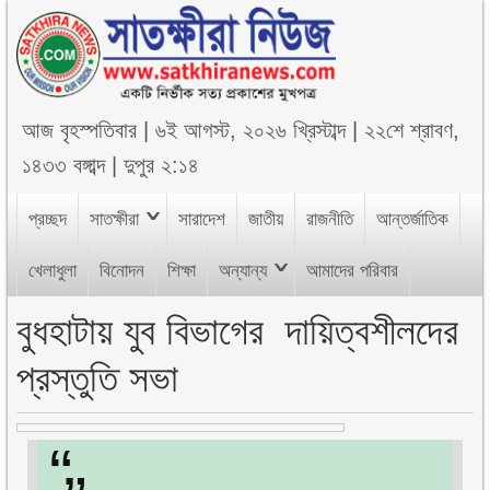
আজ
বৃহস্পতিবার
|
৬ই আগস্ট, ২০২৬ খ্রিস্টাব্দ
|
২২শে শ্রাবণ,
১৪৩৩ বঙ্গাব্দ
|
দুপুর ২:১৪
প্রচ্ছদ
সাতক্ষীরা
সারাদেশ
জাতীয়
রাজনীতি
আন্তর্জাতিক
খেলাধুলা
বিনোদন
শিক্ষা
অন্যান্য
আমাদের পরিবার
বুধহাটায় যুব বিভাগের দায়িত্বশীলদের
প্রস্তুতি সভা