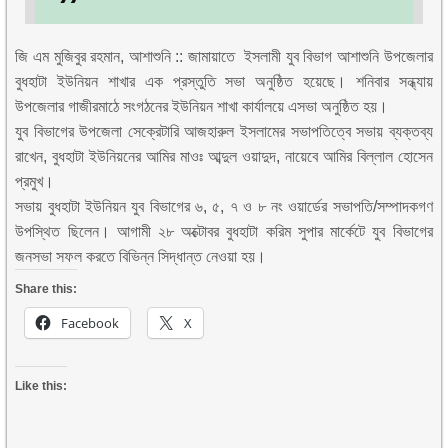
জি এম মুজিবুর রহমান, আশাশুনি :: জামায়াতে ইসলামী যুব বিভাগ আশাশুনি উপজেলার
বুধহাটা ইউনিয়ন শাখার এক প্রস্তুতি সভা অনুষ্ঠিত হয়েছে। শনিবার সন্ধ্যায়
উপজেলার গাজীরমাঠে সংগঠনের ইউনিয়ন শাখা কার্যালয়ে এসভা অনুষ্ঠিত হয়।
যুব বিভাগের উপজেলা সেক্রেটারি আজহারুল ইসলামের সভাপতিত্বে সভায় ব্যক্তব্য
রাখেন, বুধহাটা ইউনিয়নের আমির মাওঃ আব্দুল ওয়াদুদ, নায়েবে আমির বিল্লাল হোসেন
প্রমুখ।
সভায় বুধহাটা ইউনিয়ন যুব বিভাগের ৬, ৫, ৭ ও ৮ নং ওয়ার্ডের সভাপতি/সম্পাদকগণ
উপস্থিত ছিলেন। আগামী ২৮ অক্টোবর বুধহাটা করিম সুপার মার্কেটে যুব বিভাগের
জনসভা সফল করতে বিভিন্ন সিদ্ধান্ত নেওয়া হয়।
Share this:
Facebook
X
Like this: