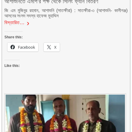
আশাশুনিতে এমপি’র পক্ষ থেকে সিলিং ফ্যান বিতরণ
জি এম মুজিবুর রহমান, আশাশুনি (সাতক্ষীরা) : সাতক্ষীরা-৩ (আশাশুনি- কালীগঞ্জ)
আসনের সংসদ সদস্য হাফেজ মুহাদ্দিস
বিস্তারিত…
Share this:
Facebook
X
Like this: