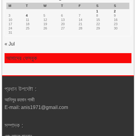
M
T
W
T
F
S
S
1
2
3
4
5
6
7
8
9
10
11
12
13
14
15
16
17
18
19
20
21
22
23
24
25
26
27
28
29
30
31
« Jul
আমাদের ফেসবুক
প্রধান উপদেষ্টা :
আনিসুর রহমান গাজী
E-mail: anis1971@gmail.com
সম্পাদক :