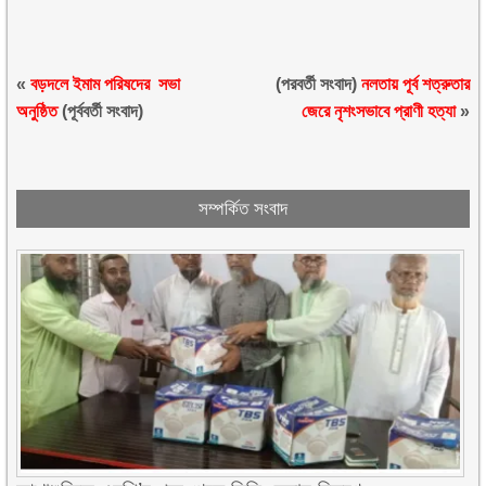
«
বড়দলে ইমাম পরিষদের সভা
(পরবর্তী সংবাদ)
নলতায় পূর্ব শত্রুতার
অনুষ্ঠিত
(পূর্ববর্তী সংবাদ)
জেরে নৃশংসভাবে প্রাণী হত্যা
»
সম্পর্কিত সংবাদ