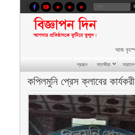
আজ
বৃহস
প্রচ্ছদ
সাতক্ষীরা
সারাদে
কপিলমুনি প্রেস ক্লাবের কার্যকরী