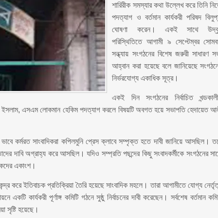
শারিরীক সমস্যার কথা উল্লেখ করে তিনি নি
পদত্যাগ ও বর্তমান কার্যকরী পরিষদ বিলুপ
ঘোষণা করেন। একই সাথে উদ্বু
পরিস্থিতিতে আগামী ৯ সেপ্টেম্বর সোমব
সন্ধ্যায় সংগঠনের বিশেষ জরুরী সাধারণ স
আহ্বান করা হয়েছে বলে জানিয়েছে সংগঠন
নির্ভরযোগ্য একাধিক সূত্র।
একই দিন সংগঠনের নির্বাচিত খন্ডকাল
উল ইসলাম, এসএম লোকমান হেকিম পদত্যাগ করলে বিষয়টি অবগত হয়ে সভাপতি হেদায়েত আ
প্ত ভাবে কর্মরত সাংবাদিকরা কপিলমুনি প্রেস ক্লাবে সম্পৃক্ত হতে দাবী জানিয়ে আসছিল। ত
 তাদের দাবি অগ্রাহ্য করে আসছিল। যদিও সম্প্রতি পছন্দের কিছু সংবাদকর্মীকে সংগঠনের সা
দিকদের একাংশ।
ন্দ্র করে ইতিবাচক প্রতিক্রিয়া তৈরি হয়েছে সাংবাদিক মহলে। তারা আগামীতে যোগ্য নের্তৃত
ে একটি কার্যকরী পূর্ণাঙ্গ কমিটি গঠনে সুষ্ঠু নির্বাচনের দাবী করেছেন। সর্বশেষ বর্তমান কমি
য়া সৃষ্টি হয়েছে।