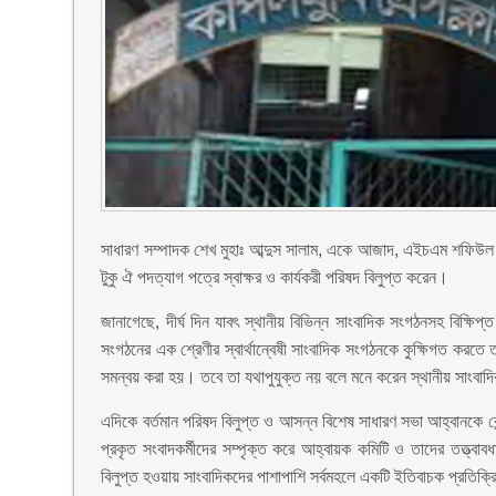
সাধারণ সম্পাদক শেখ মুহাঃ আব্দুস সালাম, একে আজাদ, এইচএম শফি
টুকু ঐ পদত্যাগ পত্রে স্বাক্ষর ও কার্যকরী পরিষদ বিলুপ্ত করেন।
জানাগেছে, দীর্ঘ দিন যাবৎ স্থানীয় বিভিন্ন সাংবাদিক সংগঠনসহ বিক্ষি
সংগঠনের এক শ্রেণীর স্বার্থান্বেষী সাংবাদিক সংগঠনকে কুক্ষিগত করতে
সমন্বয় করা হয়। তবে তা যথাপুযুক্ত নয় বলে মনে করেন স্থানীয় সাংবা
এদিকে বর্তমান পরিষদ বিলুপ্ত ও আসন্ন বিশেষ সাধারণ সভা আহ্বানকে কে
প্রকৃত সংবাদকর্মীদের সম্পৃক্ত করে আহ্বায়ক কমিটি ও তাদের তত্ত্বাবধায়ন
বিলুপ্ত হওয়ায় সাংবাদিকদের পাশাপাশি সর্বমহলে একটি ইতিবাচক প্রতিক্রি