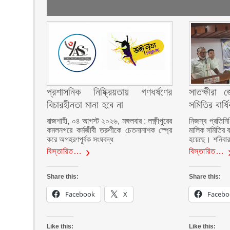
প্রশাসনিক নিষ্ক্রিয়তায় গণধর্ষণের
সাতক্ষীরা 
বিচারহীনতা মানা হবে না
সমিতির বার্
রাজশাহী, ০৪ আগস্ট ২০২৬, মঙ্গলবার : লক্ষ্ণীপুরের
নিজস্ব প্রতিনি
কমলনগরে কর্মজীবী তরুণীকে চেতনানাশক স্প্রে
মালিক সমিতির ব
করে অপহরণপূর্বক সংঘবদ্ধ
হয়েছে। শনিবা
বিস্তারিত…
বিস্তারিত…
Share this:
Share this:
Facebook
X
Facebo
Like this:
Like this: