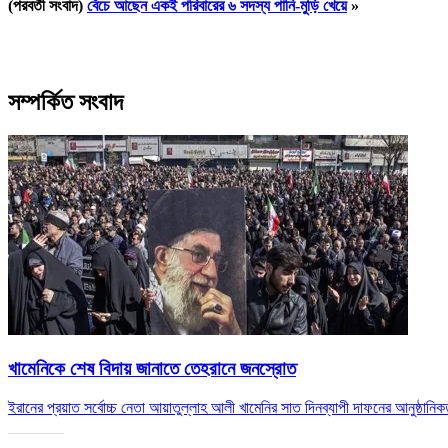
(পরবর্তী সংবাদ)
বেঁচে আছেন একই পরিবারের ৬ সদস্য পানি-মুড়ি খেয়ে
»
সম্পর্কিত সংবাদ
খামেনিকে শেষ বিদায় জানাতে তেহরানে জনস্রোত
ইরানের প্রয়াত সর্বোচ্চ নেতা আয়াতুল্লাহ আলী খামেনির সাত দিনব্যাপী দাফনের আনুষ্ঠান