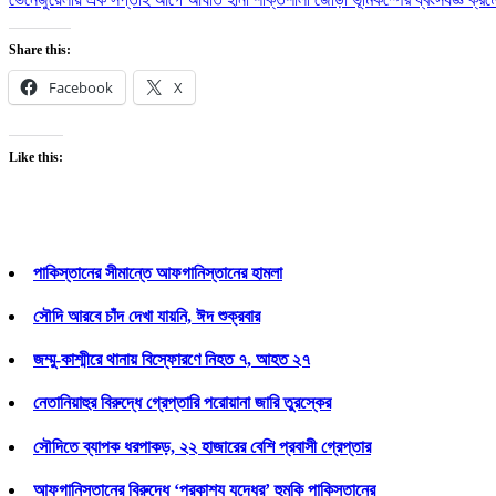
Share this:
Facebook
X
Like this:
পাকিস্তানের সীমান্তে আফগানিস্তানের হামলা
সৌদি আরবে চাঁদ দেখা যায়নি, ঈদ শুক্রবার
জম্মু-কাশ্মীরে থানায় বিস্ফোরণে নিহত ৭, আহত ২৭
নেতানিয়াহুর বিরুদ্ধে গ্রেপ্তারি পরোয়ানা জারি তুরস্কের
সৌদিতে ব্যাপক ধরপাকড়, ২২ হাজারের বেশি প্রবাসী গ্রেপ্তার
আফগানিস্তানের বিরুদ্ধে ‘প্রকাশ্য যুদ্ধের’ হুমকি পাকিস্তানের