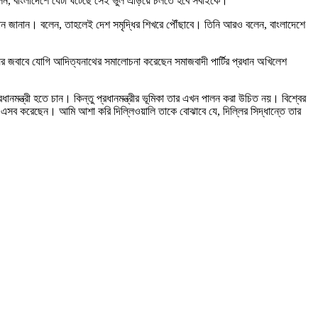
বলেন, বাংলাদেশে যেটা ঘটেছে সেই ভুল এড়িয়ে চলতে হবে সবাইকে।
বান জানান। বলেন, তাহলেই দেশ সমৃদ্ধির শিখরে পৌঁছাবে। তিনি আরও বলেন, বাংলাদেশে
ের জবাবে যোগি আদিত্যনাথের সমালোচনা করেছেন সমাজবাদী পার্টির প্রধান অখিলেশ
রধানমন্ত্রী হতে চান। কিন্তু প্রধানমন্ত্রীর ভূমিকা তার এখন পালন করা উচিত নয়। বিশ্বের
নি এসব করেছেন। আমি আশা করি দিল্লিওয়ালি তাকে বোঝাবে যে, দিল্লির সিদ্ধান্তে তার