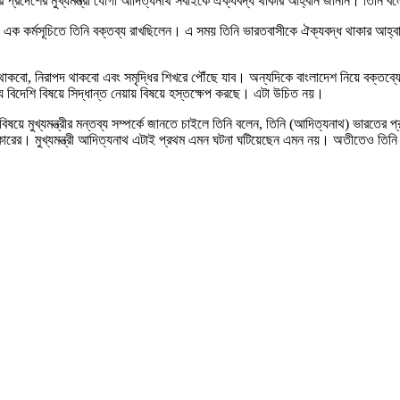
প্রদেশের মুখ্যমন্ত্রী যোগী আদিত্যনাথ সবাইকে ঐক্যবদ্ধ থাকার আহ্বান জানান। তিনি 
য় এক কর্মসূচিতে তিনি বক্তব্য রাখছিলেন। এ সময় তিনি ভারতবাসীকে ঐক্যবদ্ধ থাকার আহ্
াকবো, নিরাপদ থাকবো এবং সমৃদ্ধির শিখরে পৌঁছে যাব। অন্যদিকে বাংলাদেশ নিয়ে বক্তব্য
যে বিদেশি বিষয়ে সিদ্ধান্ত নেয়ায় বিষয়ে হস্তক্ষেপ করছে। এটা উচিত নয়।
বিষয়ে মুখ্যমন্ত্রীর মন্তব্য সম্পর্কে জানতে চাইলে তিনি বলেন, তিনি (আদিত্যনাথ) ভারতের প্
ত সরকারের। মুখ্যমন্ত্রী আদিত্যনাথ এটাই প্রথম এমন ঘটনা ঘটিয়েছেন এমন নয়। অতীতেও তি