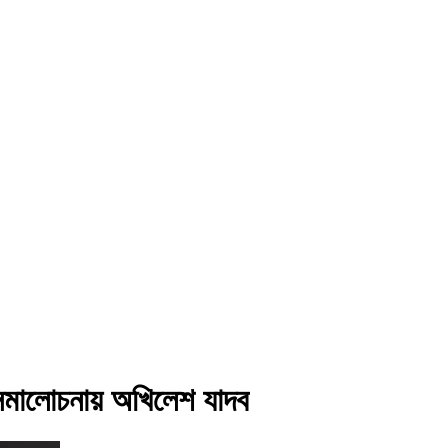
 সমালোচনায় অখিলেশ যাদব