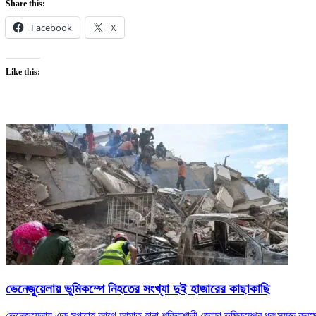
Share this:
Facebook
X
Like this:
ভেনেজুয়েলায় ভূমিকম্পে নিহতের সংখ্যা দুই হাজারের কাছাকাছি
ভেনেজুয়েলায় এক সপ্তাহ আগে আঘাত হানা শক্তিশালী জোড়া ভূমিকম্পের ধ্বংসযজ্ঞ ক্র