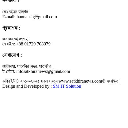
সম্পাদক :
মোঃ আব্দুল হান্নান
E-mail: hannansb@gmail.com
প্রকাশক :
এস.এম আব্দুল্লাহ
মোবাইল: +88 01729 708079
যোগাযোগ :
ঝাউডাঙ্গা, সাতক্ষীরা সদর, সাতক্ষীরা।
ই-মেইল: infosatkhiranews@gmail.com
কপিরাইট © ২০১০-২০২৫ সকল স্বত্ব www.satkhiranews.com® সংরক্ষিত |
Design and Developed by :
SM IT Solution