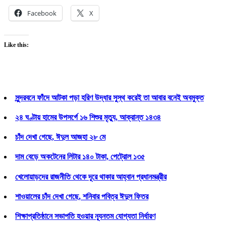
Facebook
X
Like this:
সুন্দরবনে ফাঁদে আটকা পড়া হরিণ উদ্ধার সুস্থ করেই তা আবার বনেই অবমুক্ত
২৪ ঘণ্টায় হামের উপসর্গে ১৬ শিশুর মৃত্যু, আক্রান্ত ১৪৩৪
চাঁদ দেখা গেছে, ঈদুল আজহা ২৮ মে
দাম বেড়ে অকটেনের লিটার ১৪০ টাকা, পেট্রোল ১৩৫
খেলোয়াড়দের রাজনীতি থেকে দূরে থাকার আহ্বান প্রধানমন্ত্রীর
শাওয়ালের চাঁদ দেখা গেছে, শনিবার পবিত্র ঈদুল ফিতর
শিক্ষাপ্রতিষ্ঠানে সভাপতি হওয়ার ন্যূনতম যোগ্যতা নির্ধারণ