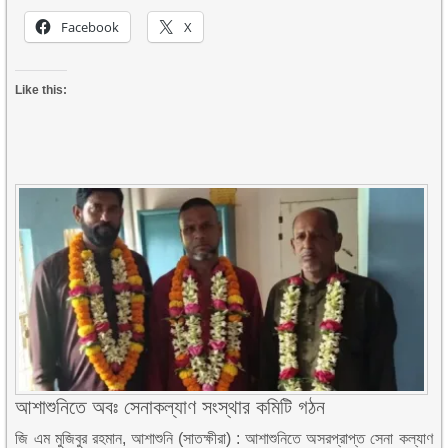
Facebook
X
Like this:
আশাশুনিতে অবঃ সেনাকল্যাণ সংস্থার কমিটি গঠন
জি এম মুজিবুর রহমান, আশাশুনি (সাতক্ষীরা) : আশাশুনিতে অসরপ্রাপ্ত সেনা কল্যাণ