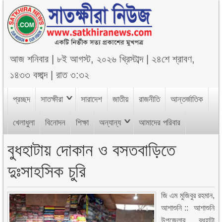
আজ
শনিবার
|
৮ই আগস্ট, ২০২৬ খ্রিস্টাব্দ
|
২৪শে শ্রাবণ,
১৪৩৩ বঙ্গাব্দ
|
রাত ৩:৩২
প্রচ্ছদ
সাতক্ষীরা
সারাদেশ
জাতীয়
রাজনীতি
আন্তর্জাতিক
খেলাধুলা
বিনোদন
শিক্ষা
অন্যান্য
আমাদের পরিবার
বুধহাটায় দোকান ও বসতবাড়িতে
দুঃসাহসিক চুরি
জি এম মুজিবুর রহমান,
আশাশুনি :: আশাশুনি
উপজেলার বুধহাটা