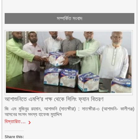
সম্পর্কিত সংবাদ
আশাশুনিতে এমপি’র পক্ষ থেকে সিলিং ফ্যান বিতরণ
জি এম মুজিবুর রহমান, আশাশুনি (সাতক্ষীরা) : সাতক্ষীরা-৩ (আশাশুনি- কালীগঞ্জ)
আসনের সংসদ সদস্য হাফেজ মুহাদ্দিস
বিস্তারিত…
Share this: