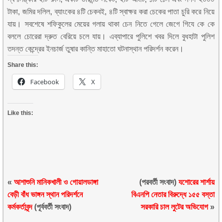
টাকা, জমির দলিল, ব্যাংকের ৪টি চেকবই, ৪টি স্বাক্ষর করা চেকের পাতা চুরি করে নিয়ে
যায়। সবশেষে শফিকুলের মেয়ের গলায় থাকা চেন নিতে গেলে জেগে গিযে কে কে
বললে চোরেরা দ্রুত বেরিয়ে চলে যায়। এব্যাপারে পুলিশে খবর দিলে বুধহাটা পুলিশ
তদন্ত কেন্দ্রের ইনচার্জ তুষার কান্তি মাহাতো ঘটনাস্থান পরিদর্শন করেন।
Share this:
Facebook
X
Like this:
«
আশাশুনি মানিকখালী ও গোয়ালডাঙ্গা
(পরবর্তী সংবাদ)
যশোরের শার্শায়
বেড়ী বাঁধ ভাঙ্গন স্থান পরিদর্শনে
বিএনপি নেতার বিরুদ্ধে ১৫৫ বস্তা
কর্মকর্তাবৃন্দ
(পূর্ববর্তী সংবাদ)
সরকারি চাল লুটের অভিযোগ
»