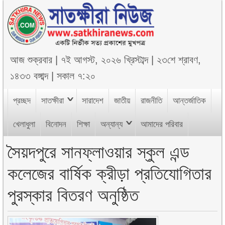
আজ
শুক্রবার
|
৭ই আগস্ট, ২০২৬ খ্রিস্টাব্দ
|
২৩শে শ্রাবণ,
১৪৩৩ বঙ্গাব্দ
|
সকাল ৭:২০
প্রচ্ছদ
সাতক্ষীরা
সারাদেশ
জাতীয়
রাজনীতি
আন্তর্জাতিক
খেলাধুলা
বিনোদন
শিক্ষা
অন্যান্য
আমাদের পরিবার
সৈয়দপুরে সানফ্লাওয়ার স্কুল এন্ড
কলেজের বার্ষিক ক্রীড়া প্রতিযোগিতার
পুরস্কার বিতরণ অনুষ্ঠিত