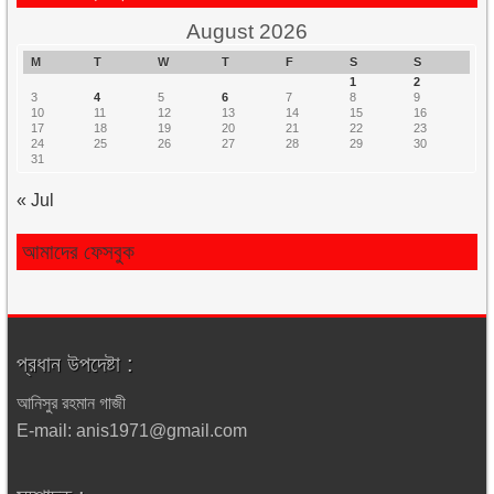
August 2026
M
T
W
T
F
S
S
1
2
3
4
5
6
7
8
9
10
11
12
13
14
15
16
17
18
19
20
21
22
23
24
25
26
27
28
29
30
31
« Jul
আমাদের ফেসবুক
প্রধান উপদেষ্টা :
আনিসুর রহমান গাজী
E-mail: anis1971@gmail.com