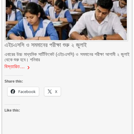
এইচএসসি ও সমমানের পরীক্ষা শুরু ২ জুলাই
এবারের উচ্চ মাধ্যমিক সার্টিফিকেট (এইচএসসি) ও সমমানের পরীক্ষা আগামী ২ জুলাই
থেকে শুরু হবে। শনিবার
বিস্তারিত…
Share this:
Facebook
X
Like this: