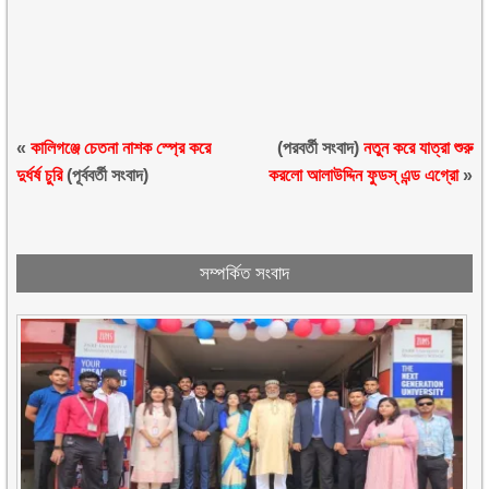
«
কালিগঞ্জে চেতনা নাশক স্প্রে করে
(পরবর্তী সংবাদ)
নতুন করে যাত্রা শুরু
দুর্ধর্ষ চুরি
(পূর্ববর্তী সংবাদ)
করলো আলাউদ্দিন ফুডস্ এন্ড এগ্রো
»
সম্পর্কিত সংবাদ