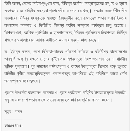
তিনি বলেন, দেশের আইন-শৃঙ্খলা রক্ষা, বিভিন্ন দুর্যোগে আক্রান্তদের উদ্ধার ও ত্রাণ
তৎপরতায় এ বাহিনীর সদস্যরা প্রশংসনীয় অবদান রেখেছে। বর্তমান অন্তর্বর্তীকালীন
সরকারের বিভিন্ন সংস্কারের মাধ্যমে বৈষম্যহীন নতুন বাংলাদেশ গড়ার ধারাবাহিকতায়
বাংলাদেশ আনসার ও ভিডিপির নিজস্ব বহুবিধ সংস্কার কার্যক্রম চালু রয়েছে।
শিল্পকারখানা, আর্থিক প্রতিষ্ঠান ও হাসপাতালসহ বিভিন্ন প্রতিষ্ঠানে নিরাপত্তা নির্বিঘ্ন
রাখতে ৫০ হাজারেরও অধিক অঙ্গীভূত আনসার সদস্য কাজ করছে।
ড. ইউনূস বলেন, দেশে বিনিয়োগবান্ধব পরিবেশ তৈরিতে ও বহির্বিশ্বে বাংলাদেশের
ভাবমূর্তি অক্ষুণ্ন রাখতে দেশের কূটনৈতিক মিশনসমূহে নিরাপত্তা প্রদানে এ বাহিনীর
ভূমিকা দৃশ্যমান। যুব সমাজের কর্মসংস্থান ও তাদের উদ্যোক্তা হিসেবে গড়ে তুলতে
বাহিনীর গৃহীত অন্তর্ভুক্তিমূলক পদক্ষেপসমূহ আগামীতে এই বাহিনীকে আরো বেশি
জনসম্পৃক্ত করে তুলবে।
প্রধান উপদেষ্টা বাংলাদেশ আনসার ও গ্রাম প্রতিরক্ষা বাহিনীর উত্তরোত্তর উন্নতি,
সমৃদ্ধি এবং দেশ গড়ার কাজে তাদের অব্যাহত কার্যকর ভূমিকা কামনা করেন।
সূত্র : বাসস
Share this: