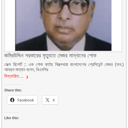
জমিরউদ্দিন সরকারের মৃত্যুতে মেজর মান্নানের শোক
ডেক্স রিপোর্ট :: এক শোক বার্তায় বিকল্পধারা বাংলাদেশের প্রেসিডেন্ট মেজর (অব.)
আবদুল মান্নান বলেন, বিএনপির
বিস্তারিত…
Share this:
Facebook
X
Like this: