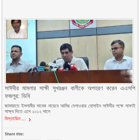
সাঈদীর মামলার সাক্ষী সুখরঞ্জন বালীকে অপহরণ করেন এএসপি
ফজলুর: ডিবি
জামায়াতে ইসলামীর সাবেক নায়েবে আমির দেলাওয়ার হোসাইন সাঈদীর পক্ষে সাফাই
সাক্ষ্য দিতে এসে ২০১২ সালে
বিস্তারিত…
Share this: