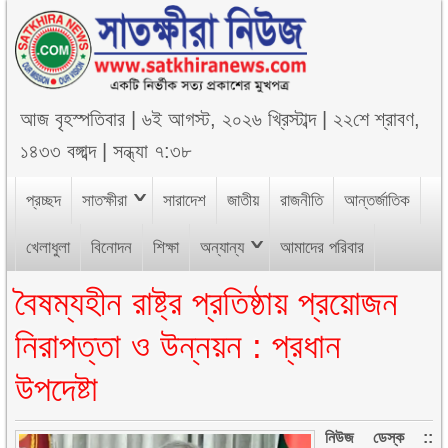
আজ
বৃহস্পতিবার
|
৬ই আগস্ট, ২০২৬ খ্রিস্টাব্দ
|
২২শে শ্রাবণ,
১৪৩৩ বঙ্গাব্দ
|
সন্ধ্যা ৭:৩৮
প্রচ্ছদ
সাতক্ষীরা
সারাদেশ
জাতীয়
রাজনীতি
আন্তর্জাতিক
খেলাধুলা
বিনোদন
শিক্ষা
অন্যান্য
আমাদের পরিবার
বৈষম্যহীন রাষ্ট্র প্রতিষ্ঠায় প্রয়োজন
নিরাপত্তা ও উন্নয়ন : প্রধান
উপদেষ্টা
নিউজ ডেস্ক ::