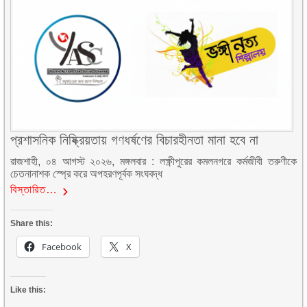
প্রশাসনিক নিষ্ক্রিয়তায় গণধর্ষণের বিচারহীনতা মানা হবে না
রাজশাহী, ০৪ আগস্ট ২০২৬, মঙ্গলবার : লক্ষ্ণীপুরের কমলনগরে কর্মজীবী তরুণীকে
চেতনানাশক স্প্রে করে অপহরণপূর্বক সংঘবদ্ধ
বিস্তারিত…
Share this:
Facebook
X
Like this: