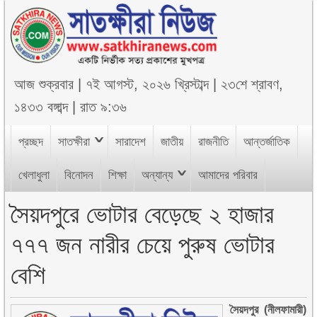
আজ
শুক্রবার
|
৭ই আগস্ট, ২০২৬ খ্রিস্টাব্দ
|
২৩শে শ্রাবণ,
১৪৩৩ বঙ্গাব্দ
|
রাত ৯:৩৬
প্রচ্ছদ
সাতক্ষীরা
সারাদেশ
জাতীয়
রাজনীতি
আন্তর্জাতিক
খেলাধুলা
বিনোদন
শিক্ষা
অন্যান্য
আমাদের পরিবার
সৈয়দপুরে ভোটার বেড়েছে ২ হাজার
৭৭৭ জন নারীর চেয়ে পুরুষ ভোটার
বেশি
সৈয়দপুর (নীলফামারী)