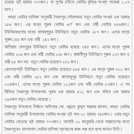
হয়েছে দুই হাজার ৭৭৭জন। যা পূর্বের চাইতে ভোটার বৃদ্ধির সংখ্যা শতকরা ১.২৭
ভাগ।
খসড়া ভোটার তালিকা অনুযায়ী সৈয়দপুর পৌরসভায় নতুন ভোটার সংখ্যা এক হাজার
১৫৬ জন। এর মধ্যে পুরুষ ভোটার ৬শ’ জন এবং নারী ভোটার ৫৫৬জন।
ইউনিয়নগুলোর মধ্যে কামারপুকুর ইউনিয়নে নতুন ভোটার ২৮৭ জন। এদের মধ্যে
পুরুষ ১৪৫ জন এবং নারী ১৪২ জন।
কাশিরাম বেলপুকুর ইউনিয়নে নতুন ভোটার হয়েছে ৩৪৪ জন। এদের মধ্যে পুরুষ
ভোটার ২০৬ জন এবং নারী ভোটার ১৩৮ জন। বাঙ্গালীপুর ইউনিয়নে পুরুষ ১৩৭ জন ও
নারী ৯৫ জন সহ নতুন ভোটার হয়েছেন ২৩২ জন।
বোতল্যগাড়ী ইউনিয়নে নতুন ভোটার হয়েছেন ৫৫৪ জন। এর মধ্যে পুরুষ ৩০২ জন
এবং নারী ভোটার ২৫২ জন এবং খাতামধুপুর ইউনিয়নে নতুন ভোটার হয়েছেন
২০৪জন। এদের মধ্যে পুরুষ ভোটার ১২২জন এবং নারী ভোটার ৮২জন। এ সব
মিলিয়ে সৈয়দপুর উপজেলায় পুরুষ এক হাজার ৫১২ জন এবং মহিলা এক হাজার
২৬৫জন নতুন ভোটার বেড়েছে।
সৈয়দপুর উপজেলা নির্বাচন অফিসার মো. আব্দুল কুদ্দুস সরকার জানান, খসড়া ভোটার
তালিকা অনুযায়ী উপজেলায় ভোটার সংখ্যা দুই লাখ ২০ হাজার ৭৪৫জন। এবার নতুন
ভোটার বেড়েছে দুই হাজার ৭৭৭জন। আগামি ২০ জানুয়ারি থেকে সারাদেশের মতো
সৈয়দপুরেও হালনাগাদ ভোটার তালিকা প্রণয়নের কাজ শুরু হবে বলো জানান তিনি।