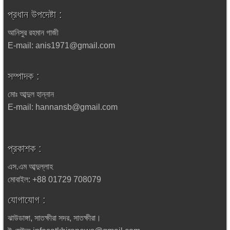
প্রধান উপদেষ্টা :
আনিসুর রহমান গাজী
E-mail: anis1971@gmail.com
সম্পাদক :
মোঃ আব্দুল হান্নান
E-mail: hannansb@gmail.com
প্রকাশক :
এস.এম আব্দুল্লাহ
মোবাইল: +88 01729 708079
যোগাযোগ :
ঝাউডাঙ্গা, সাতক্ষীরা সদর, সাতক্ষীরা।