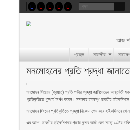
আজ
শ
প্রচ্ছদ
সাতক্ষীরা
সারাদে
মনমোহনের প্রতি শ্রদ্ধা জানাতে
মনমোহন সিংয়ের (প্রয়াত) প্রতি গভীর শ্রদ্ধা জানিয়েছেন অন্তর্বর্তী সর
প্রতিকৃতিতে পুষ্পার্ঘ অর্পণ করেন। মঙ্গলবার ঢাকাস্থ ভারতীয় হাইকমিশন
মনমোহন সিংয়ের প্রতিকৃতিতে শ্রদ্ধা নিবেদন শেষ করে হাইকমিশনে খোলা
এর আগে, ভারতীয় হাইকমিশনার প্রণয় কুমার ভার্মা বেলা সাড়ে ১১টায় বা