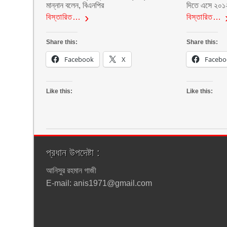
মান্নান বলেন, বিএনপির
দিতে এসে ২০১
বিস্তারিত…
বিস্তারিত…
Share this:
Share this:
Facebook
X
Facebo
Like this:
Like this:
প্রধান উপদেষ্টা :
আনিসুর রহমান গাজী
E-mail: anis1971@gmail.com