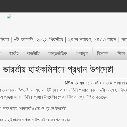
নিবার
|
৮ই আগস্ট, ২০২৬ খ্রিস্টাব্দ
|
২৪শে শ্রাবণ, ১৪৩৩ বঙ্গাব্দ
|
ভো
শ
জাতীয়
রাজনীতি
আন্তর্জাতিক
খেলাধুলা
বিনোদন
শিক্ষা
 ভারতীয় হাইকমিশনে প্রধান উপদেষ্টা
নিউজ ডেস্ক ::
ভারতীয় সাবেক প্রধানমন্ত্
কারের প্রধান উপদেষ্টা ড. মুহাম্মদ ইউনূস। এ সময় তিনি প্রয়াত প্রধানমন্ত্রী মনমোহন সিংয়
ে এ শ্রদ্ধা জানান তিনি। প্রধান উপদেষ্টার প্রেস উইং এ তথ্য নিশ্চিত করেছেন।
 শোক বইয়ে শোকবার্তাও লেখেন প্রধান উপদেষ্টা।
রিধারায় হাইকমিশনে প্রধান উপদেষ্টাকে স্বাগত জানান।