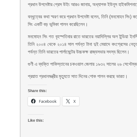
প্রধান উপদেষ্টার প্রেস উইং আরও জানায়, অধ্যাপক ইউনূস হাইকমিশনারের 
বন্ধুত্বের কথা স্মরণ করে প্রধান উপদেষ্টা বলেন, তিনি (মনমোহন সিং)
সিং একটি বড় ভূমিকা পালন করেছিলেন।
মনমোহন সিং গত বৃহস্পতিবার রাতে ভারতের নয়াদিল্লির অল ইন্ডিয়া ই
তিনি ২০০৪ থেকে ২০১৪ সাল পর্যন্ত টানা দুই মেয়াদে কংগ্রেসের নেত
পর্যন্ত তিনি ভারতের পার্লামেন্টের উচ্চকক্ষ রাজ্যসভার সদস্য ছিলেন।
গুণী এ ব্যক্তি পাকিস্তানের চকওয়াল জেলায় ১৯৩২ সালের ২৬ সেপ্টেম্ব
প্রয়াত প্রধানমন্ত্রীর মৃত্যুতে সাত দিনের শোক পালন করছে ভারত।
Share this:
Facebook
X
Like this: