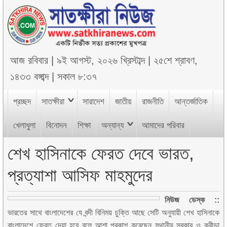
আজ
রবিবার
|
৯ই আগস্ট, ২০২৬ খ্রিস্টাব্দ
|
২৫শে শ্রাবণ,
১৪৩৩ বঙ্গাব্দ
|
সকাল ৮:৩৭
প্রচ্ছদ
সাতক্ষীরা
সারাদেশ
জাতীয়
রাজনীতি
আন্তর্জাতিক
খেলাধুলা
বিনোদন
শিক্ষা
অন্যান্য
আমাদের পরিবার
শেখ হাসিনাকে ফেরত দেবে ভারত,
প্রত্যাশা আসিফ মাহমুদের
নিউজ ডেস্ক ::
ভারতের সাথে বাংলাদেশের যে বন্দী বিনিময় চুক্তি আছে সেটি অনুযায়ী শেখ হাসিনাকে
বাংলাদেশে ফেরত দেয়া হবে বলে আশা প্রকাশ করেছেন স্থানীয় সরকার ও ক্রীড়া