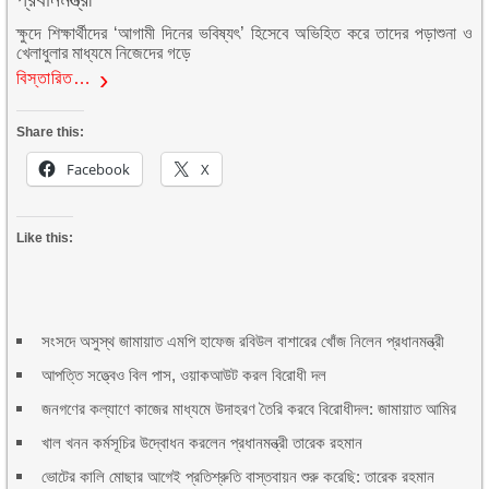
ক্ষুদে শিক্ষার্থীদের ‘আগামী দিনের ভবিষ্যৎ’ হিসেবে অভিহিত করে তাদের পড়াশুনা ও
খেলাধুলার মাধ্যমে নিজেদের গড়ে
বিস্তারিত…
Share this:
Facebook
X
Like this:
সংসদে অসুস্থ জামায়াত এমপি হাফেজ রবিউল বাশারের খোঁজ নিলেন প্রধানমন্ত্রী
আপত্তি সত্ত্বেও বিল পাস, ওয়াকআউট করল বিরোধী দল
জনগণের কল্যাণে কাজের মাধ্যমে উদাহরণ তৈরি করবে বিরোধীদল: জামায়াত আমির
খাল খনন কর্মসূচির উদ্বোধন করলেন প্রধানমন্ত্রী তারেক রহমান
ভোটের কালি মোছার আগেই প্রতিশ্রুতি বাস্তবায়ন শুরু করেছি: তারেক রহমান