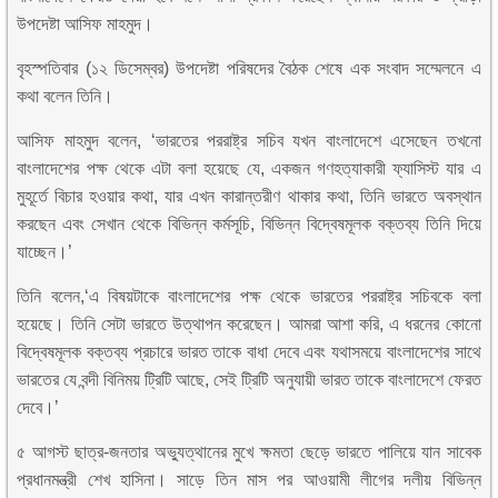
উপদেষ্টা আসিফ মাহমুদ।
বৃহস্পতিবার (১২ ডিসেম্বর) উপদেষ্টা পরিষদের বৈঠক শেষে এক সংবাদ সম্মেলনে এ
কথা বলেন তিনি।
আসিফ মাহমুদ বলেন, ‘ভারতের পররাষ্ট্র সচিব যখন বাংলাদেশে এসেছেন তখনো
বাংলাদেশের পক্ষ থেকে এটা বলা হয়েছে যে, একজন গণহত্যাকারী ফ্যাসিস্ট যার এ
মুহূর্তে বিচার হওয়ার কথা, যার এখন কারান্তরীণ থাকার কথা, তিনি ভারতে অবস্থান
করছেন এবং সেখান থেকে বিভিন্ন কর্মসূচি, বিভিন্ন বিদ্বেষমূলক বক্তব্য তিনি দিয়ে
যাচ্ছেন।’
তিনি বলেন,‘এ বিষয়টাকে বাংলাদেশের পক্ষ থেকে ভারতের পররাষ্ট্র সচিবকে বলা
হয়েছে। তিনি সেটা ভারতে উত্থাপন করেছেন। আমরা আশা করি, এ ধরনের কোনো
বিদ্বেষমূলক বক্তব্য প্রচারে ভারত তাকে বাধা দেবে এবং যথাসময়ে বাংলাদেশের সাথে
ভারতের যে বন্দী বিনিময় ট্রিটি আছে, সেই ট্রিটি অনুযায়ী ভারত তাকে বাংলাদেশে ফেরত
দেবে।’
৫ আগস্ট ছাত্র-জনতার অভ্যুত্থানের মুখে ক্ষমতা ছেড়ে ভারতে পালিয়ে যান সাবেক
প্রধানমন্ত্রী শেখ হাসিনা। সাড়ে তিন মাস পর আওয়ামী লীগের দলীয় বিভিন্ন