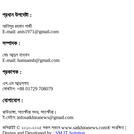
প্রধান উপদেষ্টা :
আনিসুর রহমান গাজী
E-mail: anis1971@gmail.com
সম্পাদক :
মোঃ আব্দুল হান্নান
E-mail: hannansb@gmail.com
প্রকাশক :
এস.এম আব্দুল্লাহ
মোবাইল: +88 01729 708079
যোগাযোগ :
ঝাউডাঙ্গা, সাতক্ষীরা সদর, সাতক্ষীরা।
ই-মেইল: infosatkhiranews@gmail.com
কপিরাইট © ২০১০-২০২৫ সকল স্বত্ব www.satkhiranews.com® সংরক্ষিত |
Design and Developed by :
SM IT Solution