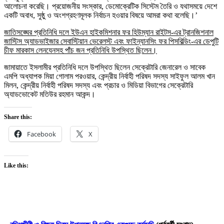
আলোচনা করেছি। প্রয়োজনীয় সংস্কার, ডেমোক্রেটিক সিস্টেম তৈরি ও যথাসময়ে দেশে
একটি অবাধ, সুষ্ঠু ও অংশগ্রহণমূলক নির্বাচন হওয়ার বিষয়ে আমরা কথা বলেছি।’
জাতিসঙ্ঘের প্রতিনিধি দলে ইউএন হাইকমিশনার ফর হিউম্যান রাইটস-এর ট্রানজিশনাল
জাস্টিস অ্যাডভাইজার সেবাস্টিয়ান ভেরেলস্ট এবং ফাইন্যানসিং ফর পিসবিল্ডিং-এর ডেপুটি
চীফ মারকাস লেনযেনসহ পাঁচ জন প্রতিনিধি উপস্থিত ছিলেন।
জামায়াতে ইসলামীর প্রতিনিধি দলে উপস্থিত ছিলেন সেক্রেটারি জেনারেল ও সাবেক
এমপি অধ্যাপক মিয়া গোলাম পরওয়ার, কেন্দ্রীয় নির্বাহী পরিষদ সদস্য সাইফুল আলম খান
মিলন, কেন্দ্রীয় নির্বাহী পরিষদ সদস্য এবং প্রচার ও মিডিয়া বিভাগের সেক্রেটারি
অ্যাডভোকেট মতিউর রহমান আকন্দ।
Share this:
Facebook
X
Like this: