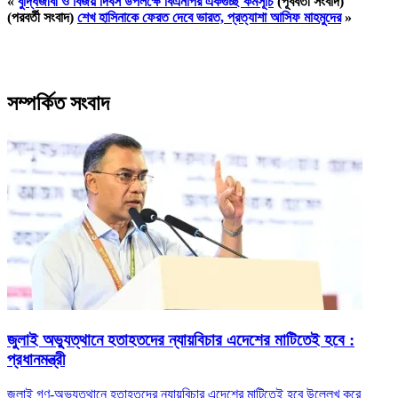
«
বুদ্ধিজীবী ও বিজয় দিবস উপলক্ষে বিএনপির একগুচ্ছ কর্মসূচি
(পূর্ববর্তী সংবাদ)
(পরবর্তী সংবাদ)
শেখ হাসিনাকে ফেরত দেবে ভারত, প্রত্যাশা আসিফ মাহমুদের
»
সম্পর্কিত সংবাদ
জুলাই অভ্যুত্থানে হতাহতদের ন্যায়বিচার এদেশের মাটিতেই হবে :
প্রধানমন্ত্রী
জুলাই গণ-অভ্যুত্থানে হতাহতদের ন্যায়বিচার এদেশের মাটিতেই হবে উল্লেখ করে