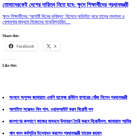
তোমাদেরকেই দেশের দায়িত্ব নিতে হবে: ক্ষুদে শিক্ষার্থীদের প্রধানমন্ত্রী
ক্ষুদে শিক্ষার্থীদের ‘আগামী দিনের ভবিষ্যৎ’ হিসেবে অভিহিত করে তাদের পড়াশুনা ও
খেলাধুলার মাধ্যমে নিজেদের গড়ে
বিস্তারিত…
Share this:
Facebook
X
Like this:
সংসদে অসুস্থ জামায়াত এমপি হাফেজ রবিউল বাশারের খোঁজ নিলেন প্রধানমন্ত্রী
আপত্তি সত্ত্বেও বিল পাস, ওয়াকআউট করল বিরোধী দল
জনগণের কল্যাণে কাজের মাধ্যমে উদাহরণ তৈরি করবে বিরোধীদল: জামায়াত আমির
খাল খনন কর্মসূচির উদ্বোধন করলেন প্রধানমন্ত্রী তারেক রহমান