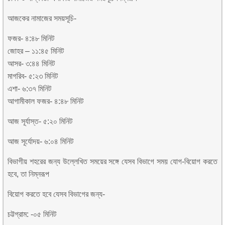
আজকের নামাজের সময়সূচি-
ফজর- ৪:৪৮ মিনিট
জোহর – ১১:৪৫ মিনিট
আসর- ৩:৪৪ মিনিট
মাগরিব- ৫:২৩ মিনিট
এশা- ৬:৩৭ মিনিট
আগামীকাল ফজর- ৪:৪৮ মিনিট
আজ সূর্যাস্ত- ৫:২০ মিনিট
আজ সূর্যোদয়- ৬:০৪ মিনিট
বিভাগীয় শহরের জন্য উল্লেখিত সময়ের সঙ্গে যেসব বিভাগে সময় যোগ-বিয়োগ করতে
হবে, তা নিম্নরূপ
বিয়োগ করতে হবে যেসব বিভাগের জন্য-
চট্টগ্রাম: -০৫ মিনিট