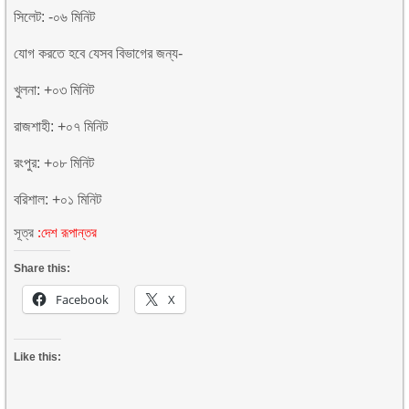
সিলেট: -০৬ মিনিট
যোগ করতে হবে যেসব বিভাগের জন্য-
খুলনা: +০৩ মিনিট
রাজশাহী: +০৭ মিনিট
রংপুর: +০৮ মিনিট
বরিশাল: +০১ মিনিট
সূত্র
:
দেশ রূপান্তর
Share this:
Facebook
X
Like this: