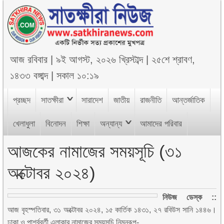
আজ
রবিবার
|
৯ই আগস্ট, ২০২৬ খ্রিস্টাব্দ
|
২৫শে শ্রাবণ,
১৪৩৩ বঙ্গাব্দ
|
সকাল ১০:১৯
প্রচ্ছদ
সাতক্ষীরা
সারাদেশ
জাতীয়
রাজনীতি
আন্তর্জাতিক
খেলাধুলা
বিনোদন
শিক্ষা
অন্যান্য
আমাদের পরিবার
আজকের নামাজের সময়সূচি (৩১
অক্টোবর ২০২৪)
নিউজ ডেস্ক ::
আজ বৃহস্পতিবার, ৩১ অক্টোবর ২০২৪, ১৫ কার্তিক ১৪৩১, ২৭ রবিউস সানি ১৪৪৬।
ঢাকা ও পার্শ্ববর্তী এলাকার নামাজের সময়সূচি নিম্নরূপ-