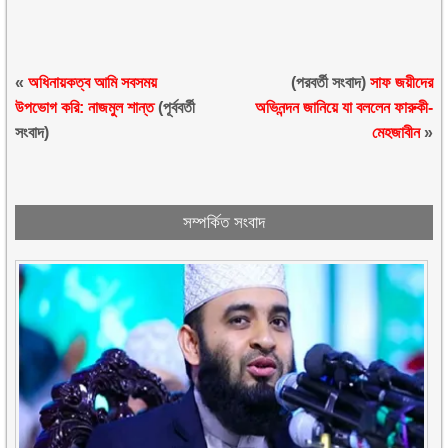
«
অধিনায়কত্ব আমি সবসময়
(পরবর্তী সংবাদ)
সাফ জয়ীদের
উপভোগ করি: নাজমুল শান্ত
(পূর্ববর্তী
অভিনন্দন জানিয়ে যা বললেন ফারুকী-
সংবাদ)
মেহজাবীন
»
সম্পর্কিত সংবাদ