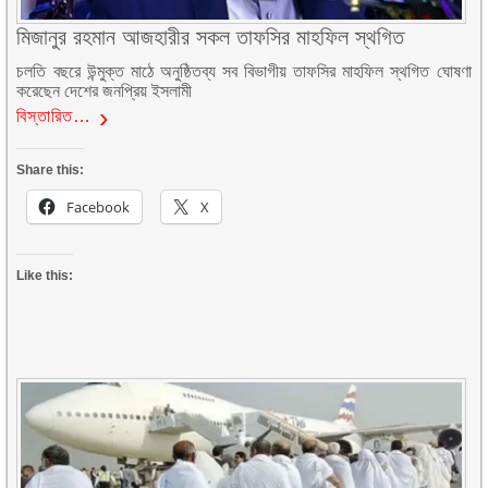
মিজানুর রহমান আজহারীর সকল তাফসির মাহফিল স্থগিত
চলতি বছরে উন্মুক্ত মাঠে অনুষ্ঠিতব্য সব বিভাগীয় তাফসির মাহফিল স্থগিত ঘোষণা
করেছেন দেশের জনপ্রিয় ইসলামী
বিস্তারিত…
Share this:
Facebook
X
Like this: