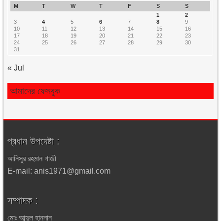
M
T
W
T
F
S
S
1
2
3
4
5
6
7
8
9
10
11
12
13
14
15
16
17
18
19
20
21
22
23
24
25
26
27
28
29
30
31
« Jul
আমাদের ফেসবুক
প্রধান উপদেষ্টা :
আনিসুর রহমান গাজী
E-mail: anis1971@gmail.com
সম্পাদক :
মোঃ আব্দুল হান্নান