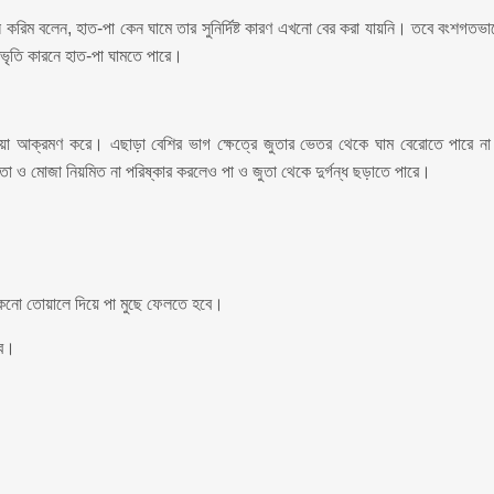
করিম বলেন, হাত-পা কেন ঘামে তার সুনির্দিষ্ট কারণ এখনো বের করা যায়নি। তবে বংশগতভা
্রভৃতি কারনে হাত-পা ঘামতে পারে।
কটেরিয়া আক্রমণ করে। এছাড়া বেশির ভাগ ক্ষেত্রে জুতার ভেতর থেকে ঘাম বেরোতে পারে ন
ুতা ও মোজা নিয়মিত না পরিষ্কার করলেও পা ও জুতা থেকে দুর্গন্ধ ছড়াতে পারে।
 শুকনো তোয়ালে দিয়ে পা মুছে ফেলতে হবে।
বে।