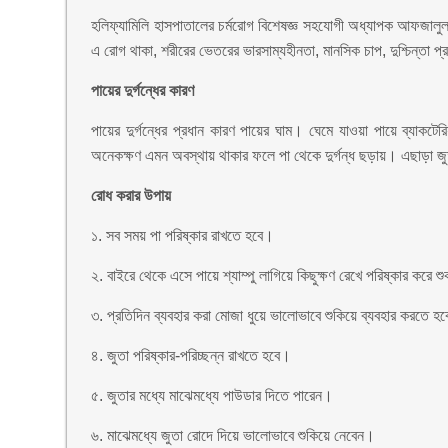
হলিফ্যামিলি হাসপাতালের চর্মরোগ বিশেষজ্ঞ সহযোগী অধ্যাপক আফজালুল 
এ রোগ থাকা, শরীরের ভেতরের ভারসাম্যহীনতা, মানসিক চাপ, দুশ্চিন্তা প
পায়ের দুর্গন্ধের কারণ
পায়ের দুর্গন্ধের প্রধান কারণ পায়ের ঘাম। ঘেমে যাওয়া পায়ে ব্যা
অনেকক্ষণ এমন অবস্থায় থাকার ফলে পা থেকে দুর্গন্ধ ছড়ায়। এছাড়া জ
রোধ করার উপায়
১. সব সময় পা পরিষ্কার রাখতে হবে।
২. বাইরে থেকে এসে পায়ে শ্যাম্পু লাগিয়ে কিছুক্ষণ রেখে পরিষ্কার করে
৩. প্রতিদিন ব্যবহার করা মোজা ধুয়ে ভালোভাবে শুকিয়ে ব্যবহার করতে হ
৪. জুতা পরিষ্কার-পরিচ্ছন্ন রাখতে হবে।
৫. জুতার মধ্যে মাঝেমধ্যে পাউডার দিতে পারেন।
৬. মাঝেমধ্যে জুতা রোদে দিয়ে ভালোভাবে শুকিয়ে নেবেন।