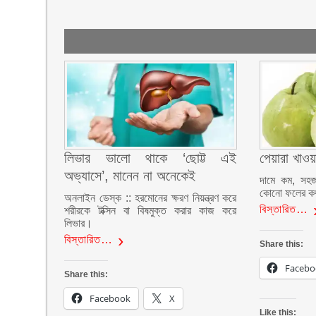
লিভার ভালো থাকে ‘ছোট্ট এই
পেয়ারা খাও
অভ্যাসে’, মানেন না অনেকেই
দামে কম, সহজ
কোনো ফলের কথ
অনলাইন ডেস্ক :: হরমোনের ক্ষরণ নিয়ন্ত্রণ করে
বিস্তারিত…
শরীরকে টক্সিন বা বিষমুক্ত করার কাজ করে
লিভার।
বিস্তারিত…
Share this:
Facebo
Share this:
Facebook
X
Like this: