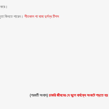
ণ করে।
ন জুতা কিনতে পারেন।
শীতকাল
পা ঘামা
দুর্গন্ধ
টিপস
(পরবর্তী সংবাদ)
চাকরি জীবনের যে ভুলে বার্ধক্যে সংকটে পড়তে হয়